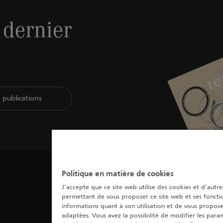
 dernier
s publications
Politique en matière de cookies
J’accepte que ce site web utilise des cookies et d’autre
permettant de vous proposer ce site web et ses fonctio
informations quant à son utilisation et de vous propose
adaptées. Vous avez la possibilité de modifier les para