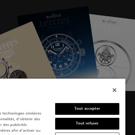
Tout accepter
s technologies similaires
nnalités, d’obtenir des
Tout refuser
r des publicités
mètres afin d’activer ou