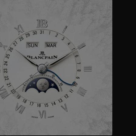
02
Récit d’une
AVENTURE