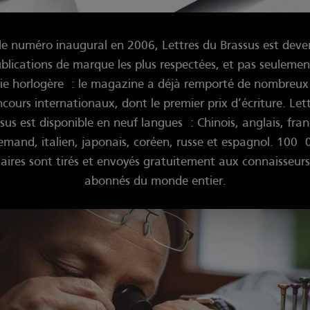
le numéro inaugural en 2006, Lettres du Brassus est deve
blications de marque les plus respectées, et pas seuleme
rie horlogère : le magazine a déjà remporté de nombreux 
cours internationaux, dont le premier prix d’écriture. Let
sus est disponible en neuf langues : Chinois, anglais, fran
lemand, italien, japonais, coréen, russe et espagnol. 100 
aires sont tirés et envoyés gratuitement aux connaisseurs
abonnés du monde entier.