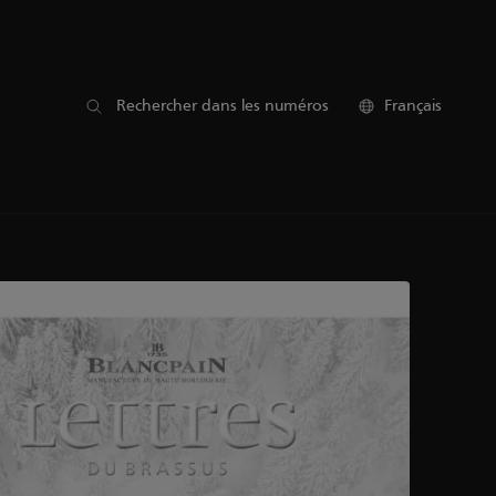
Rechercher dans les numéros
Français
18
17
16
15