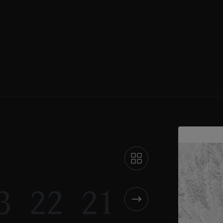
3
22
21
20
19