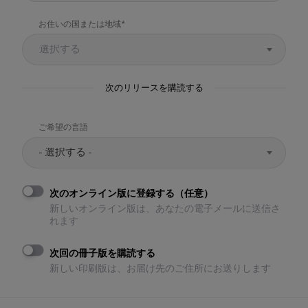
お住いの国または地域
選択する
次のリリースを購読する
ご希望の言語
- 選択する -
次のオンライン版に登録する（任意）
新しいオンライン版は、あなたの電子メールに送信さ
れます
次回の冊子版を購読する
新しい印刷版は、お届け先のご住所にお送りします