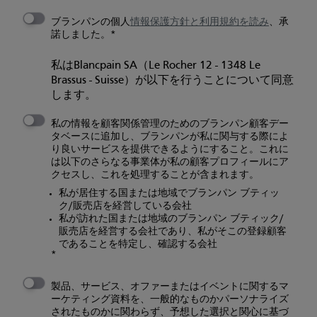
ブランパンの個人
情報保護方針と
利用規約を読み
、承
諾しました。
私はBlancpain SA（Le Rocher 12 - 1348 Le
Brassus - Suisse）が以下を行うことについて同意
します。
私の情報を顧客関係管理のためのブランパン顧客デー
タベースに追加し、ブランパンが私に関与する際によ
り良いサービスを提供できるようにすること。これに
は以下のさらなる事業体が私の顧客プロフィールにア
クセスし、これを処理することが含まれます。
私が居住する国または地域でブランパン ブティッ
ク/販売店を経営している会社
私が訪れた国または地域のブランパン ブティック/
販売店を経営する会社であり、私がそこの登録顧客
であることを特定し、確認する会社
製品、サービス、オファーまたはイベントに関するマ
ーケティング資料を、一般的なものかパーソナライズ
されたものかに関わらず、予想した選択と関心に基づ