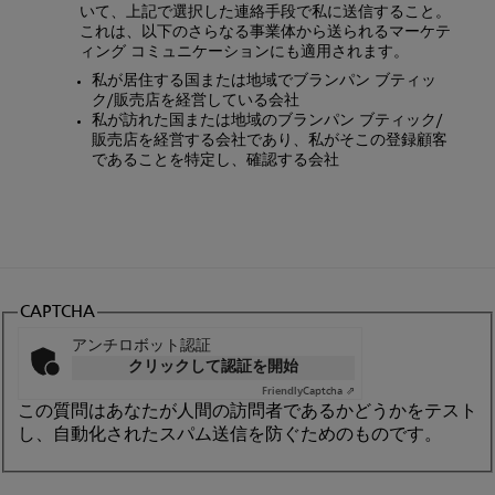
いて、上記で選択した連絡手段で私に送信すること。
これは、以下のさらなる事業体から送られるマーケテ
ィング コミュニケーションにも適用されます。
私が居住する国または地域でブランパン ブティッ
ク/販売店を経営している会社
私が訪れた国または地域のブランパン ブティック/
販売店を経営する会社であり、私がそこの登録顧客
であることを特定し、確認する会社
CAPTCHA
アンチロボット認証
クリックして認証を開始
Friendly
Captcha ⇗
この質問はあなたが人間の訪問者であるかどうかをテスト
し、自動化されたスパム送信を防ぐためのものです。