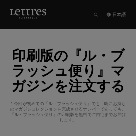
Skip
to
main
日本語
content
印刷版の『ル・ブ
ラッシュ便り』マ
ガジンを注文する
今回が初めての『ル・ブラッシュ便り』でも、既にお持ち
のマガジンコレクションを完成させるナンバーであっても、
『ル・ブラッシュ便り』の印刷版を無料でご自宅までお届け
します。