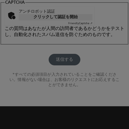
CAPTCHA
アンチロボット認証
クリックして認証を開始
Friendly
Captcha ⇗
この質問はあなたが人間の訪問者であるかどうかをテスト
し、自動化されたスパム送信を防ぐためのものです。
すべての必須項目が入力されていることをご確認くださ
い。情報がない場合は、お客様のリクエストにお応えするこ
とができません。