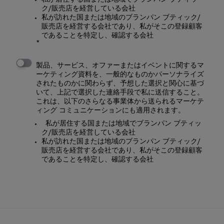
ク/販売店を経営している会社
私が訪れた国または地域のブランパン ブティック/
販売店を経営する会社であり、私がそこの登録顧客
であることを特定し、確認する会社
製品、サービス、オファーまたはイベントに関するマ
ーケティング資料を、一般的なものかパーソナライズ
されたものかに関わらず、予想した選択と関心に基づ
いて、上記で選択した連絡手段で私に送信すること。
これは、以下のさらなる事業体から送られるマーケテ
ィング コミュニケーションにも適用されます。
私が居住する国または地域でブランパン ブティッ
ク/販売店を経営している会社
私が訪れた国または地域のブランパン ブティック/
販売店を経営する会社であり、私がそこの登録顧客
であることを特定し、確認する会社