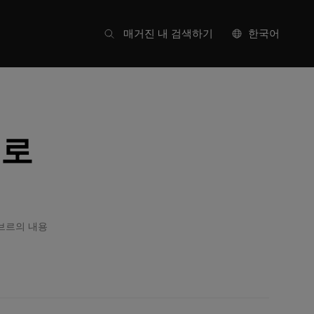
매거진 내 검색하기
한국어
료로
브르의 내용