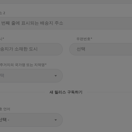
소 2
시
우편번호
 주거지의 국가명 또는 지역명
택
새 릴리스 구독하기
호 언어
 선택 -