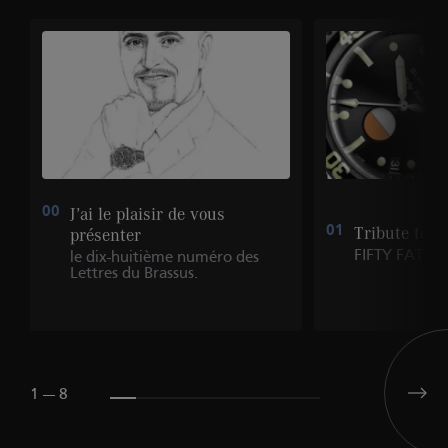
00
J’ai le plaisir de vous
01
Tribute to
présenter
FIFTY FATHO
le dix-huitième numéro des
Lettres du Brassus.
1 --- 8