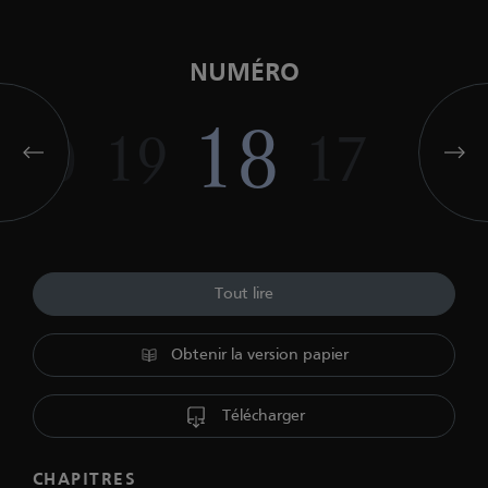
NUMÉRO
18
20
19
17
16
Tout lire
Obtenir la version papier
Télécharger
CHAPITRES