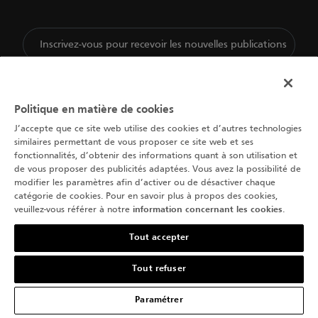
Inscrivez-vous pour recevoir les nouvelles publications
Politique en matière de cookies
J’accepte que ce site web utilise des cookies et d’autres technologies
similaires permettant de vous proposer ce site web et ses
fonctionnalités, d’obtenir des informations quant à son utilisation et
de vous proposer des publicités adaptées. Vous avez la possibilité de
modifier les paramètres afin d’activer ou de désactiver chaque
catégorie de cookies. Pour en savoir plus à propos des cookies,
veuillez-vous référer à notre
information concernant les cookies
.
Tout accepter
Tout refuser
Paramétrer