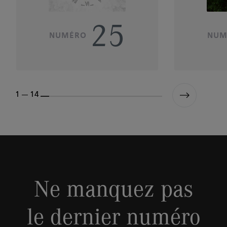
25
NUMÉRO
NUM
1 --- 14
Ne manquez pas
le dernier numéro