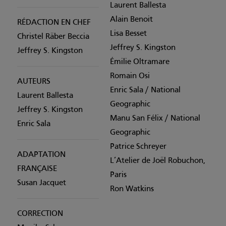
Laurent Ballesta
Alain Benoit
RÉDACTION EN CHEF
Lisa Besset
Christel Räber Beccia
Jeffrey S. Kingston
Jeffrey S. Kingston
Émilie Oltramare
Romain Osi
AUTEURS
Enric Sala / National
Laurent Ballesta
Geographic
Jeffrey S. Kingston
Manu San Félix / National
Enric Sala
Geographic
Patrice Schreyer
ADAPTATION
L’Atelier de Joël Robuchon,
FRANÇAISE
Paris
Susan Jacquet
Ron Watkins
CORRECTION