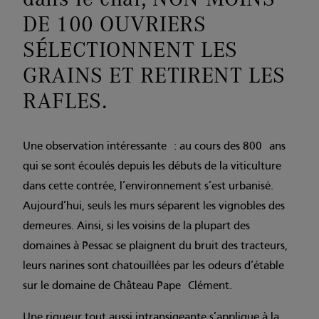
DE 100 OUVRIERS
SÉLECTIONNENT LES
GRAINS ET RETIRENT LES
RAFLES.
Une observation intéressante : au cours des 800 ans
qui se sont écoulés depuis les débuts de la viticulture
dans cette contrée, l’environnement s’est urbanisé.
Aujourd’hui, seuls les murs séparent les vignobles des
demeures. Ainsi, si les voisins de la plupart des
domaines à Pessac se plaignent du bruit des tracteurs,
leurs narines sont chatouillées par les odeurs d’étable
sur le domaine de Château Pape Clément.
Une rigueur tout aussi intransigeante s’applique à la