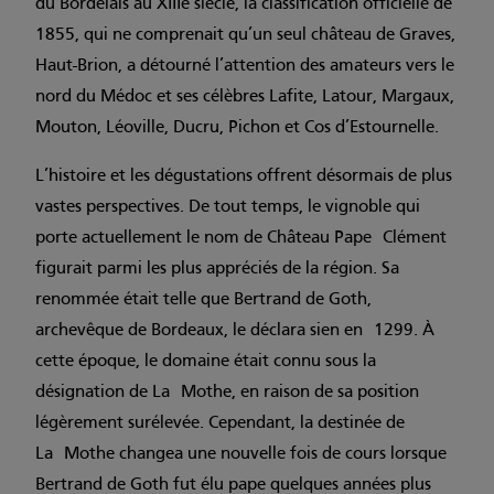
du Bordelais au XIIIe siècle, la classification officielle de
1855, qui ne comprenait qu’un seul château de Graves,
Haut-Brion, a détourné l’attention des amateurs vers le
nord du Médoc et ses célèbres Lafite, Latour, Margaux,
Mouton, Léoville, Ducru, Pichon et Cos d’Estournelle.
L’histoire et les dégustations offrent désormais de plus
vastes perspectives. De tout temps, le vignoble qui
porte actuellement le nom de Château Pape Clément
figurait parmi les plus appréciés de la région. Sa
renommée était telle que Bertrand de Goth,
archevêque de Bordeaux, le déclara sien en 1299. À
cette époque, le domaine était connu sous la
désignation de La Mothe, en raison de sa position
légèrement surélevée. Cependant, la destinée de
La Mothe changea une nouvelle fois de cours lorsque
Bertrand de Goth fut élu pape quelques années plus