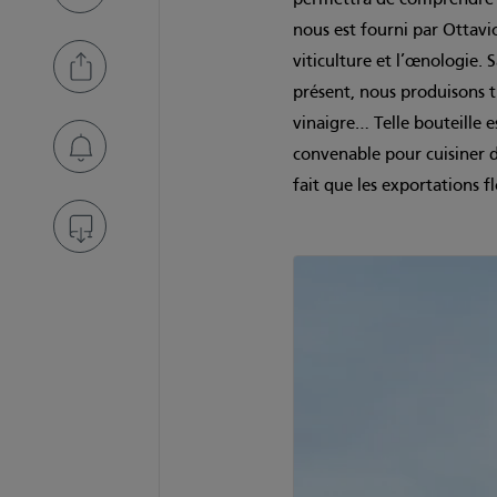
nous est fourni par Ottavio
viticulture et l’œnologie. S
présent, nous produisons 
vinaigre… Telle bouteille e
convenable pour cuisiner d
fait que les exportations f