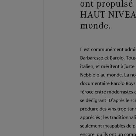
ont propulsé
HAUT NIVEAU
monde.
Il est communément admis d
Barbaresco et Barolo. Tous
italien, et méritent à just
Nebbiolo au monde. La not
documentaire Barolo Boys 
féroce entre modernistes au
se dénigrant. D’après le sc
produire des vins trop ta
appréciés ; les traditionna
seulement incapables de pro
encore, qu’ils ont un comp