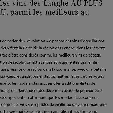
 les vins des Langhe AU PLUS
, parmi les meilleurs au
e parler de « révolution » à propos des vins d’appellations
 deux font la fierté de la région des Langhe, dans le Piémont
e titre d’être considérés comme les meilleurs vins de cépage
ion de révolution est avancée et argumentée par le film
qui présente une région dans la tourmente, avec une bataille
dacieux et traditionnalistes opiniâtres, les uns et les autres
énario, les modernistes accusent les traditionnalistes de
nniques qui demandent des décennies avant de pouvoir être
listes ripostent en affirmant que les ­modernistes sont non
duire des vins susceptibles de vieillir ou d’évoluer mais, pire
ortement qui frôle la trahison en utilisant des tonneaux