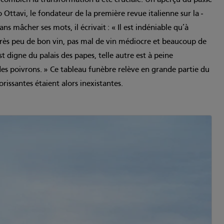
 Ottavi, le fondateur de la première revue italienne sur la ­
ans mâcher ses mots, il écrivait : « Il est indéniable qu’à
très peu de bon vin, pas mal de vin médiocre et beaucoup de
st digne du palais des papes, telle autre est à peine
es poivrons. » Ce tableau funèbre ­relève en grande partie du
lorissantes étaient alors inexistantes.