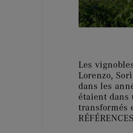
Les vignobles
Lorenzo, Sorì
dans les anné
étaient dans 
transformés 
RÉFÉRENCES