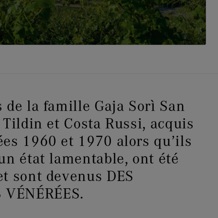
 de la famille Gaja Sorì San
 Tildin et Costa Russi, acquis
es 1960 et 1970 alors qu’ils
un état lamentable, ont été
et sont devenus DES
 VÉNÉRÉES.