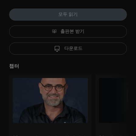
모두 읽기
출판본 받기
다운로드
챕터