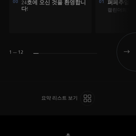
00
24호에 오신 것을 환영합니
01
퍼페추얼
다!
캘린더의 다
1 --- 12
요약 리스트 보기