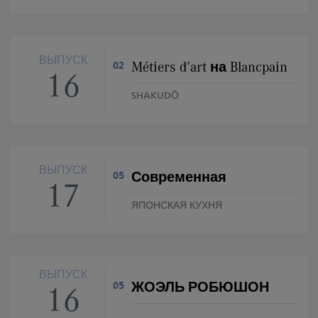
ВЫПУСК
Métiers d’art на Blancpain
02
16
SHAKUDŌ
ВЫПУСК
Современная
05
17
ЯПОНСКАЯ КУХНЯ
ВЫПУСК
ЖОЭЛЬ РОБЮШОН
05
16