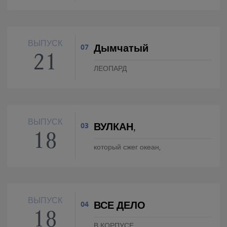
ВЫПУСК
Дымчатый
07
21
ЛЕОПАРД
ВЫПУСК
ВУЛКАН,
03
18
который сжег океан,
ВЫПУСК
ВСЕ ДЕЛО
04
18
В КОРПУСЕ