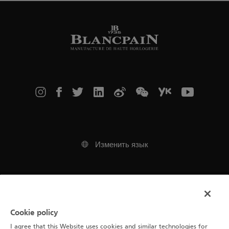
Изменить язык
Выходные данные
Cookie policy
Правила пользования сайтом
I agree that this Website uses cookies and similar technologies for