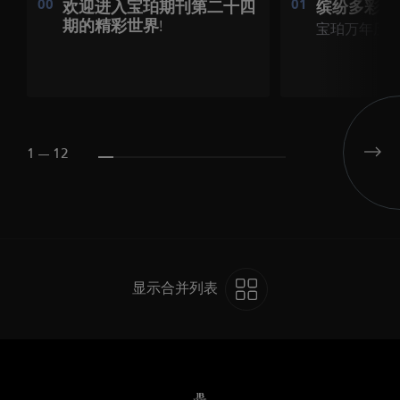
00
欢迎进入宝珀期刊第二十四
01
缤纷多彩的
期的精彩世界!
宝珀万年历
1 --- 12
显示合并列表