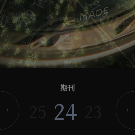
期刊
24
25
23
22