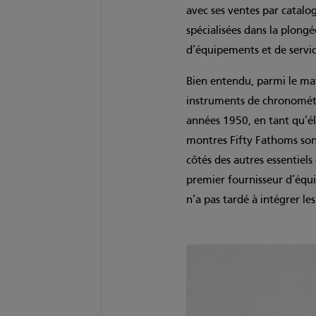
avec ses ventes par catalog
spécialisées dans la plong
d’équipements et de servi
Bien entendu, parmi le mat
instruments de chronométr
années 1950, en tant qu’é
montres Fifty Fathoms son
côtés des autres essentiel
premier fournisseur d’équ
n’a pas tardé à intégrer l