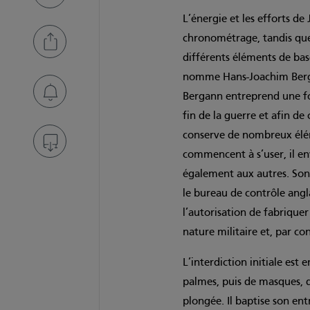
L’énergie et les efforts de
chronométrage, tandis que
différents éléments de ba
nomme Hans-Joachim Bergan
Bergann entreprend une fo
fin de la guerre et afin d
conserve de nombreux élém
commencent à s’user, il en
également aux autres. Son
le bureau de contrôle angl
l’autorisation de fabrique
nature militaire et, par c
L’interdiction initiale est
palmes, puis de masques, d
plongée. Il baptise son en