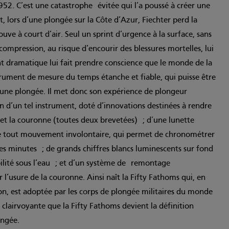
52. C’est une catastrophe évitée qui l’a poussé à créer une
, lors d’une plongée sur la Côte d’Azur, Fiechter perd la
uve à court d’air. Seul un sprint d’urgence à la surface, sans
compression, au risque d’encourir des blessures mortelles, lui
t dramatique lui fait prendre conscience que le monde de la
rument de mesure du temps étanche et fiable, qui puisse être
 une plongée. Il met donc son expérience de plongeur
n d’un tel instrument, doté d’innovations destinées à rendre
 et la couronne (toutes deux brevetées) ; d’une lunette
e tout mouvement involontaire, qui permet de chronométrer
 des minutes ; de grands chiffres blancs luminescents sur fond
ibilité sous l’eau ; et d’un système de remontage
l’usure de la couronne. Ainsi naît la Fifty Fathoms qui, en
sion, est adoptée par les corps de plongée militaires du monde
i clairvoyante que la Fifty Fathoms devient la définition
ngée.