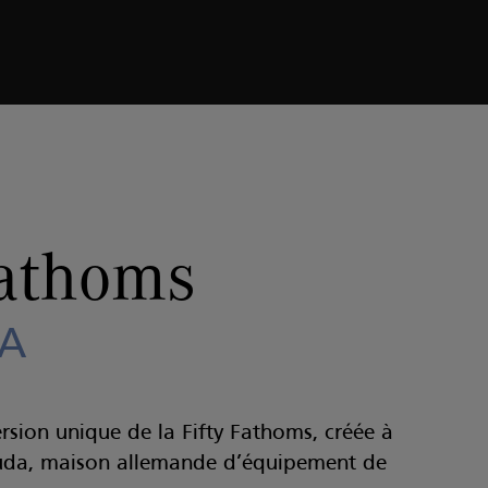
DA
Fathoms
A
rsion unique de la Fifty Fathoms, créée à
kuda, maison allemande d’équipement de