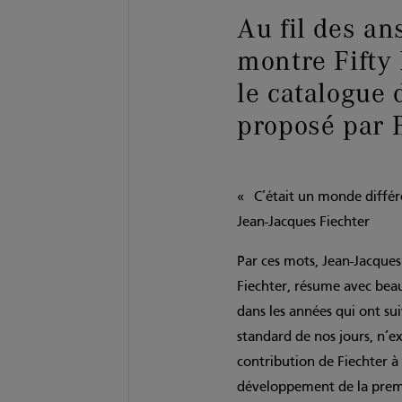
Au fil des a
montre Fifty
le catalogue 
proposé par 
« C’était un monde différ
Jean-Jacques Fiechter
Par ces mots, Jean-Jacques 
Fiechter, résume avec beau
dans les années qui ont su
standard de nos jours, n’ex
contribution de Fiechter à
développement de la prem