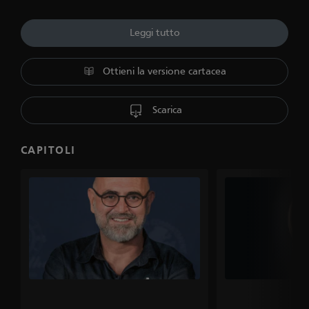
Leggi tutto
Ottieni la versione cartacea
Scarica
CAPITOLI