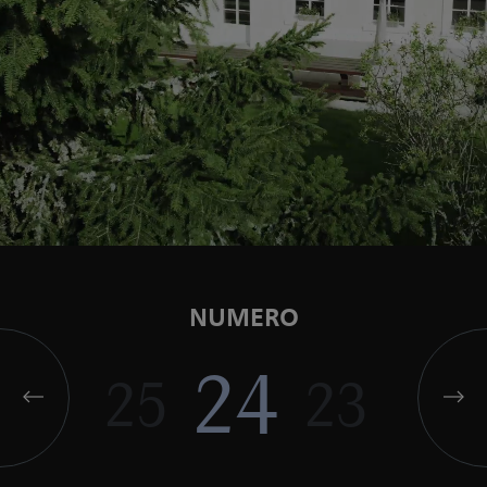
NUMERO
24
25
23
22