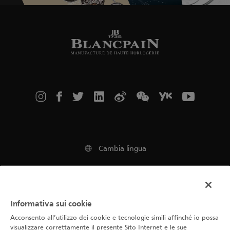
Cambia lingua
Avviso legale
Informativa sui cookie
Condizioni d'uso
Acconsento all’utilizzo dei cookie e tecnologie simili affinché io possa
visualizzare correttamente il presente Sito Internet e le sue