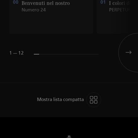
00
Benvenuti nel nostro
01
I colori dei 
Numero 24
PERPETUI
1 --- 12
Mostra lista compatta