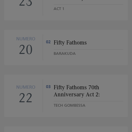
23
ACT 1
NUMERO
Fifty Fathoms
02
20
BARAKUDA
Fifty Fathoms 70th
03
NUMERO
22
Anniversary Act 2:
TECH GOMBESSA