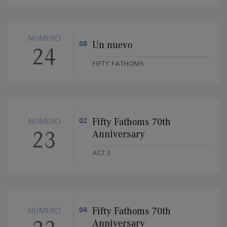
NUMERO
Un nuevo
08
24
FIFTY FATHOMS
Fifty Fathoms 70th
02
NUMERO
23
Anniversary
ACT 3
Fifty Fathoms 70th
04
NUMERO
Anniversary