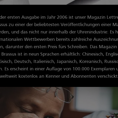
 der ersten Ausgabe im Jahr 2006 ist unser Magazin Lettr
ssus zu einer der beliebtesten Veröffentlichungen einer M
den, und das nicht nur innerhalb der Uhrenindustrie: Es h
rnationalen Wettbewerben bereits zahlreiche Auszeichn
en, darunter den ersten Preis fürs Schreiben. Das Magazin 
 Brassus ist in neun Sprachen erhältlich: Chinesisch, Englis
sisch, Deutsch, Italienisch, Japanisch, Koreanisch, Russi
h. Es erscheint in einer Auflage von 100.000 Exemplaren 
weltweit kostenlos an Kenner und Abonnenten verschickt