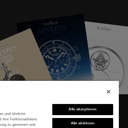
Alle akzeptieren
es und ähnliche
 ihre Funktionalitäten
Alle ablehnen
tzung zu gewinnen und