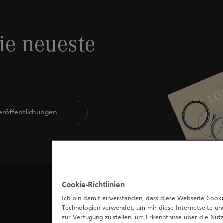
ie neueste
Veröffentlichungen
Cookie-Richtlinien
Ich bin damit einverstanden, dass diese Webseite Cooki
Technologien verwendet, um mir diese Internetseite und
zur Verfügung zu stellen, um Erkenntnisse über die Nu