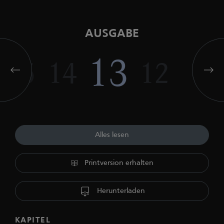
AUSGABE
13
15
14
12
Alles lesen
Printversion erhalten
Herunterladen
KAPITEL