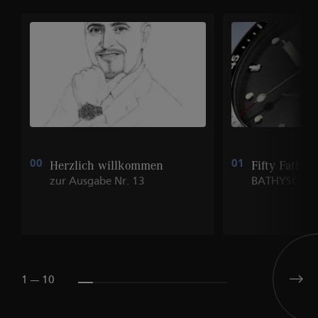
00
Herzlich willkommen
01
Fifty Fatho
zur Ausgabe Nr. 13
BATHYSCAP
1 --- 10