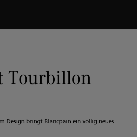
OURS
t Tourbillon
m Design bringt Blancpain ein völlig neues