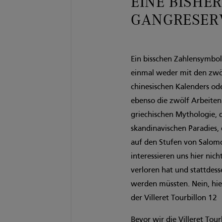
EINE BISHE
GANGRESERV
Ein bisschen Zahlensymboli
einmal weder mit den zwöl
chinesischen Kalenders od
ebenso die zwölf Arbeiten
griechischen Mythologie, 
skandinavischen Paradies
auf den Stufen von Salom
interessieren uns hier nich
verloren hat und stattdes
werden müssten. Nein, hie
der Villeret Tourbillon 12
Bevor wir die Villeret To