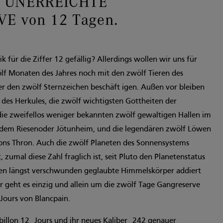
R UNERREICHTE
E von 12 Tagen.
k für die Ziffer 12 gefällig? Allerdings wollen wir uns für
f Monaten des Jahres noch mit den zwölf Tieren des
er den zwölf Sternzeichen beschäft igen. Außen vor bleiben
 des Herkules, die zwölf wichtigsten Gottheiten der
die zweifellos weniger bekannten zwölf gewaltigen Hallen im
, dem Riesenoder Jötunheim, und die legendären zwölf Löwen
ons Thron. Auch die zwölf Planeten des Sonnensystems
t, zumal diese Zahl fraglich ist, seit Pluto den Planetenstatus
sen längst verschwunden geglaubte Himmelskörper addiert
r geht es einzig und allein um die zwölf Tage Gangreserve
 Jours von Blancpain.
urbillon 12 Jours und ihr neues Kaliber 242 genauer