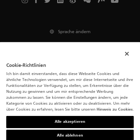
Sprache ändern
Impressum
Cookie-Richtlinien
Nutzungsbedingungen
Ich bin damit einverstanden, dass diese Webseite Cookies und
ähnliche Technologien verwendet, um mir diese Internetseite und ihre
Hinweis zu Cookies
Funktionalitäten zur Verfügung zu stellen, um Erkenntnisse über die
Nutzung zu gewinnen und um mir entsprechende Werbung
Datenschutzerklärung
zukommen zu lassen. Sie können die Einstellungen ändern, um jede
Kategorie von Cookies zu aktivieren oder zu deaktivieren. Um mehr
über Cookies zu erfahren, lesen Sie bitte unseren
Hinweis zu Cookies
.
Alle akzeptieren
Alle ablehnen
© 2026 Blancpain