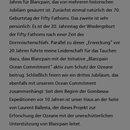
Jahres für Blancpain, das von mehreren historischen
Jubiläen gesäumt ist. Zunächst einmal natürlich der 70.
Geburtstag der Fifty Fathoms. Das zweite ist sehr
persönlich: Es ist der 20. Jahrestag der Wiedergeburt
der Fifty Fathoms nach einer Zeit des
Dornröschenschlafs. Parallel zu dieser „Erweckung“ vor
20 Jahren führte meine Leidenschaft für das Tauchen
dazu, dass Blancpain mit der Initiative „Blancpain
Ocean Commitment“ aktiv zum Schutz der Ozeane
beitrug. Schließlich feiern wir ein drittes Jubiläum, das
ebenfalls mit unserem Ocean Commitment
zusammenhängt: Seit dem Beginn der Gombessa-
Expeditionen vor 10 Jahren ist unser Haus an der Seite
von Laurent Ballesta, der dieses Projekt zur
Erforschung der Ozeane mit der unerschütterlichen
Unterstützung von Blancpain leitet.