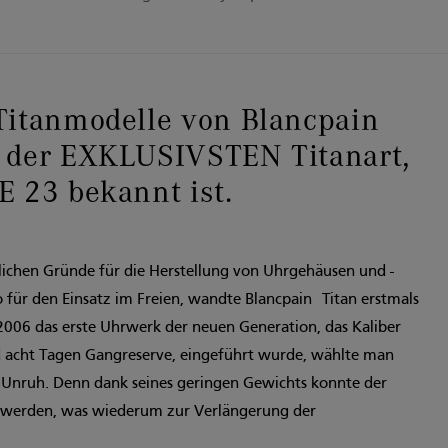
Titanmodelle von Blancpain
 der EXKLUSIVSTEN Titanart,
E 23 bekannt ist.
ichen Gründe für die Herstellung von Uhrgehäusen und -
o für den Einsatz im Freien, wandte Blancpain Titan erstmals
2006 das erste Uhrwerk der neuen Generation, das Kaliber
acht Tagen Gangreserve, eingeführt wurde, wählte man
ie Unruh. Denn dank seines geringen Gewichts konnte der
 werden, was wiederum zur Verlängerung der