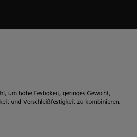
l, um hohe Festigkeit, geringes Gewicht,
eit und Verschleißfestigkeit zu kombinieren.