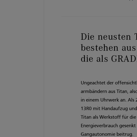
Die neusten 
bestehen aus
die als GRAD
Ungeachtet der offensichtl
armbändern aus Titan, als
in einem Uhrwerk an. Als 
13R0 mit Handaufzug und 
Titan als Werkstoff für d
Energieverbrauch gesenkt
Gangautonomie beitrug.