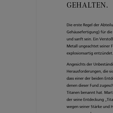
GEHALTEN.
Die erste Regel der Abteil
Gehäusefertigung) für di
und sanft sein. Ein Verstoß
Metall ungeachtet seiner 
explosionsartig entzündet
Angesichts der Unbeständi
Herausforderungen, die sic
dass einer der beiden Entd
denen dieser Fund zugesch
Titanen benannt hat. Mart
der seine Entdeckung „Tita
wegen seiner Stärke und H