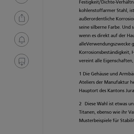
Festigkeit/Dichte-Verhältn
kohlenstoffarmer Stahl, ist
außerordentliche Korrosion
seine silberne Farbe. Und s
wenn es direkt auf der Hau
alleVerwendungszwecke gee
Korrosionsbeständigkeit, 
vereint alle Eigenschaften,
1 Die Gehäuse und Armbä
Ateliers der Manufaktur he
Hauptort des Kantons Jura
2 Diese Wahl ist etwas un
Titanen, ebenso wie ihr V
Musterbeispiele für Stabil