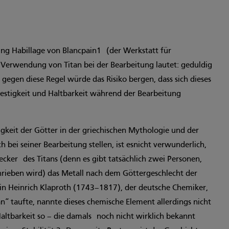
ung Habillage von Blancpain1 (der Werkstatt für
e Verwendung von Titan bei der Bearbeitung lautet: geduldig
 gegen diese Regel würde das Risiko bergen, dass sich dieses
Festigkeit und Haltbarkeit während der Bearbeitung
.
gkeit der Götter in der griechischen Mythologie und der
h bei seiner Bearbeitung stellen, ist esnicht verwunderlich,
ecker des Titans (denn es gibt tatsächlich zwei Personen,
rieben wird) das Metall nach dem Göttergeschlecht der
in Heinrich Klaproth (1743–1817), der deutsche Chemiker,
n“ taufte, nannte dieses chemische Element allerdings nicht
altbarkeit so – die damals noch nicht wirklich bekannt