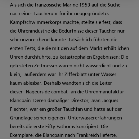
Als sich die französische Marine 1953 auf die Suche
nach einer Taucheruhr für ihr neugegründetes
Kampfschwimmerkorps machte, stellte sie fest, dass
die Uhrenindustrie die Bedürfnisse dieser Taucher nur
sehr unzureichend kannte. Tatsächlich führten die
ersten Tests, die sie mit den auf dem Markt erhältlichen
Uhren durchführte, zu katastrophalen Ergebnissen: Die
getesteten Zeitmesser waren nicht wasserdicht und zu
klein, außerdem war ihr Zifferblatt unter Wasser
kaum ablesbar. Deshalb wandten sich die Leiter
dieser Nageurs de combat an die Uhrenmanufaktur
Blancpain. Deren damaliger Direktor, Jean-Jacques
Fiechter, war ein großer Tauchfan und hatte auf der
Grundlage seiner eigenen Unterwassererfahrungen
bereits die erste Fifty Fathoms konzipiert. Die
Exemplare, die Blancpain nach Frankreich lieferte,