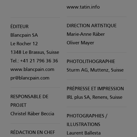
www.tatin.info
DIRECTION ARTISTIQUE
ÉDITEUR
Marie-Anne Räber
Blancpain SA
Oliver Mayer
Le Rocher 12
1348 Le Brassus, Suisse
Tel.: +41 21 796 36 36
PHOTOLITHOGRAPHIE
www.blancpain.com
Sturm AG, Muttenz, Suisse
pr@blancpain.com
PRÉPRESSE ET IMPRESSION
RESPONSABLE DE
IRL plus SA, Renens, Suisse
PROJET
Christel Räber Beccia
PHOTOGRAPHIES /
ILLUSTRATIONS
RÉDACTION EN CHEF
Laurent Ballesta