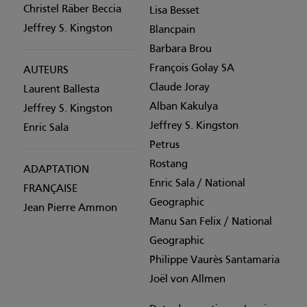
Christel Räber Beccia
Lisa Besset
Jeffrey S. Kingston
Blancpain
Barbara Brou
François Golay SA
AUTEURS
Claude Joray
Laurent Ballesta
Alban Kakulya
Jeffrey S. Kingston
Jeffrey S. Kingston
Enric Sala
Petrus
Rostang
ADAPTATION
Enric Sala / National
FRANÇAISE
Geographic
Jean Pierre Ammon
Manu San Felix / National
Geographic
Philippe Vaurès Santamaria
Joël von Allmen