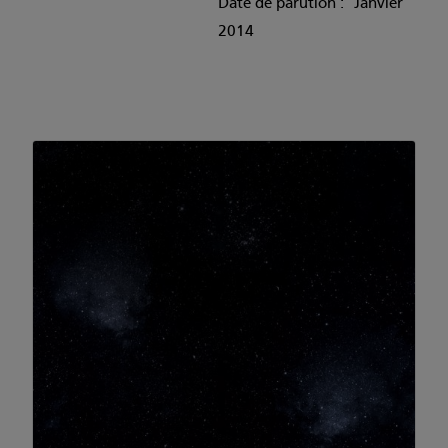
Date de parution : Janvier
2014