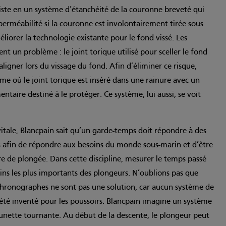
siste en un système d’étanchéité de la couronne breveté qui
rméabilité si la couronne est involontairement tirée sous
éliorer la technologie existante pour le fond vissé. Les
ent un problème : le joint torique utilisé pour sceller le fond
aligner lors du vissage du fond. Afin d’éliminer ce risque,
me où le joint torique est inséré dans une rainure avec un
taire destiné à le protéger. Ce système, lui aussi, se voit
t vitale, Blancpain sait qu’un garde-temps doit répondre à des
 afin de répondre aux besoins du monde sous-marin et d’être
tre de plongée. Dans cette discipline, mesurer le temps passé
oins les plus importants des plongeurs. N’oublions pas que
 chronographes ne sont pas une solution, car aucun système de
été inventé pour les poussoirs. Blancpain imagine un système
 lunette tournante. Au début de la descente, le plongeur peut