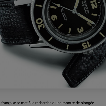
 française se met à la recherche d’une montre de plongée