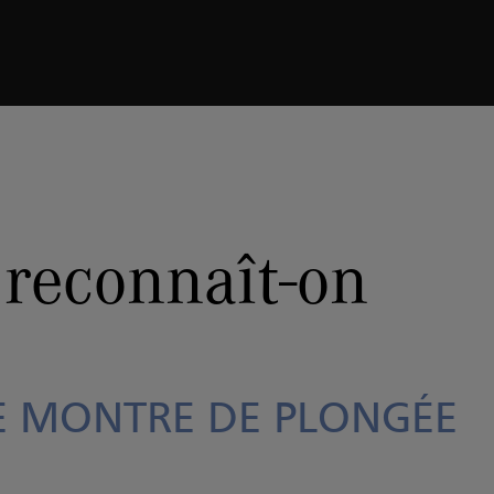
e
VÉRITABLE MONTRE DE PLONGÉE ?
 reconnaît-on
E MONTRE DE PLONGÉE