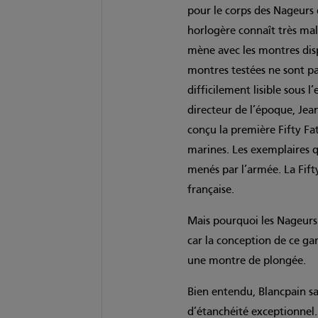
pour le corps des Nageurs 
horlogère connaît très ma
mène avec les montres disp
montres testées ne sont pas
difficilement lisible sous l
directeur de l’époque, Jea
conçu la première Fifty F
marines. Les exemplaires que
menés par l’armée. La Fi
française.
Mais pourquoi les Nageurs 
car la conception de ce ga
une montre de plongée.
Bien entendu, Blancpain sa
d’étanchéité exceptionne