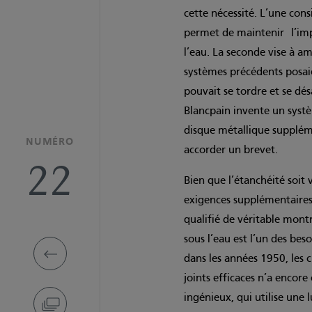
cette nécessité. L’une con
permet de maintenir l’impe
l’eau. La seconde vise à am
systèmes précédents posai
pouvait se tordre et se dés
Blancpain invente un systè
disque métallique supplémen
NUMÉRO
accorder un brevet.
22
Bien que l’étanchéité soi
exigences supplémentaires
qualifié de véritable mon
sous l’eau est l’un des bes
dans les années 1950, les
joints efficaces n’a encore 
ingénieux, qui utilise une