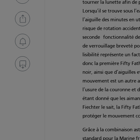
tourner la lunette afin de p
Lorsqu’il se trouve sous l’e
l’aiguille des minutes en ut
risque de rotation accident
seconde fonctionnalité de
de verrouillage breveté po
lisibilité représente un f
donc la première Fifty Fa
noir, ainsi que d’aiguille
mouvement est un autre asp
l’usure de la couronne et 
étant donné que les aima
Fiechter le sait, la Fifty F
protéger le mouvement con
Grâce à la combinaison as
standard pour la Marine fra