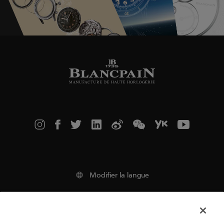
Modifier la langue
Mentions Légales