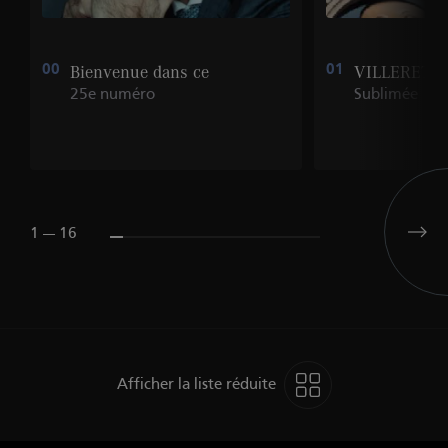
00
Bienvenue dans ce
01
VILLERET
25e numéro
Sublimée
1 --- 16
Afficher la liste réduite