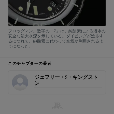
フロッグマン。数字の「7」は、純酸素による潜水の
安全な最大水深を示している。ダイビングが進歩す
るにつれて、純酸素に代わって空気が利用されるよ
うになった。
このチャプターの著者
ジェフリー・S・キングスト
ン