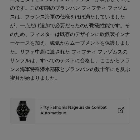
のです。この初期のブランパン フィフティ ファゾム
スは、フランス海軍の仕様をほぼ満たしていました
が、一点だけ追加で必要だったのが耐磁性能です。そ
のため、フィスターは既存のデザインに軟鉄製インナ
ーケースを加え、磁気からムーブメントを保護しまし
た。リフォ中尉に渡された フィフティ ファゾムスの
サンプルは、すべてのテストに合格し、ここからフラ
ンス海軍特殊潜水部隊とブランパンの数十年にも及ぶ
蜜月が始まりました。
Fifty Fathoms Nageurs de Combat
Automatique