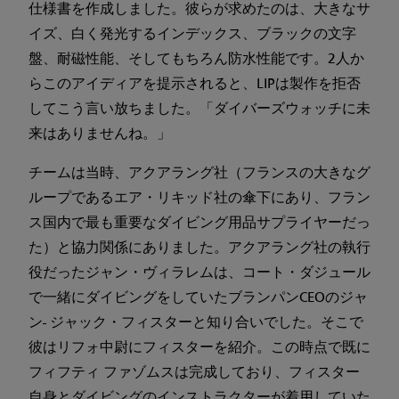
仕様書を作成しました。彼らが求めたのは、大きなサ
イズ、白く発光するインデックス、ブラックの文字
盤、耐磁性能、そしてもちろん防水性能です。2人か
らこのアイディアを提示されると、LIPは製作を拒否
してこう言い放ちました。「ダイバーズウォッチに未
来はありませんね。」
チームは当時、アクアラング社（フランスの大きなグ
ループであるエア・リキッド社の傘下にあり、フラン
ス国内で最も重要なダイビング用品サプライヤーだっ
た）と協力関係にありました。アクアラング社の執行
役だったジャン・ヴィラレムは、コート・ダジュール
で一緒にダイビングをしていたブランパンCEOのジャ
ン- ジャック・フィスターと知り合いでした。そこで
彼はリフォ中尉にフィスターを紹介。この時点で既に
フィフティ ファゾムスは完成しており、フィスター
自身とダイビングのインストラクターが着用していた