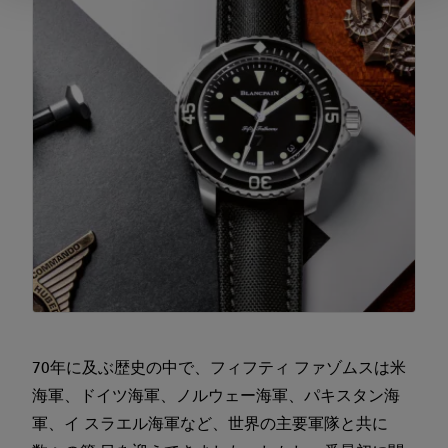
70年に及ぶ歴史の中で、フィフティ ファゾムスは米
海軍、ドイツ海軍、ノルウェー海軍、パキスタン海
軍、イ スラエル海軍など、世界の主要軍隊と共に