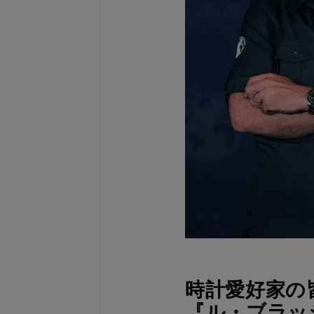
時計愛好家の
『ル・ブラッ