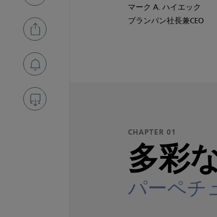
マーク A. ハイエック
ブランパン社長兼CEO
CHAPTER 01
多彩
パーペチ