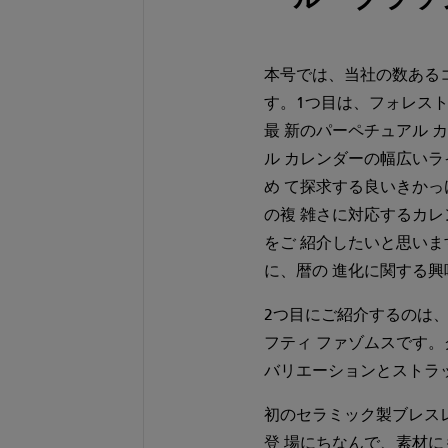
本号では、当社の数ある
す。1つ目は、フォレストク
最 新のパーペチュアル 
ル カレンダーの幅広い
め て探求する良いきか
の複 雑さに対応するカレ
をご 紹介したいと思い
に、暦の 進化に関する
2つ目にご紹介するのは、
フティ ファゾムスです。
バリエーションとストラ
初のセラミック製ブレス
登 場にちなんで、素材