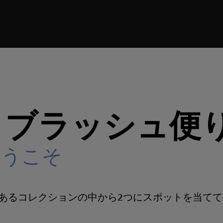
り』
No.24へようこそ
・ブラッシュ便
へようこそ
あるコレクションの中から2つにスポットを当てて