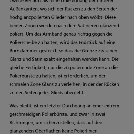
zweite verläuft als feine Linie entlang der hinteren
Außenkanten, wo sich der Rücken zu den Seiten der
hochglanzpolierten Glieder nach oben wölbt. Diese
beiden Zonen werden nach dem Satinieren glänzend
poliert. Um das Armband genau richtig gegen die
Polierscheibe zu halten, wird das Endstück auf eine
Büroklammer gesteckt, so dass die Grenze zwischen
Glanz und Satin exakt eingehalten werden kann. Die
gleiche Fertigkeit, nur die zu polierende Zone an die
Polierbürste zu halten, ist erforderlich, um der
schmalen Zone Glanz zu verleihen, in der der Rücken
zu den Seiten jedes Glieds übergeht.
Was bleibt, ist ein letzter Durchgang an einer extrem
geschmeidigen Polierbür­ste, und zwar in zwei
Richtungen, um sicherzustellen, dass auf den
glänzenden Oberflächen keine Polierlinien