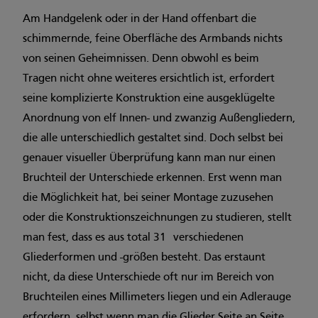
Am Handgelenk oder in der Hand offenbart die
schimmernde, feine Oberfläche des Armbands nichts
von seinen Geheimnissen. Denn obwohl es beim
Tragen nicht ohne weiteres ersichtlich ist, erfordert
seine komplizierte Konstruktion eine ausgeklügelte
Anordnung von elf Innen- und zwanzig Außengliedern,
die alle unterschiedlich gestaltet sind. Doch selbst bei
genauer visueller Überprüfung kann man nur einen
Bruchteil der Unterschiede erkennen. Erst wenn man
die Möglichkeit hat, bei seiner Montage zuzusehen
oder die Konstruktionszeichnungen zu studieren, stellt
man fest, dass es aus total 31 verschiedenen
Gliederformen und -größen besteht. Das erstaunt
nicht, da diese Unterschiede oft nur im Bereich von
Bruchteilen eines Millimeters liegen und ein Adlerauge
erfordern, selbst wenn man die Glieder Seite an Seite