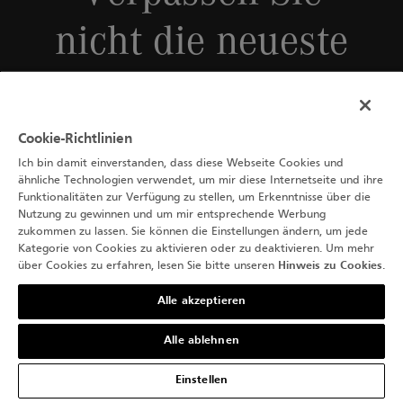
nicht die neueste
Ausgabe
Cookie-Richtlinien
Ich bin damit einverstanden, dass diese Webseite Cookies und
Registrieren Sie sich und erhalten Sie neue Veröffentlichungen
ähnliche Technologien verwendet, um mir diese Internetseite und ihre
Funktionalitäten zur Verfügung zu stellen, um Erkenntnisse über die
Nutzung zu gewinnen und um mir entsprechende Werbung
zukommen zu lassen. Sie können die Einstellungen ändern, um jede
Kategorie von Cookies zu aktivieren oder zu deaktivieren. Um mehr
über Cookies zu erfahren, lesen Sie bitte unseren
Hinweis zu Cookies
.
Alle akzeptieren
Alle ablehnen
Einstellen