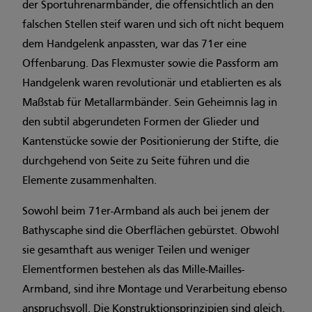
der Sportuhrenarmbänder, die offensichtlich an den
falschen Stellen steif waren und sich oft nicht bequem
dem Handgelenk anpassten, war das 71er eine
Offenbarung. Das Flexmuster sowie die Passform am
Handgelenk waren revolutionär und etablierten es als
Maßstab für Metallarmbänder. Sein Geheimnis lag in
den subtil abgerundeten Formen der Glieder und
Kantenstücke sowie der Positionierung der Stifte, die
durchgehend von Seite zu Seite führen und die
Elemente zusammenhalten.
Sowohl beim 71er-Armband als auch bei jenem der
Bathyscaphe sind die Oberflächen gebürstet. Obwohl
sie gesamthaft aus weniger Teilen und weniger
Elementformen bestehen als das Mille-Mailles-
Armband, sind ihre Montage und Verarbeitung ebenso
anspruchsvoll. Die Konstruktionsprinzipien sind gleich.