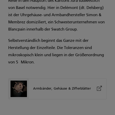
Reise in den Hauptort des Kantons Jura südwestlich
von Basel notwendig. Hier in Delémont (dt. Delsberg)
ist der Uhrgehäuse- und Armbandhersteller Simon &
Membrez domiziliert, ein Schwesterunternehmen von
Blancpain innerhalb der Swatch Group.
Selbstverständlich beginnt das Ganze mit der
Herstellung der Einzelteile. Die Toleranzen sind
mikroskopisch klein und liegen in der Größenordnung
von 5 Mikron.
Armbänder, Gehäuse & Zifferblätter