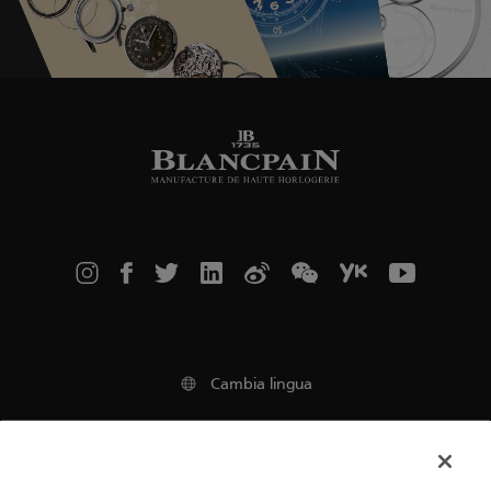
Cambia lingua
Avviso legale