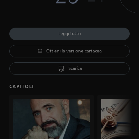
Leggi tutto
Ottieni la versione cartacea
Scarica
CAPITOLI