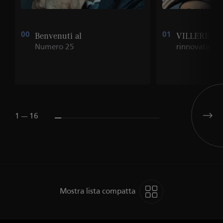
00
Benvenuti al
01
VILLERET
Numero 25
rinnovata
1 --- 16
Mostra lista compatta