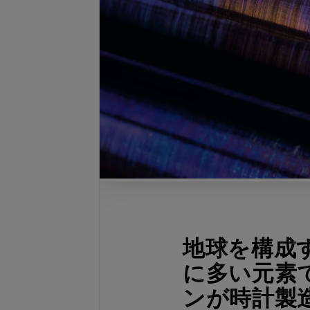
地球を構成
に多い元素
ンが時計製