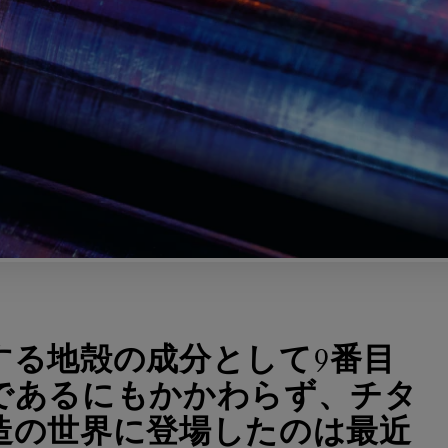
する地殻の成分として9番目
であるにもかかわらず、チタ
造の世界に登場したのは最近