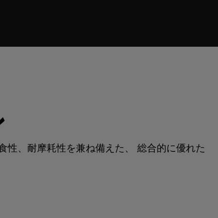
ン
食性、耐摩耗性を兼ね備えた、 総合的に優れた