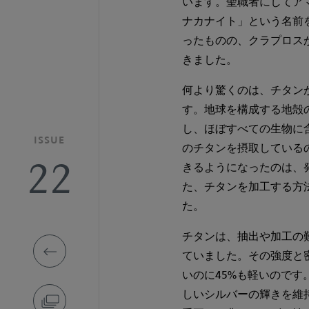
います。聖職者にしてア
ナカナイト」という名前
ったものの、クラプロス
きました。
何より驚くのは、チタン
す。地球を構成する地殻
し、ほぼすべての生物に含
ISSUE
のチタンを摂取している
22
きるようになったのは、発
た、チタンを加工する方
た。
チタンは、抽出や加工の
ていました。その強度と
いのに45%も軽いので
しいシルバーの輝きを維