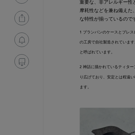
重要な、非アレルギー性
摩耗性などを兼ね備えた
な特性が揃っているので
1 ブランパンのケースとブレ
の工房で自社製造されています。この
と呼ばれています。
2 神話に描かれているティタ
り広げており、安定とは程遠い
ます。