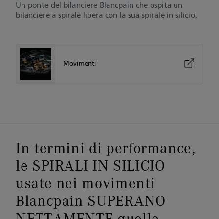
Un ponte del bilanciere Blancpain che ospita un
bilanciere a spirale libera con la sua spirale in silicio.
Movimenti
In termini di performance,
le SPIRALI IN SILICIO
usate nei movimenti
Blancpain SUPERANO
NETTAMENTE quelle