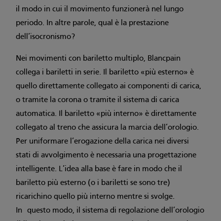
il modo in cui il movimento funzionerà nel lungo
periodo. In altre parole, qual è la prestazione
dell’isocronismo?
Nei movimenti con bariletto multiplo, Blancpain
collega i bariletti in serie. Il bariletto «più esterno» è
quello direttamente collegato ai componenti di carica,
o tramite la corona o tramite il sistema di carica
automatica. Il bariletto «più interno» è direttamente
collegato al treno che assicura la marcia dell’orologio.
Per uniformare l’erogazione della carica nei diversi
stati di avvolgimento è necessaria una progettazione
intelligente. L’idea alla base è fare in modo che il
bariletto più esterno (o i bariletti se sono tre)
ricarichino quello più interno mentre si svolge.
In questo modo, il sistema di regolazione dell’orologio