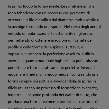
In primo luogo la forma ideale. Le spirali metalliche
sono fabbricate con un processo che permette di
ottenere un filo metallico dal diametro molto sottile e
lo avvolge formando una spirale. Nel corso degli anni, il
metodo di fabbricazione è nettamente migliorato,
permettendo di ottenere maggiore uniformità del
profilo e della forma della spirale. Tuttavia, è
impossibile ottenere la perfezione assoluta. Il silicio
invece, in quanto materiale high-tech, si può utilizzare
per ottenere forme praticamente perfette. Invece di
modellare il metallo in modo meccanico, creando una
forma sempre più sottile e avvolgendola, le spirali in
silicio utilizzano un processo di formazione avanzato,
basato sull’incisione profonda dei wafer di silicio, che
produce una forma realmente perfetta e che rimarrà
stabile e invariata per tutto il suo ciclo di vita. Inoltre,