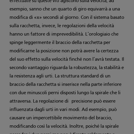
effettuate su queste viti agiscono sulla velocità; ad
esempio, sanno che un quarto di giro equivarrà a una
modifica di «x» secondi al giorno. Con il sistema basato
sulla racchetta, invece, le regolazioni della velocità
hanno un fattore di imprevedibilità. L’orologiaio che
spinge leggermente il braccio della racchetta per
modificarne la posizione non potrà avere la certezza
del suo effetto sulla velocità finché non l’avrà testata. Il
secondo vantaggio riguarda la robustezza, la stabilità e
la resistenza agli urti. La struttura standard di un
braccio della racchetta si inserisce nella parte inferiore
con due minuscoli perni disposti lungo la spirale che li
attraversa. La regolazione di precisione può essere
influenzata dagli urti in vari modi. Ad esempio, può
causare un impercettibile movimento del braccio,
modificando così la velocità. Inoltre, poiché la spirale