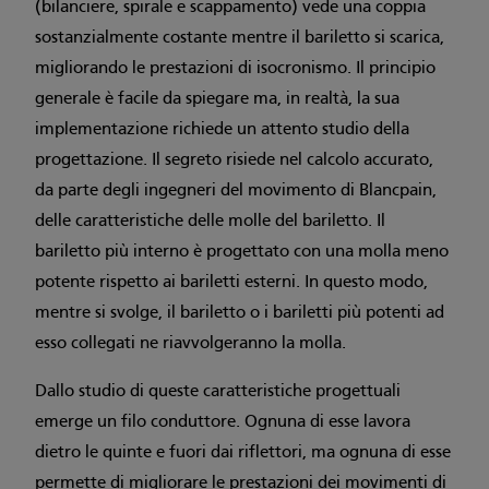
(bilanciere, spirale e scappamento) vede una coppia
sostanzialmente costante mentre il bariletto si scarica,
migliorando le prestazioni di isocronismo. Il principio
generale è facile da spiegare ma, in realtà, la sua
implementazione richiede un attento studio della
progettazione. Il segreto risiede nel calcolo accurato,
da parte degli ingegneri del movimento di Blancpain,
delle caratteristiche delle molle del bariletto. Il
bariletto più interno è progettato con una molla meno
potente rispetto ai bariletti esterni. In questo modo,
mentre si svolge, il bariletto o i bariletti più potenti ad
esso collegati ne riavvolgeranno la molla.
Dallo studio di queste caratteristiche progettuali
emerge un filo conduttore. Ognuna di esse lavora
dietro le quinte e fuori dai riflettori, ma ognuna di esse
permette di migliorare le prestazioni dei movimenti di