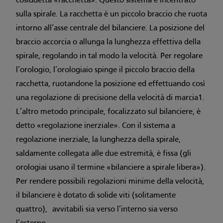
cosiddetta «racchetta». Questo sistema è incentrato
sulla spirale. La racchetta è un piccolo braccio che ruota
intorno all’asse centrale del bilanciere. La posizione del
braccio accorcia o allunga la lunghezza effettiva della
spirale, regolando in tal modo la velocità. Per regolare
l’orologio, l’orologiaio spinge il piccolo braccio della
racchetta, ruotandone la posizione ed effettuando così
una regolazione di precisione della velocità di marcia1.
L’altro metodo principale, focalizzato sul bilanciere, è
detto «regolazione inerziale». Con il sistema a
regolazione inerziale, la lunghezza della spirale,
saldamente collegata alle due estremità, è fissa (gli
orologiai usano il termine «bilanciere a spirale libera»).
Per rendere possibili regolazioni minime della velocità,
il bilanciere è dotato di solide viti (solitamente
quattro), avvitabili sia verso l’interno sia verso