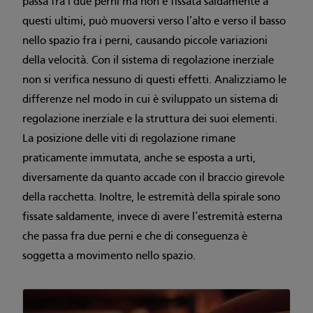
passa fra i due perni ma non è fissata saldamente a
questi ultimi, può muoversi verso l’alto e verso il basso
nello spazio fra i perni, causando piccole variazioni
della velocità. Con il sistema di regolazione inerziale
non si verifica nessuno di questi effetti. Analizziamo le
differenze nel modo in cui è sviluppato un sistema di
regolazione inerziale e la struttura dei suoi elementi.
La posizione delle viti di regolazione rimane
praticamente immutata, anche se esposta a urti,
diversamente da quanto accade con il braccio girevole
della racchetta. Inoltre, le estremità della spirale sono
fissate saldamente, invece di avere l’estremità esterna
che passa fra due perni e che di conseguenza è
soggetta a movimento nello spazio.