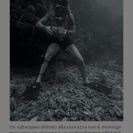
Un subacqueo attento alla sicurezza non si immerge