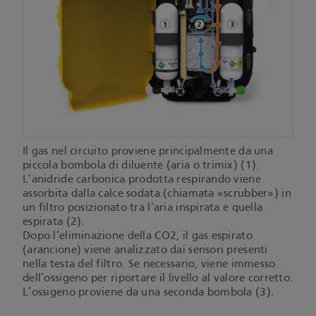
Il gas nel circuito proviene principalmente da una
piccola bombola di diluente (aria o trimix) (1).
L’anidride carbonica prodotta respirando viene
assorbita dalla calce sodata (chiamata «scrubber») in
un filtro posizionato tra l’aria inspirata e quella
espirata (2).
Dopo l’eliminazione della CO2, il gas espirato
(arancione) viene analizzato dai sensori presenti
nella testa del filtro. Se necessario, viene immesso
dell’ossigeno per riportare il livello al valore corretto.
L’ossigeno proviene da una seconda bombola (3).