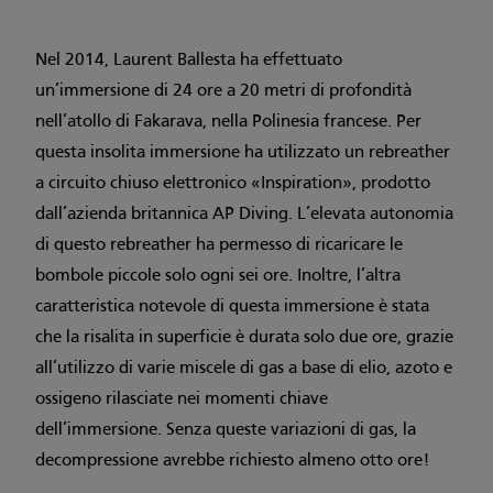
Nel 2014, Laurent Ballesta ha effettuato
un’immersione di 24 ore a 20 metri di profondità
nell’atollo di Fakarava, nella Polinesia francese. Per
questa insolita immersione ha utilizzato un rebreather
a circuito chiuso elettronico «Inspiration», prodotto
dall’azienda britannica AP Diving. L’elevata autonomia
di questo rebreather ha permesso di ricaricare le
bombole piccole solo ogni sei ore. Inoltre, l’altra
caratteristica notevole di questa immersione è stata
che la risalita in superficie è durata solo due ore, grazie
all’utilizzo di varie miscele di gas a base di elio, azoto e
ossigeno rilasciate nei momenti chiave
dell’immersione. Senza queste variazioni di gas, la
decompressione avrebbe richiesto almeno otto ore!