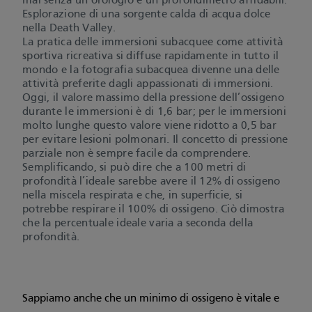
mai senza un orologio e un profondimetro affidabili.
Esplorazione di una sorgente calda di acqua dolce
nella Death Valley.
La pratica delle immersioni subacquee come attività
sportiva ricreativa si diffuse rapidamente in tutto il
mondo e la fotografia subacquea divenne una delle
attività preferite dagli appassionati di immersioni.
Oggi, il valore massimo della pressione dell’ossigeno
durante le immersioni è di 1,6 bar; per le immersioni
molto lunghe questo valore viene ridotto a 0,5 bar
per evitare lesioni polmonari. Il concetto di pressione
parziale non è sempre facile da comprendere.
Semplificando, si può dire che a 100 metri di
profondità l’ideale sarebbe avere il 12% di ossigeno
nella miscela respirata e che, in superficie, si
potrebbe respirare il 100% di ossigeno. Ciò dimostra
che la percentuale ideale varia a seconda della
profondità.
Sappiamo anche che un minimo di ossigeno è vitale e