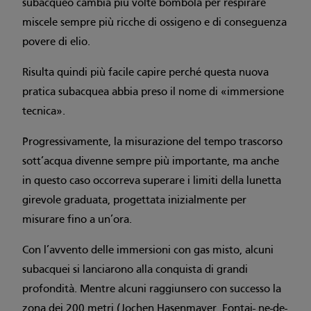
subacqueo cambia più volte bombola per respirare
miscele sempre più ricche di ossigeno e di conseguenza
povere di elio.
Risulta quindi più facile capire perché questa nuova
pratica subacquea abbia preso il nome di «immersione
tecnica».
Progressivamente, la misurazione del tempo trascorso
sott’acqua divenne sempre più importante, ma anche
in questo caso occorreva superare i limiti della lunetta
girevole graduata, progettata inizialmente per
misurare fino a un’ora.
Con l’avvento delle immersioni con gas misto, alcuni
subacquei si lanciarono alla conquista di grandi
profondità. Mentre alcuni raggiunsero con successo la
zona dei 200 metri (Jochen Hasenmayer, Fontai- ne-de-