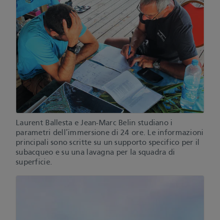
Laurent Ballesta e Jean-Marc Belin studiano i
parametri dell’immersione di 24 ore. Le informazioni
principali sono scritte su un supporto specifico per il
subacqueo e su una lavagna per la squadra di
superficie.