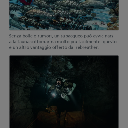
Senza bolle o rumori, un subacqueo può avvicinarsi
alla fauna sottomarina molto più facilmente: questo
è un altro vantaggio offerto dal rebreather.