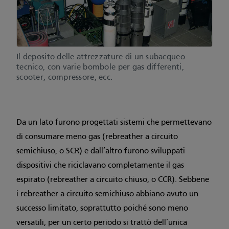
Il deposito delle attrezzature di un subacqueo
tecnico, con varie bombole per gas differenti,
scooter, compressore, ecc.
Da un lato furono progettati sistemi che permettevano
di consumare meno gas (rebreather a circuito
semichiuso, o SCR) e dall’altro furono sviluppati
dispositivi che riciclavano completamente il gas
espirato (rebreather a circuito chiuso, o CCR). Sebbene
i rebreather a circuito semichiuso abbiano avuto un
successo limitato, soprattutto poiché sono meno
versatili, per un certo periodo si trattò dell’unica