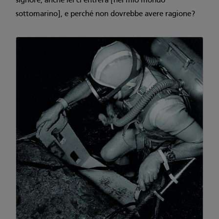
signore, anche lei ci entrerà [nel mio mondo
sottomarino], e perché non dovrebbe avere ragione?