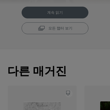
계속 읽기
모든 챕터 보기
다른 매거진