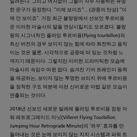
밀려든다. 그리고 여지없이 그들이 자주 사용하는 유명
한 문구가 등장한다. “이제 보이죠”… (관중의 탄성) “이
제 안 보이죠”. 가장 최근 블랑팡에서 선보인 투르비용
은 이러한 마술사의 말을 연상시킬지도 모르겠다. 블랑
팡의 시그너처인 플라잉 투르비용(flying tourbillon)의
최신 버전의 경우 보이지 않는 힘에 따라 회전하고 움직
이는 것은 물론, 시각적으로 공중에 떠 있는 것처럼 느
껴지기 때문이다. 그렇지만 이러한 드라마틱한 모습에
마술사의 속임수 따윈 없다. 숨겨진 기어 트레인이 동력
을 제공하는, 보이지 않는 투명한 브리지 위에 투르비용
을 장착한 구조 덕분에 이런 신비로운 마법 같은 모습이
연출되는 것이다.
2018년 선보인 새로운 빌레레 플라잉 투르비용 점핑 아
워 레트로그레이드 미닛(Villeret Flying Tourbillon
Jumping Hour Retrograde Minute)의 ‘와우’ 효과를 만
들어내는 것은 눈에 보이지 않는 지지 시스템과 파워 트