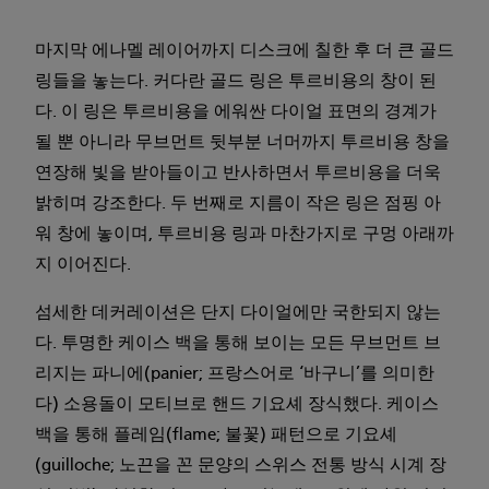
마지막 에나멜 레이어까지 디스크에 칠한 후 더 큰 골드
링들을 놓는다. 커다란 골드 링은 투르비용의 창이 된
다. 이 링은 투르비용을 에워싼 다이얼 표면의 경계가
될 뿐 아니라 무브먼트 뒷부분 너머까지 투르비용 창을
연장해 빛을 받아들이고 반사하면서 투르비용을 더욱
밝히며 강조한다. 두 번째로 지름이 작은 링은 점핑 아
워 창에 놓이며, 투르비용 링과 마찬가지로 구멍 아래까
지 이어진다.
섬세한 데커레이션은 단지 다이얼에만 국한되지 않는
다. 투명한 케이스 백을 통해 보이는 모든 무브먼트 브
리지는 파니에(panier; 프랑스어로 ‘바구니’를 의미한
다) 소용돌이 모티브로 핸드 기요셰 장식했다. 케이스
백을 통해 플레임(flame; 불꽃) 패턴으로 기요셰
(guilloche; 노끈을 꼰 문양의 스위스 전통 방식 시계 장