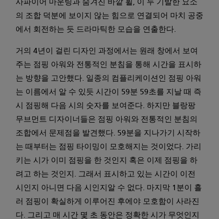
사파이어 마운팅과 숨겨진 바깥 휠, 이 두 기발한 요소
의 조합 덕분에 보이지 않는 힘으로 연결되어 마치 공중
에서 회전하는 듯 드라마틱한 모습을 연출한다.
거의 4년이 걸린 디자인 과정에서는 원래 창에서 보여
주는 점핑 아워와 전통적인 분침을 통해 시간을 표시하
는 방향을 고안했다. 일종의 컴플리케이션인 점핑 아워
는 이름에서 알 수 있듯 시간이 59분 59초를 지날 때 즉
시 점핑해 다음 시의 숫자를 보여준다. 하지만 블랑팡
무브먼트 디자이너들은 점핑 아워와 전통적인 분침의
조합에서 문제점을 발견했다. 59분을 지나가기 시작하
는 때부터는 점핑 타이밍이 모호해지는 것이었다. 가리
키는 시가 이미 점핑을 한 것인지 혹은 이제 점핑을 하
려고 하는 것인지. 그래서 표시하고 있는 시간이 이전
시인지 아니면 다음 시인지알 수 없다. 마지막 1분이 흘
러 점핑이 확실하게 이루어진 후에야 모호함이 사라진
다. 그리고 매 시간 몇 초 동안은 정확한 시가 무엇인지