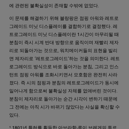
에 관련된 불확실성이 존재할 수밖에 없었다.
이 문제를 해결하기 위해 블랑팡은 점핑 아워와 레트로
그레이드 미닛 디스플레이를 결합하기로 결정했다. 레
트로그레이드 미닛 디스플레이란 1시간이 마무리될 때
분침이 즉시 시계 반대 방향으로 움직이며 재빨리 제자
리로 되돌아가는 것으로, 워치메이커들의 표현을 빌리
면 제자리로 ‘레트로그레이드’하는 것을 의미한다. 레트
로그레이드 방식으로 바로 돌아가는 분침, 그리고 인스
턴트 점핑 아워를 조화시키면서 모호함은 완전히 사라
졌다. 즉 시의 점핑과 분침의 레트로그레이드가 동시에
일어나게 함으로써 불확실성 자체를 없애버린 것이다.
분침이 제자리로 돌아가는 순간 시각이 변하기 때문에
그 전에는 아직 시가 바뀌기 않았다는 사실을 확신할 수
있다.
¹ 1801년 특허를 획득한 아브라함-루이 브레게의 투르