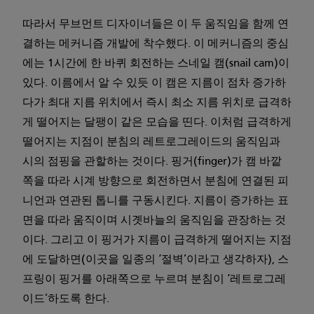
따라서 무브먼트 디자이너들은 이 두 움직임을 함께 연
결하는 메커니즘 개발에 착수했다. 이 메커니즘의 중심
에는 1시간에 한 바퀴 회전하는 스네일 캠(snail cam)이
있다. 이름에서 알 수 있듯 이 캠은 지름이 점차 증가하
다가 최대 지름 위치에서 즉시 최소 지름 위치로 급격하
게 떨어지는 달팽이 같은 모습을 띤다. 이처럼 급격하게
떨어지는 지점이 분침의 레트로그레이드의 움직임과
시의 점핑을 관할하는 것이다. 핑거(finger)가 캠 바깥
쪽을 따라 시계 방향으로 회전하면서 분침에 연결된 피
니언과 연관된 톱니를 구동시킨다. 지름이 증가하는 표
면을 따라 움직이며 시곗바늘의 움직임을 관장하는 것
이다. 그리고 이 핑거가 지름이 급격하게 떨어지는 지점
에 도달하면(이곳을 일종의 ‘절벽’이라고 생각하자), 스
프링이 핑거를 아래쪽으로 누르며 분침이 ‘레트로그레
이드’하도록 한다.