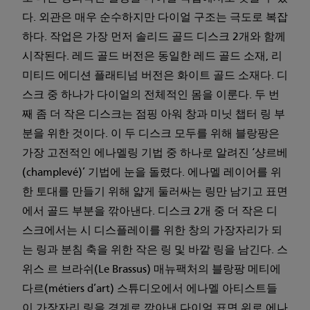
다. 외관은 매우 순수하지만 다이얼 구조는 극도로 복잡
하다. 작업은 가장 먼저 솔리드 골드 디스크 2개와 함께
시작된다. 레드 골드 버전은 동일한 레드 골드 소재, 리
미티드 에디션 플래티넘 버전은 화이트 골드 소재다. 디
스크 중 하나가 다이얼의 전체적인 몸을 이룬다. 두 번
째 좀 더 작은 디스크는 점핑 아워 창과 미닛 챕터 링 부
분을 위한 것이다. 이 두 디스크 모두를 위해 블랑팡은
가장 고전적인 에나멜링 기법 중 하나로 알려진 ‘샹르베
(champlevé)’ 기법에 눈을 돌렸다. 에나멜 레이어를 위
한 토대를 만들기 위해 얇게 둘러싸는 링만 남기고 표면
에서 골드 부분을 깎아낸다. 디스크 2개 중 더 작은 디
스크에서는 시 디스플레이를 위한 창의 가장자리가 되
는 링과 분침 축을 위한 작은 링 및 바깥 링을 남긴다. 스
위스 르 브라쉬(Le Brassus) 매뉴팩처의 블랑팡 메티에
다르(métiers d’art) 스튜디오에서 에나멜 아티스트들
이 가장자리 링을 경계로 깎아낸 다이얼 표면 위로 에나