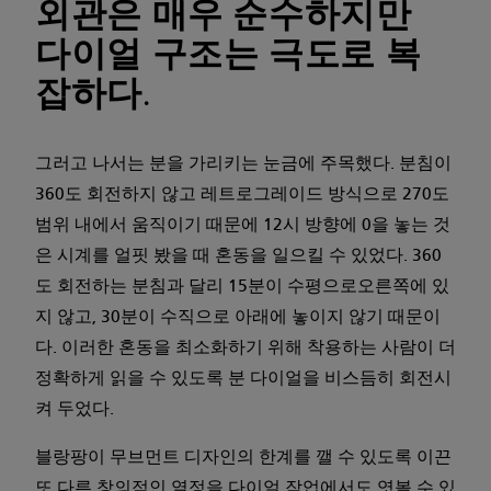
외관은 매우 순수하지만
다이얼 구조는 극도로 복
잡하다.
그러고 나서는 분을 가리키는 눈금에 주목했다. 분침이
360도 회전하지 않고 레트로그레이드 방식으로 270도
범위 내에서 움직이기 때문에 12시 방향에 0을 놓는 것
은 시계를 얼핏 봤을 때 혼동을 일으킬 수 있었다. 360
도 회전하는 분침과 달리 15분이 수평으로오른쪽에 있
지 않고, 30분이 수직으로 아래에 놓이지 않기 때문이
다. 이러한 혼동을 최소화하기 위해 착용하는 사람이 더
정확하게 읽을 수 있도록 분 다이얼을 비스듬히 회전시
켜 두었다.
블랑팡이 무브먼트 디자인의 한계를 깰 수 있도록 이끈
또 다른 창의적인 열정을 다이얼 작업에서도 엿볼 수 있