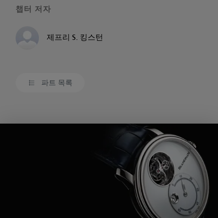
챕터 저자
제프리 S. 킹스턴
파트 목록