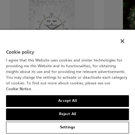
Cookie policy
25
I agree that this Website uses cookies and similar technologies for
매거진
매
providing me this Website and its functionalities, for obtaining
insights about its use and for providing me relevant advertisements.
You may change the settings to activate or deactivate each category
of cookies. To find out more about cookies, please see our
Cookie Notice
.
1 --- 8
Accept All
Reject All
Settings