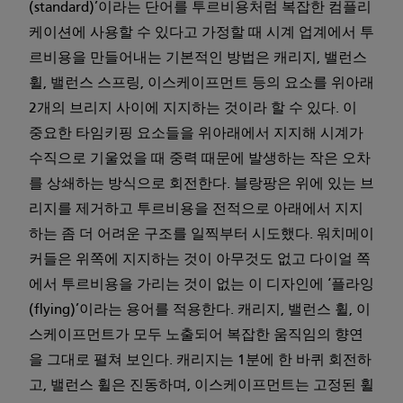
(standard)’이라는 단어를 투르비용처럼 복잡한 컴플리
케이션에 사용할 수 있다고 가정할 때 시계 업계에서 투
르비용을 만들어내는 기본적인 방법은 캐리지, 밸런스
휠, 밸런스 스프링, 이스케이프먼트 등의 요소를 위아래
2개의 브리지 사이에 지지하는 것이라 할 수 있다. 이
중요한 타임키핑 요소들을 위아래에서 지지해 시계가
수직으로 기울었을 때 중력 때문에 발생하는 작은 오차
를 상쇄하는 방식으로 회전한다. 블랑팡은 위에 있는 브
리지를 제거하고 투르비용을 전적으로 아래에서 지지
하는 좀 더 어려운 구조를 일찍부터 시도했다. 워치메이
커들은 위쪽에 지지하는 것이 아무것도 없고 다이얼 쪽
에서 투르비용을 가리는 것이 없는 이 디자인에 ‘플라잉
(flying)’이라는 용어를 적용한다. 캐리지, 밸런스 휠, 이
스케이프먼트가 모두 노출되어 복잡한 움직임의 향연
을 그대로 펼쳐 보인다. 캐리지는 1분에 한 바퀴 회전하
고, 밸런스 휠은 진동하며, 이스케이프먼트는 고정된 휠