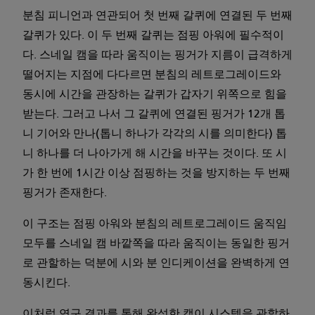
분침 피니언과 연관되어 첫 번째 갈퀴에 연결된 두 번째
갈퀴가 있다. 이 두 번째 갈퀴는 점핑 아워에 필수적이
다. 스네일 캠을 따라 움직이는 핑거가 지름이 급격하게
떨어지는 지점에 다다르면 분침의 레트로그레이드와
동시에 시간을 관장하는 갈퀴가 갑자기 위쪽으로 힘을
받는다. 그러고 나서 그 갈퀴에 연결된 핑거가 12개 톱
니 기어와 만나(톱니 하나가 각각의 시를 의미한다) 톱
니 하나를 더 나아가게 해 시간을 바꾸는 것이다. 또 시
가 한 번에 1시간 이상 점핑하는 것을 방지하는 두 번째
핑거가 존재한다.
이 구조는 점핑 아워와 분침의 레트로그레이드 움직임
모두를 스네일 캠 바깥쪽을 따라 움직이는 동일한 핑거
로 관할하는 덕분에 시와 분 인디케이션을 완벽하게 연
동시킨다.
이처럼 연구 결과를 통해 완성한 캠이 시스템을 관할하