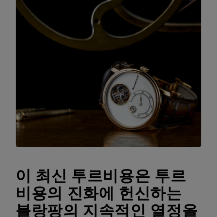
이 최신 투르비용은 투르
비용의 진화에 헌신하는
블랑팡의 지속적인 열정을