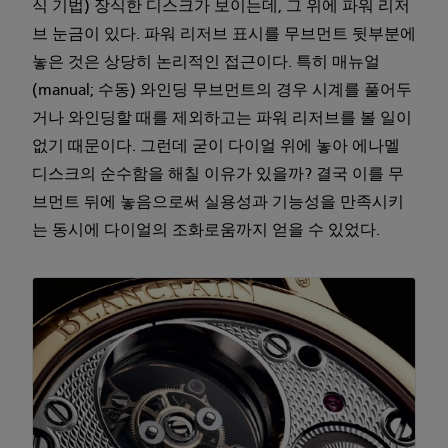
식 기법) 장식한 디스크가 보이는데, 그 위에 파워 리저
브 눈금이 있다. 파워 리저브 표시를 무브먼트 뒷부분에
놓은 것은 상당히 논리적인 접근이다. 특히 매뉴얼
(manual; 수동) 와인딩 무브먼트의 경우 시계를 풀어두
거나 와인딩할 때를 제외하고는 파워 리저브를 볼 일이
없기 때문이다. 그런데 굳이 다이얼 위에 놓아 에나멜
디스크의 순수함을 해칠 이유가 있을까? 결국 이를 무
브먼트 뒤에 놓음으로써 실용성과 기능성을 만족시키
는 동시에 다이얼의 조화로움까지 얻을 수 있었다.