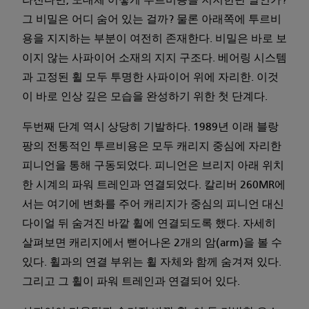
라진다면, 도대체 어떻게 투르비용을 지지한단 말인가?
그 비밀은 어디 숨어 있는 걸까? 물론 아래쪽에 투르비
용을 지지하는 부분이 여전히 존재한다. 비밀은 바로 보
이지 않는 사파이어 소재의 지지 구조다. 베어링 시스템
과 고정된 휠 모두 투명한 사파이어 위에 자리한. 이것
이 바로 인상 깊은 모습을 완성하기 위한 첫 단계다.
두번째 단계 역시 상당히 기발하다. 1989년 이래 블랑
팡의 전통적인 투르비용은 모두 캐리지 중심에 자리한
피니언을 통해 구동되었다. 피니언은 브리지 아래 위치
한 시계의 파워 트레인과 연결되었다. 칼리버 260MR에
서는 여기에 변화를 주어 캐리지가 중심의 피니언 대신
다이얼 뒤 숨겨진 바깥 휠에 연결되도록 했다. 자세히
살펴보면 캐리지에서 뻗어나온 2개의 암(arm)을 볼 수
있다. 휠과의 연결 부위는 휠 자체와 함께 숨겨져 있다.
그리고 그 휠이 파워 트레인과 연결되어 있다.