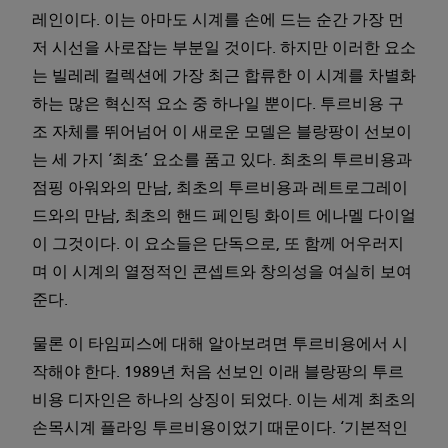
레인이다. 이는 아마도 시계를 손에 드는 순간 가장 먼
저 시선을 사로잡는 부분일 것이다. 하지만 이러한 요소
는 빌레레 컬렉션에 가장 최근 합류한 이 시계를 차별화
하는 많은 혁신적 요소 중 하나일 뿐이다. 투르비용 구
조 자체를 뛰어넘어 이 새로운 모델은 블랑팡이 선보이
는 세 가지 ‘최초’ 요소를 품고 있다. 최초의 투르비용과
점핑 아워와의 만남, 최초의 투르비용과 레트로그레이
드와의 만남, 최초의 핸드 페인팅 화이트 에나멜 다이얼
이 그것이다. 이 요소들은 단독으로, 또 함께 어우러지
며 이 시계의 열정적인 콘셉트와 창의성을 여실히 보여
준다.
물론 이 타임피스에 대해 알아보려면 투르비용에서 시
작해야 한다. 1989년 처음 선보인 이래 블랑팡의 투르
비용 디자인은 하나의 상징이 되었다. 이는 세계 최초의
손목시계 플라잉 투르비용이었기 때문이다. ‘기본적인