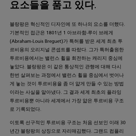
요소들을 품고 있다.
블랑팡은 혁신적인 디자인에 또 하나의 요소를 더했다.
기본적인 접근은 1801년 1 아브라함-루이 브레게
(Abraham-Louis Breguet)가 특허를 받은 세계 최초 투
르비용의 오리지널 콘셉트를 따랐다. 그가 특허출원한
투르비용에서는 밸런스 휠을 회전하는 캐리지 중심에
놓았다. 블랑팡은 이 같은 통상적인 관행에 대해 다시
한번 살펴보는 과정에서 밸런스 휠을 중심에서 벗어나
게 놓는 것이 투르비용을 좀 더 얇게 만들 수 있는 방법
이라는 사실을 알아냈다. 그 결과 세계 최초의 플라잉
투르비용뿐 아니라 세계에서 가장 얇은 투르비용 구조
로 기록되었다.
이토록 선구적인 투르비용 구조는 처음 선보인 이래 30
년간 블랑팡의 상징으로 자리매김했다. 그랜드 컴플리