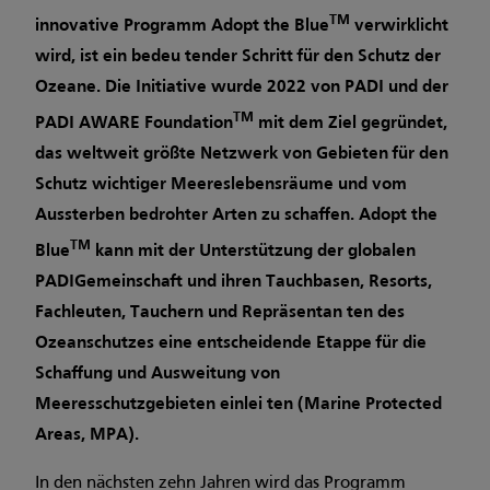
TM
innovative Programm Adopt the Blue
verwirklicht
wird, ist ein bedeu­ tender Schritt für den Schutz der
Ozeane. Die Initiative wurde 2022 von PADI und der
TM
PADI AWARE Foundation
mit dem Ziel gegründet,
das weltweit größte Netzwerk von Gebieten für den
Schutz wichtiger Meereslebensräume und vom
Aussterben bedrohter Arten zu schaffen. Adopt the
TM
Blue
kann mit der Unterstützung der globalen
PADI­Gemeinschaft und ihren Tauchbasen, Resorts,
Fachleuten, Tauchern und Repräsentan­ ten des
Ozeanschutzes eine entscheidende Etappe für die
Schaffung und Ausweitung von
Meeresschutzgebieten einlei­ ten (Marine Protected
Areas, MPA).
In den nächsten zehn Jahren wird das Programm