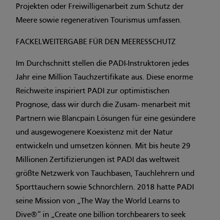
Projekten oder Freiwilligenarbeit zum Schutz der
Meere sowie regenerativen Tourismus umfassen.
FACKELWEITERGABE FÜR DEN MEERESSCHUTZ
Im Durchschnitt stellen die PADI-Instruktoren jedes
Jahr eine Million Tauchzertifikate aus. Diese enorme
Reichweite inspiriert PADI zur optimistischen
Prognose, dass wir durch die Zusam- menarbeit mit
Partnern wie Blancpain Lösungen für eine gesündere
und ausgewogenere Koexistenz mit der Natur
entwickeln und umsetzen können. Mit bis heute 29
Millionen Zertifizierungen ist PADI das weltweit
größte Netzwerk von Tauchbasen, Tauchlehrern und
Sporttauchern sowie Schnorchlern. 2018 hatte PADI
seine Mission von „The Way the World Learns to
Dive®“ in „Create one billion torchbearers to seek