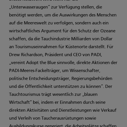
„Unterwasseraugen“ zur Verfügung stellen, die
benötigt werden, um die Auswirkungen des Menschen
auf die Meereswelt zu verfolgen, sondern auch ein
wirtschaftliches Argument für den Schutz der Ozeane
schaffen, da die Tauchindustrie Milliarden von Dollar
an Tourismuseinnahmen für Küstenorte darstellt. Für
Drew Richardson, Präsident und CEO von PADI,
„vereint Adopt the Blue sinnvolle, direkte Aktionen der
PADI-Meeres-Fackelträger, um Wissenschafter,
politische Entscheidungsträger, Regierungsbehörden
und die Öffentlichkeit unterstützen zu können“. Der
Tauchtourismus trägt wesentlich zur „blauen
Wirtschaft“ bei, indem er Einnahmen durch seine
direkten Aktivitäten und Dienstleistungen wie Verkauf
und Verleih von Taucherausrüstungen sowie
Ausbildungskurse generiert, die Arbeitsplätze schaffen