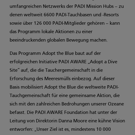
umfangreichen Netzwerks der PADI Mission Hubs – zu
denen weltweit 6600 PADI-Tauchbasen und -Resorts
sowie über 126 000 PADI-Mitglieder gehören – kann
das Programm lokale Aktionen zu einer
beeindruckenden globalen Bewegung machen.
Das Programm Adopt the Blue baut auf der
erfolgreichen Initiative PADI AWARE „Adopt a Dive
Site“ auf, die die Tauchergemeinschaft in die
Erforschung des Meeresmülls einbezog. Auf dieser
Basis mobilisiert Adopt the Blue die weltweite PADI-
Tauchgemeinschaft für eine gemeinsame Aktion, die
sich mit den zahlreichen Bedrohungen unserer Ozeane
befasst. Die PADI AWARE Foundation hat unter der
Leitung von Direktorin Danna Moore eine kühne Vision
entworfen: „Unser Ziel ist es, mindestens 10 000