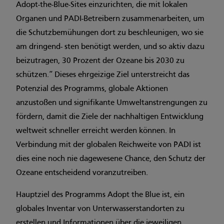
Adopt-the-Blue-Sites einzurichten, die mit lokalen
Organen und PADI-Betreibern zusammenarbeiten, um
die Schutzbemühungen dort zu beschleunigen, wo sie
am dringend- sten benötigt werden, und so aktiv dazu
beizutragen, 30 Prozent der Ozeane bis 2030 zu
schützen.“ Dieses ehrgeizige Ziel unterstreicht das
Potenzial des Programms, globale Aktionen
anzustoßen und signifikante Umweltanstrengungen zu
fördern, damit die Ziele der nachhaltigen Entwicklung
weltweit schneller erreicht werden können. In
Verbindung mit der globalen Reichweite von PADI ist
dies eine noch nie dagewesene Chance, den Schutz der
Ozeane entscheidend voranzutreiben.
Hauptziel des Programms Adopt the Blue ist, ein
globales Inventar von Unterwasserstandorten zu
erstellen und Informationen über die jeweiligen