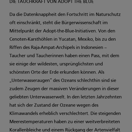
DIE TAUCHKRAFT VON ADOPT THE BLUE
Da die Datenknappheit den Fortschritt im Naturschutz
oft einschränkt, steht die Bürgerwissenschaft im
Mittelpunkt der Adopt-the-Blue-Initiativen. Von den
Cenoten-Karsthöhlen in Yucatan, Mexiko, bis zu den
Riffen des Raja-Ampat-Archipels in Indonesien –
Taucher und Taucherinnen haben einen Pass, mit dem
sie einige der wildesten, ursprünglichsten und
schönsten Orte der Erde erkunden können. Als
„Unterwasseraugen“ des Ozeans schlechthin sind sie
zudem Zeugen der massiven Veränderungen in dieser
geliebten Unterwasserwelt. In den letzten Jahrzehnten
hat sich der Zustand der Ozeane wegen des
Klimawandels erheblich verschlechtert. Die steigenden
Meerestemperaturen haben zu einer weitverbreiteten
Korallenbleiche und einem Rückgang der Artenvielfalt