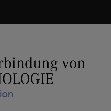
ECHNOLOGIE
und Tradition
rbindung von
OLOGIE
ion