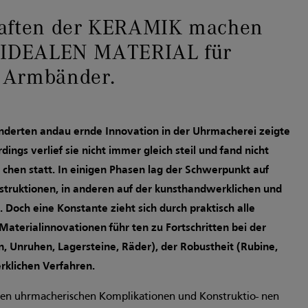
haften der KERAMIK machen
m IDEALEN MATERIAL für
 Armbänder.
nderten andau­ ernde Innovation in der Uhrmacherei zeigte
rdings verlief sie nicht immer gleich steil und fand nicht
 chen statt. In einigen Phasen lag der Schwerpunkt auf
truktionen, in anderen auf der kunsthandwerklichen und
. Doch eine Konstante zieht sich durch praktisch alle
aterialinnovationen führ­ ten zu Fortschritten bei der
, Unruhen, Lagersteine, Räder), der Robustheit (Rubine,
klichen Verfahren.
enen uhrmacherischen Komplikationen und Konstruktio- nen