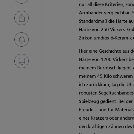
nur all diese Kriterien, s
Armbänder vergleichbar. S
Standardmaß die Härte auf
Härte von 250 Vickers, Go
Zirkoniumdioxid-Keramik üb
Hier eine Geschichte aus 
Härte von 1200 Vickers b
meinem Bürotisch liegen,
meinem 45 Kilo schweren 
ich zurückkam, lag die U
robusten Segeltuchbandes
Spielzeug gedient. Bei de
Freude – und für Material
eines Kratzers oder anderw
den kräftigen Zähnen des 