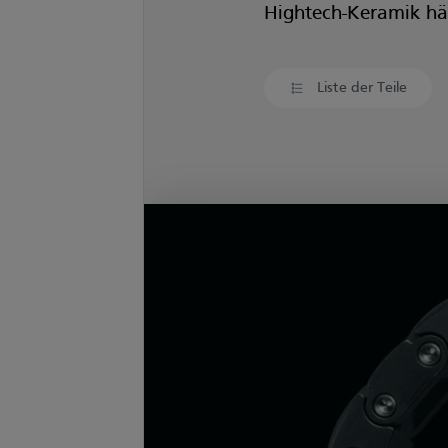
Hightech-Keramik häl
Liste der Teile