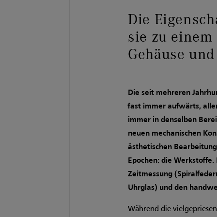
Die Eigensc
sie zu eine
Gehäuse und
Die seit mehreren Jahrhu
fast immer aufwärts, alle
immer in denselben Berei­
neuen mechanischen Kons
ästhetischen Bearbeitung
Epochen: die Werkstoffe. M
Zeitmessung (Spiralfedern
Uhrglas) und den handwer
Während die vielgepries