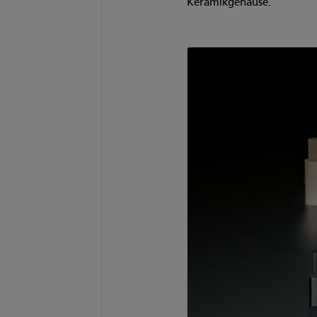
Keramikgehäuse.