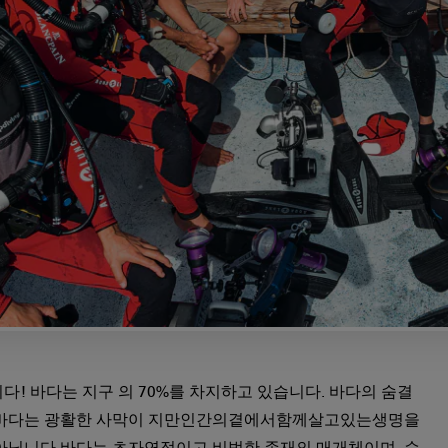
다! 바다는 지구 의 70%를 차지하고 있습니다. 바다의 숨결
 바다는 광활한 사막이 지만인간의곁에서함께살고있는생명을