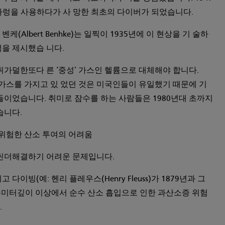
쿠아렁을 사용하다가 사 망한 최초의 다이버가 되었습니다.
(Albert Benhke)는 일찍이 1935년에 이 현상을 기 술하
을 제시했습 니다.
덜한또다 른 ‘중성’ 가스인 헬륨으로 대체해야 합니다.
륨 가스를 가지고 있 었던 것은 미국인들이 유일했기 때문에 기
들이었습니다. 취미로 잠수를 하는 사람들은 1980년대 초까지
습니다.
 위험한 산소 투여의 어려움
더해결하기 어려운 문제입니다.
다이빙(예: 헨리 플레우스(Henry Fleuss)가 1879년과 그
미터깊이 이상에서 순수 산소 흡입으로 인한 과산소증 위험
.