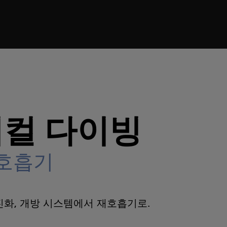
중 재호흡기
컬 다이빙
재호흡기
화, 개방 시스템에서 재호흡기로.