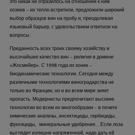
это никак не отразилось на отношении к ним
хозяев – их тепло встретили, предложили широкий
выбор образцов вин на пробу и, преодолевая
языковый барьер, с удовольствием ответили на
вопросы.
Преданность всех троих своему хозяйству и
высочайшее качество вин – религия в домене
«Жосмейер». С 1998 года их конек –
биодинамические технологии. Сегодня между
различными технологиями виноградарства не
только во Франции, но и во всем мире зияет
пропасть. Модернисты предпочитают высокие
технологии во всем их многообразии – в почете
химические анализы, инсектициды, гербициды,
фунгициды, минеральные удобрения… Если лоза
выглядит излишне напряженной, надо дать ей