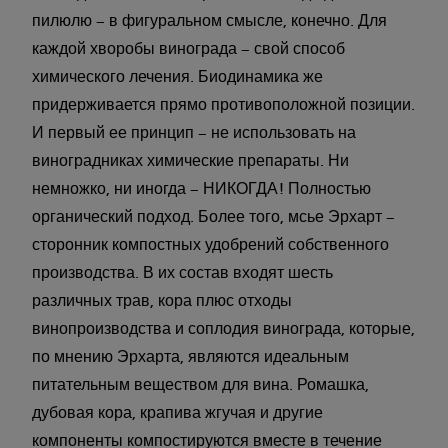
пилюлю – в фигуральном смысле, конечно. Для
каждой хворобы винограда – свой способ
химического лечения. Биодинамика же
придерживается прямо противоположной позиции.
И первый ее принцип – не использовать на
виноградниках химические препараты. Ни
немножко, ни иногда – НИКОГДА! Полностью
органический подход. Более того, мсье Эрхарт –
сторонник компостных удобрений собственного
производства. В их состав входят шесть
различных трав, кора плюс отходы
винопроизводства и соплодия винограда, которые,
по мнению Эрхарта, являются идеальным
питательным веществом для вина. Ромашка,
дубовая кора, крапива жгучая и другие
компоненты компостируются вместе в течение