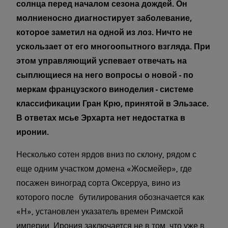
солнца перед началом сезона дождей. Он
молниеносно диагностирует заболевание,
которое заметил на одной из лоз. Ничто не
ускользает от его многоопытного взгляда. При
этом управляющий успевает отвечать на
сыплющиеся на него вопросы о новой - по
меркам французского виноделия - системе
классификации Гран Крю, принятой в Эльзасе.
В ответах мсье Эрхарта нет недостатка в
иронии.
Несколько сотен ярдов вниз по склону, рядом с
еще одним участком домена «Жосмейер», где
посажен виноград сорта Оксерруа, вино из
которого после бутилирования обозначается как
«Н», установлен указатель времен Римской
империи. Ирония заключается не в том, что уже в