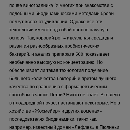
почве виноградника. У многих при знакомстве с
подобными биодинамическими методами брови
ползут вверх от удивления. Однако все эти
технологии имеют под собой вполне научную
основу. Так, коровий рог – идеальная среда для
развития разнообразных пробиотических
бактерий, и анализ препарата 500 показывает
необычайно высокую их концентрацию. Но
обеспечивает ли такая технология получение
бóльшего количества бактерий и притом лучшего
качества по сравнению с фармацевтическим
способом в чашке Петри? Никто не знает. Все дело
в плодородной почве, настаивают некоторые. Но в
хозяйстве «Жосмейер» и других доменах -
последователях биодинамики, таких как,
например, известный домен «Лефлев» в Пюлиньи-