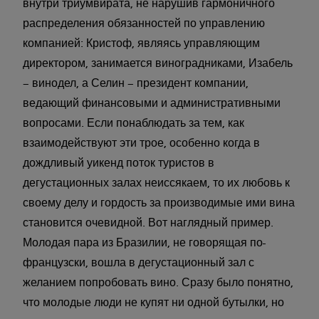
внутри триумвирата, не нарушив гармоничного
распределения обязанностей по управлению
компанией: Кристоф, являясь управляющим
директором, занимается виноградниками, Изабель
– винодел, а Селин – президент компании,
ведающий финансовыми и административными
вопросами. Если понаблюдать за тем, как
взаимодействуют эти трое, особенно когда в
дождливый уикенд поток туристов в
дегустационных залах неиссякаем, то их любовь к
своему делу и гордость за производимые ими вина
становится очевидной. Вот наглядный пример.
Молодая пара из Бразилии, не говорящая по-
французски, вошла в дегустационный зал с
желанием попробовать вино. Сразу было понятно,
что молодые люди не купят ни одной бутылки, но