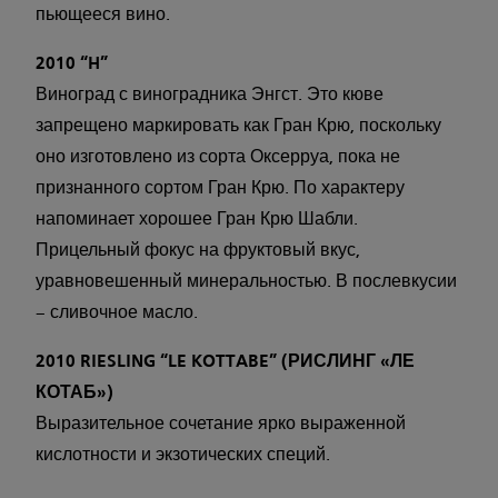
пьющееся вино.
2010 “H”
Виноград с виноградника Энгст. Это кюве
запрещено маркировать как Гран Крю, поскольку
оно изготовлено из сорта Оксерруа, пока не
признанного сортом Гран Крю. По характеру
напоминает хорошее Гран Крю Шабли.
Прицельный фокус на фруктовый вкус,
уравновешенный минеральностью. В послевкусии
– сливочное масло.
2010 RIESLING “LE KOTTABE” (РИСЛИНГ «ЛЕ
КОТАБ»)
Выразительное сочетание ярко выраженной
кислотности и экзотических специй.