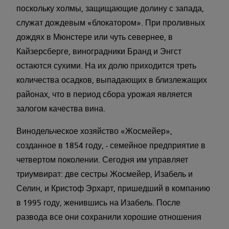
поскольку холмы, защищающие долину с запада,
служат дождевым «блокатором». При проливных
дождях в Мюнстере или чуть севернее, в
Кайзерсберге, виноградники Бранд и Энгст
остаются сухими. На их долю приходится треть
количества осадков, выпадающих в близлежащих
районах, что в период сбора урожая является
залогом качества вина.
Винодельческое хозяйство «Жосмейер»,
созданное в 1854 году, - семейное предприятие в
четвертом поколении. Сегодня им управляет
триумвират: две сестры Жосмейер, Изабель и
Селин, и Кристоф Эрхарт, пришедший в компанию
в 1995 году, женившись на Изабель. После
развода все они сохранили хорошие отношения