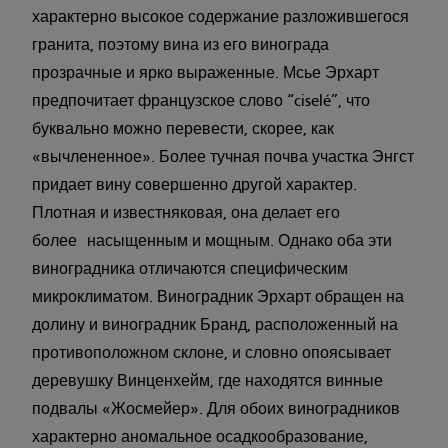
характерно высокое содержание разложившегося
гранита, поэтому вина из его винограда
прозрачные и ярко выраженные. Мсье Эрхарт
предпочитает французское слово “ciselé”, что
буквально можно перевести, скорее, как
«вычлененное». Более тучная почва участка Энгст
придает вину совершенно другой характер.
Плотная и известняковая, она делает его
более насыщенным и мощным. Однако оба эти
виноградника отличаются специфическим
микроклиматом. Виноградник Эрхарт обращен на
долину и виноградник Бранд, расположенный на
противоположном склоне, и словно опоясывает
деревушку Винценхейм, где находятся винные
подвалы «Жосмейер». Для обоих виноградников
характерно аномальное осадкообразование,