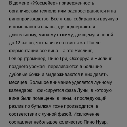
В домене «Жосмейер» приверженность
органическим технологиям распространяется и на
винопроизводство. Все ягоды собираются вручную
и помещаются в чаны, где подвергаются
длительному, мягкому отжиму, длящемуся порой
до 12 часов, что зависит от винтажа. После
ферментации все вина – а это Рислинг,
Гевюрцтраминер, Пино Гри, Оксерруа и Рислинг
позднего урожая - переливаются в большие
дубовые бочки и выдерживаются в них девять
месяцев. Большое внимание уделяется лунному
календарю – фиксируется фаза Луны, в которую
вина были помещены в чаны, и последующий
разлив по бутылкам тоже производится в
соответствии с лунной фазой. Исключение
составляет небольшое количество Пино Нуар,