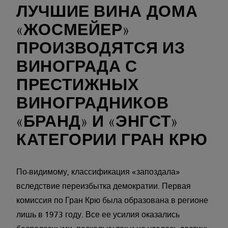
ЛУЧШИЕ ВИНА ДОМА
«ЖОСМЕЙЕР»
ПРОИЗВОДЯТСЯ ИЗ
ВИНОГРАДА С
ПРЕСТИЖНЫХ
ВИНОГРАДНИКОВ
«БРАНД» И «ЭНГСТ»
КАТЕГОРИИ ГРАН КРЮ
По-видимому, классификация «запоздала»
вследствие переизбытка демократии. Первая
комиссия по Гран Крю была образована в регионе
лишь в 1973 году. Все ее усилия оказались