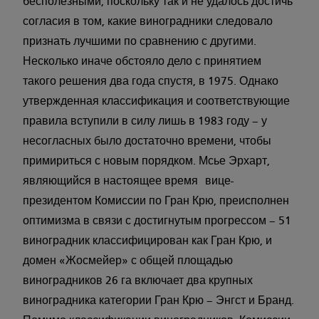
бесполезными, поскольку так и не удалось достичь
согласия в том, какие виноградники следовало
признать лучшими по сравнению с другими.
Несколько иначе обстояло дело с принятием
такого решения два года спустя, в 1975. Однако
утвержденная классификация и соответствующие
правила вступили в силу лишь в 1983 году – у
несогласных было достаточно времени, чтобы
примириться с новым порядком. Мсье Эрхарт,
являющийся в настоящее время вице-
президентом Комиссии по Гран Крю, преисполнен
оптимизма в связи с достигнутым прогрессом – 51
виноградник классифицирован как Гран Крю, и
домен «Жосмейер» с общей площадью
виноградников 26 га включает два крупных
виноградника категории Гран Крю – Энгст и Бранд.