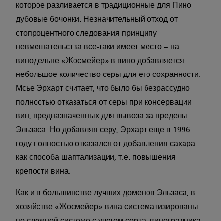
которое разливается в традиционные для Пино
дубовые бочонки. Незначительный отход от
стопроцентного следования принципу
невмешательства все-таки имеет место – на
винодельне «Жосмейер» в вино добавляется
небольшое количество серы для его сохранности.
Мсье Эрхарт считает, что было бы безрассудно
полностью отказаться от серы при консервации
вин, предназначенных для вывоза за пределы
Эльзаса. Но добавляя серу, Эрхарт еще в 1996
году полностью отказался от добавления сахара
как способа шаптализации, т.е. повышения
крепости вина.
Как и в большинстве лучших доменов Эльзаса, в
хозяйстве «Жосмейер» вина систематизированы