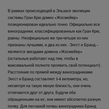
В рамках происходящей в Эльзасе эволюции
системы Гран Крю домен «Жосмейер»
позиционирован идеально точно. Официально все
виноградники, классифицированные как Гран Крю,
равны. Неофициально же три-четыре из них
признаны лучшими, и два из них - Энгст и Бранд –
являются звездами домена «Жосмейер»
(остальные работают над тем, чтобы в
максимальной полноте проявить свой потенциал!).
Расстояние по прямой между виноградниками
Энгст и Бранд составляет 3-4 километра, но,
несмотря на такую явную близость, они очень
отличаются друг от друга. Будучи оба
обращенными на юг, они имеют абсолютно разную
почву. Для песчаной почвы виноградника Бранд