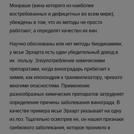
Монраше (вина которого из наиболее
востребованных и дефицитных во всем мире),
убеждены в том, что их методы не просто
работают, а определят качество их вин.
Научно обоснованы или нет методы биодинамики,
у мсье Эрхарта есть один убедительный довод в
их пользу. Злоупотребление химическими
препаратами, когда виноградарь прибегает к
химии, как ипохондрик к транквилизатору, чревато
многими опасностями. Применение
разнообразных химических препаратов затрудняет
определение причины заболевания винограда. В
качестве примера мсье Эрхарт указывает на одну
из лоз. Тщательно осмотрев ее, он нашел признаки
грибкового заболевания, которое проникло в