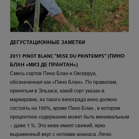
ДЕГУСТАЦИОННЫЕ ЗАМЕТКИ
2011 PINOT BLANC “MISE DU PRINTEMPS” (ПИНО
БЛАН «МИЗ ДЕ ПРАНТАН»)
Смесь сортов Пино Блан и Оксерруа,
обозначенная как «Пино Блан». По правилам,
принятым в Эльзасе, какой сорт указан в
маркировке, из такого винограда вино должно
состоять на 100%, кроме Пино Блан , в котором
процентное содержание может быть минимальным
– даже 1 %. Это кюве имеет свежий, ярко
выраженный вкус с нотками ананаса. Легко