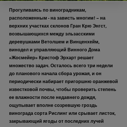
Прогуливаясь по виноградникам,
расположенным - на зависть многим! – на
верхних участках склонов Гран Крю Энгст,
возвышающихся между эльзасскими
деревушками Ветолшем и Винценхейм,
винодел и управляющий Винного Дома
«Жосмейер» Кристоф Эрхарт решает
множество задач. Осталось всего три недели
до планового начала сбора урожая, и он
периодически набирает пригоршню оранжевой
известковой почвы, чтобы проверить степень
ее влажности после недавнего дождя,
ощупывает вполне созревшую гроздь
винограда сорта Рислинг или срывает листок,
закрывающий ягоды от последних лучей