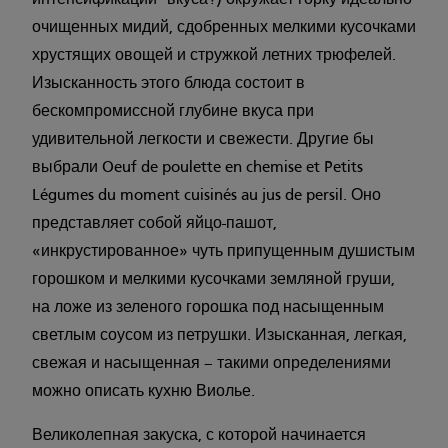
очищенных мидий, сдобренных мелкими кусочками
хрустящих овощей и стружкой летних трюфелей.
Изысканность этого блюда состоит в
бескомпромиссной глубине вкуса при
удивительной легкости и свежести. Другие бы
выбрали Oeuf de poulette en chemise et Petits
Légumes du moment cuisinés au jus de persil. Оно
представляет собой яйцо-пашот,
«инкрустированное» чуть припущенным душистым
горошком и мелкими кусочками земляной груши,
на ложе из зеленого горошка под насыщенным
светлым соусом из петрушки. Изысканная, легкая,
свежая и насыщенная – такими определениями
можно описать кухню Виолье.
Великолепная закуска, с которой начинается