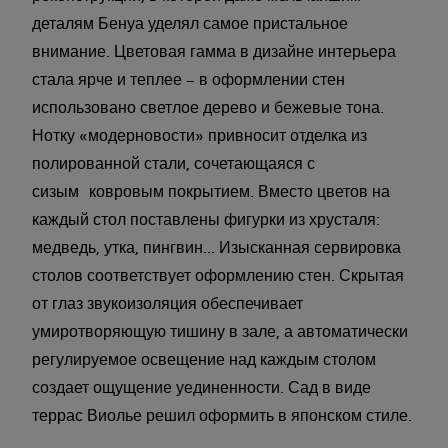
деталям Бенуа уделял самое пристальное
внимание. Цветовая гамма в дизайне интерьера
стала ярче и теплее – в оформлении стен
использовано светлое дерево и бежевые тона.
Нотку «модерновости» привносит отделка из
полированной стали, сочетающаяся с
сизым ковровым покрытием. Вместо цветов на
каждый стол поставлены фигурки из хрусталя:
медведь, утка, пингвин... Изысканная сервировка
столов соответствует оформлению стен. Скрытая
от глаз звукоизоляция обеспечивает
умиротворяющую тишину в зале, а автоматически
регулируемое освещение над каждым столом
создает ощущение уединенности. Сад в виде
террас Виолье решил оформить в японском стиле.