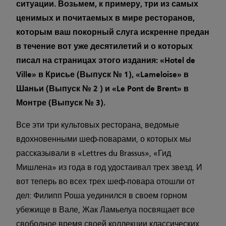
ситуации. Возьмем, к примеру, три из самых
ценимых и почитаемых в мире ресторанов,
которым ваш покорный слуга искренне предан
в течение вот уже десятилетий и о которых
писал на страницах этого издания: «Hotel de
Ville» в Крисье (Выпуск № 1), «Lameloise» в
Шаньи (Выпуск № 2 ) и «Le Pont de Brent» в
Монтре (Выпуск № 3).
Все эти три культовых ресторана, ведомые
вдохновенными шеф-поварами, о которых мы
рассказывали в «Lettres du Brassus», «Гид
Мишлена» из года в год удостаивал трех звезд. И
вот теперь во всех трех шеф-повара отошли от
дел: Филипп Роша уединился в своем горном
убежище в Вале, Жак Ламьелуа посвящает все
свободное время своей коллекции классических