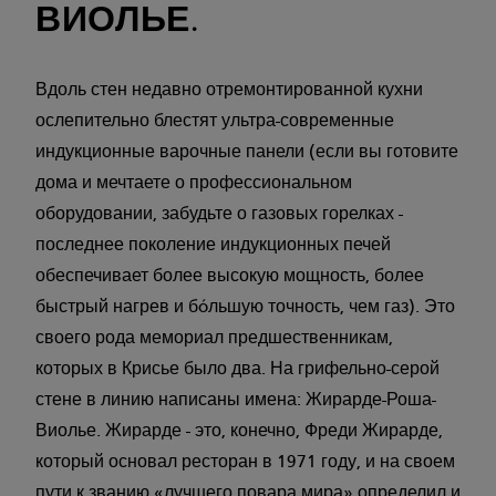
ВИОЛЬЕ.
Вдоль стен недавно отремонтированной кухни
ослепительно блестят ультра-современные
индукционные варочные панели (если вы готовите
дома и мечтаете о профессиональном
оборудовании, забудьте о газовых горелках -
последнее поколение индукционных печей
обеспечивает более высокую мощность, более
быстрый нагрев и бóльшую точность, чем газ). Это
своего рода мемориал предшественникам,
которых в Крисье было два. На грифельно-серой
стене в линию написаны имена: Жирарде-Роша-
Виолье. Жирарде - это, конечно, Фреди Жирарде,
который основал ресторан в 1971 году, и на своем
пути к званию «лучшего повара мира» определил и