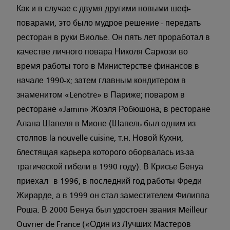
Как и в случае с двумя другими новыми шеф-
поварами, это было мудрое решение - передать
ресторан в руки Виолье. Он пять лет проработал в
качестве личного повара Николя Саркози во
время работы того в Министерстве финансов в
начале 1990-х; затем главным кондитером в
знаменитом «Lenotre» в Париже; поваром в
ресторане «Jamin» Жоэля Робюшона; в ресторане
Алана Шапеля в Мионе (Шапель был одним из
столпов la nouvelle cuisine, т.н. Новой Кухни,
блестящая карьера которого оборвалась из-за
трагической гибели в 1990 году). В Крисье Бенуа
приехал в 1996, в последний год работы Фреди
Жирарде, а в 1999 он стал заместителем Филиппа
Роша. В 2000 Бенуа был удостоен звания Meilleur
Ouvrier de France («Один из Лучших Мастеров