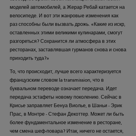
моделей автомобилей, а Жерар Ребай катается на
велосипеде. И вот эти жанровые изменения как
раз способны были вызвать дрожь. «Какие из искр,
оставленных этими великими кулинарами, смогут
разгореться? Сохранится ли атмосфера в этих
ресторанах, заставлявшая гурманов снова и снова
приходить туда?»
То, что происходит, лучше всего характеризуется
французским словом la transmission, что в
буквальном переводе означает передача. Идет
передача эстафеты новому поколению. Сейчас в
Крисье заправляет Бенуа Виолье, в Шаньи - Эрик
Прас, в Монтре - Стефан Декоттер. Может ли быть
более фундаментальное изменение в ресторане,
чем смена шеф-повара? Итак, ничего не остается,