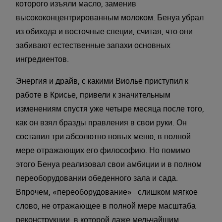
которого изъяли масло, заменив
высококонцентрированным молоком. Бенуа убрал
из обихода и восточные специи, считая, что они
забивают естественные запахи основных
ингредиентов.
Энергия и драйв, с какими Виолье приступил к
работе в Крисье, привели к значительным
изменениям спустя уже четыре месяца после того,
как он взял бразды правления в свои руки. Он
составил три абсолютно новых меню, в полной
мере отражающих его философию. Но помимо
этого Бенуа реализовал свои амбиции и в полном
переоборудовании обеденного зала и сада.
Впрочем, «переоборудование» - слишком мягкое
слово, не отражающее в полной мере масштаба
реконструкции, в которой даже мельчайшим