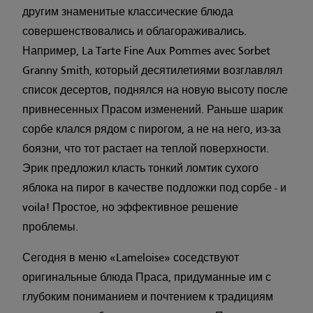
другим знаменитые классические блюда
совершенствовались и облагораживались.
Например, La Tarte Fine Aux Pommes avec Sorbet
Granny Smith, который десятилетиями возглавлял
список десертов, поднялся на новую высоту после
привнесенных Прасом изменений. Раньше шарик
сорбе клался рядом с пирогом, а не на него, из-за
боязни, что тот растает на теплой поверхности.
Эрик предложил класть тонкий ломтик сухого
яблока на пирог в качестве подложки под сорбе - и
voila! Простое, но эффективное решение
проблемы.
Сегодня в меню «Lameloise» соседствуют
оригинальные блюда Праса, придуманные им с
глубоким пониманием и почтением к традициям