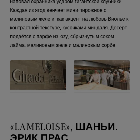
наповал охранника ударом гигантской клубники.
Каждая из ягод венчает мини-пирожное с
малиновым желе и, как акцент на любовь Виолье к
контрастной текстуре, кусочками миндаля. Десерт
подаётся с парфе из юзу, сбрызнутым соком
лайма, малиновым желе и малиновым сорбе.
«LAMELOISE», ШАНЬИ.
ЭРИК ПРАС.