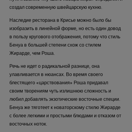
создал современную швейцарскую кухню.
Наследие ресторана в Крисье можно было бы
изобразить в линейной форме, но есть один довод
в пользу кругового отображения, потому что стиль
Бенуа в большей степени схож со стилем
Жирарде, чем Роша.
Речь не идет о радикальной разнице, она
улавливается в нюансах. Во время своего
блестящего «царствования» Роша придавал
своим творениям чуть излишнюю сложность и
любил добавлять экзотические восточные специи.
Бенуа же тяготеет к новаторскому стилю Жирарде
с более легкими и простыми блюдами и отказом от
восточных ноток.