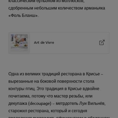
классическим бульоном из моллюсков,
сдобренным небольшим количеством арманьяка
«Фоль Бланш».
Art de Vivre
Одна из великих традиций ресторана в Крисье –
вырезанные на боковой поверхности стола
контуры птиц. Это традиция в Крисье вдвойне
почитаема, потому что мастер резьбы, или
декупажа (decoupage) – метрдотель Луи Вильнёв,
старожил ресторана, который и сегодня