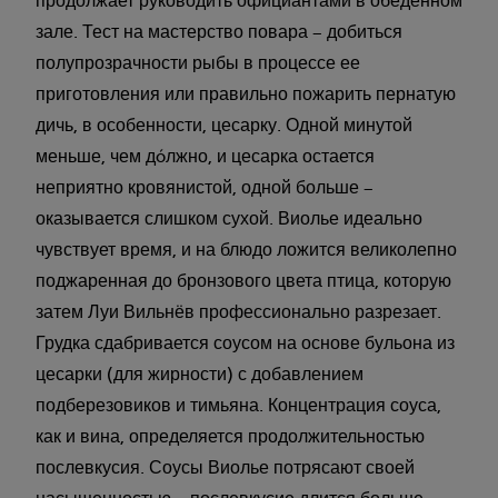
продолжает руководить официантами в обеденном
зале. Тест на мастерство повара – добиться
полупрозрачности рыбы в процессе ее
приготовления или правильно пожарить пернатую
дичь, в особенности, цесарку. Одной минутой
меньше, чем дóлжно, и цесарка остается
неприятно кровянистой, одной больше –
оказывается слишком сухой. Виолье идеально
чувствует время, и на блюдо ложится великолепно
поджаренная до бронзового цвета птица, которую
затем Луи Вильнёв профессионально разрезает.
Грудка сдабривается соусом на основе бульона из
цесарки (для жирности) с добавлением
подберезовиков и тимьяна. Концентрация соуса,
как и вина, определяется продолжительностью
послевкусия. Соусы Виолье потрясают своей