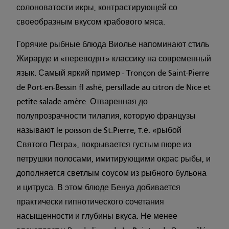
солоноватости икры, контрастирующей со
своеобразным вкусом крабового мяса.
Горячие рыбные блюда Виолье напоминают стиль
Жирарде и «переводят» классику на современный
язык. Самый яркий пример - Tronçon de Saint-Pierre
de Port-en-Bessin fl ashé, persillade au citron de Nice et
petite salade amère. Отваренная до
полупрозрачности тилапия, которую французы
называют le poisson de St.Pierre, т.е. «рыбой
Святого Петра», покрывается густым пюре из
петрушки полосами, имитирующими окрас рыбы, и
дополняется светлым соусом из рыбного бульона
и цитруса. В этом блюде Бенуа добивается
практически гипнотического сочетания
насыщенности и глубины вкуса. Не менее