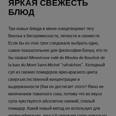
ЯРКАЯ СВЕЖЕСТЬ
БЛЮД
Три новых блюда в меню олицетворяют тягу
Виолье к беспримесности, легкости и свежести.
Если бы из этих трех следовало выбрать одно,
самое показательное для философии Бенуа, кто-то
бы назвал Minestrone iodé de Moules de Bouchot de
la baie du Mont Saint-Michel “rafraîchies”. Холодный
суп из свежих помидоров ярко-красного цвета
сверхъестественной концентрации и
выдержанности (Как он достигает этого? Явно не
кипячением томатного сока, потому что во вкусе
супа чувствуется абсолютно свежий, спелый
помидор. Какой новый метод он использует для
интенсификации вкуса?) окружает горку идеально