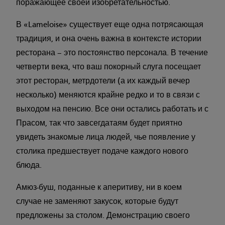
поражающее своей изобретательностью.
В «Lameloise» существует еще одна потрясающая
традиция, и она очень важна в контексте истории
ресторана – это постоянство персонала. В течение
четверти века, что ваш покорный слуга посещает
этот ресторан, метрдотели (а их каждый вечер
несколько) меняются крайне редко и то в связи с
выходом на пенсию. Все они остались работать и с
Прасом, так что завсегдатаям будет приятно
увидеть знакомые лица людей, чье появление у
столика предшествует подаче каждого нового
блюда.
Амюз-буш, поданные к аперитиву, ни в коем
случае не заменяют закусок, которые будут
предложены за столом. Демонстрацию своего