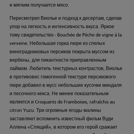
и мягким получается мясо.
Пересмотрел Виолье и подход к десертам, сделав
упор на легкость и интенсивность вкуса. Яркое
тому свидетельство - Bouchée de Pêche de vigne á la
verveine. Небольшая горка пюре из спелых
виноградниковых персиков покрыта муссом из
вербены, для пикантности приправленным
лаймом. Любитель текстурных контрастов, Виолье
в противовес гомогенной текстуре персикового
пюре добавил в мусс небольшие кусочки миндаля
и песочного кекса. Не менее показательным
является и Croquants de Framboises, rafraîchis au
citron Yuzu. Три огромные ягоды малины
заставляют вспомнить известный фильм Вуди
Аллена «Спящий», в котором его герой сражает