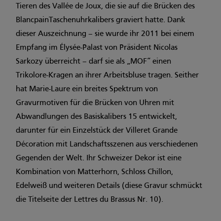
Tieren des Vallée de Joux, die sie auf die Brücken des
BlancpainTaschenuhrkalibers graviert hatte. Dank
dieser Auszeichnung – sie wurde ihr 2011 bei einem
Empfang im Élysée-Palast von Präsident Nicolas
Sarkozy überreicht – darf sie als „MOF“ einen
Trikolore-Kragen an ihrer Arbeitsbluse tragen. Seither
hat Marie-Laure ein breites Spektrum von
Gravurmotiven für die Brücken von Uhren mit
Abwandlungen des Basiskalibers 15 entwickelt,
darunter für ein Einzelstück der Villeret Grande
Décoration mit Landschaftsszenen aus verschiedenen
Gegenden der Welt. Ihr Schweizer Dekor ist eine
Kombination von Matterhorn, Schloss Chillon,
Edelweiß und weiteren Details (diese Gravur schmückt
die Titelseite der Lettres du Brassus Nr. 10).