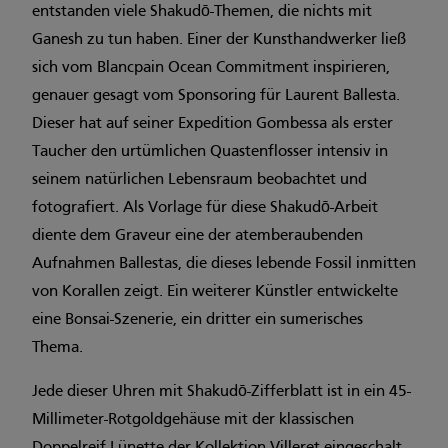
entstanden viele Shakudō-Themen, die nichts mit
Ganesh zu tun haben. Einer der Kunsthandwerker ließ
sich vom Blancpain Ocean Commitment inspirieren,
genauer gesagt vom Sponsoring für Laurent Ballesta.
Dieser hat auf seiner Expedition Gombessa als erster
Taucher den urtümlichen Quastenflosser intensiv in
seinem natürlichen Lebensraum beobachtet und
fotografiert. Als Vorlage für diese Shakudō-Arbeit
diente dem Graveur eine der atemberaubenden
Aufnahmen Ballestas, die dieses lebende Fossil inmitten
von Korallen zeigt. Ein weiterer Künstler entwickelte
eine Bonsai-Szenerie, ein dritter ein sumerisches
Thema.
Jede dieser Uhren mit Shakudō-Zifferblatt ist in ein 45-
Millimeter-Rotgoldgehäuse mit der klassischen