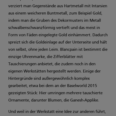
verziert man Gegenstände aus Hartmetall mit Intarsien
aus einem weicheren Buntmetall, zum Beispiel Gold,
indem man die Gruben des Dekormusters im Metall
schwalbenschwanzförmig vertieft und das meist in
Form von Fäden eingelegte Gold einhämmert. Dadurch
spreizt sich die Goldeinlage auf der Unterseite und hält
von selbst, ohne jeden Leim. Blancpain ist bestimmt die
einzige Uhrenmarke, die Zifferblätter mit
Tauschierungen anbietet, die zudem noch in den
eigenen Werkstätten hergestellt werden. Einige der
Hintergründe sind außergewöhnlich komplex
gearbeitet, etwa bei dem an der Baselworld 2015
gezeigten Stück: Hier umringen mehrere tauschierte
Ornamente, darunter Blumen, die Ganesh-Applike.
Und weil in der Werkstatt eine Idee zur anderen führt,