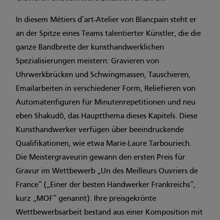
In diesem Métiers d’art-Atelier von Blancpain steht er
an der Spitze eines Teams talentierter Künstler, die die
ganze Bandbreite der kunsthandwerklichen
Spezialisierungen meistern: Gravieren von
Uhrwerkbrücken und Schwingmassen, Tauschieren,
Emailarbeiten in verschiedener Form, Reliefieren von
Automatenfiguren für Minutenrepetitionen und neu
eben Shakudō, das Hauptthema dieses Kapitels. Diese
Kunsthandwerker verfügen über beeindruckende
Qualifikationen, wie etwa Marie-Laure Tarbouriech.
Die Meistergraveurin gewann den ersten Preis für
Gravur im Wettbewerb „Un des Meilleurs Ouvriers de
France“ („Einer der besten Handwerker Frankreichs“,
kurz „MOF“ genannt). Ihre preisgekrönte
Wettbewerbsarbeit bestand aus einer Komposition mit