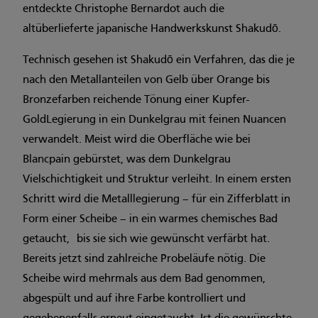
entdeckte Christophe Bernardot auch die
altüberlieferte japanische Handwerkskunst Shakudō.
Technisch gesehen ist Shakudō ein Verfahren, das die je
nach den Metallanteilen von Gelb über Orange bis
Bronzefarben reichende Tönung einer Kupfer-
GoldLegierung in ein Dunkelgrau mit feinen Nuancen
verwandelt. Meist wird die Oberfläche wie bei
Blancpain gebürstet, was dem Dunkelgrau
Vielschichtigkeit und Struktur verleiht. In einem ersten
Schritt wird die Metalllegierung – für ein Zifferblatt in
Form einer Scheibe – in ein warmes chemisches Bad
getaucht, bis sie sich wie gewünscht verfärbt hat.
Bereits jetzt sind zahlreiche Probeläufe nötig. Die
Scheibe wird mehrmals aus dem Bad genommen,
abgespült und auf ihre Farbe kontrolliert und