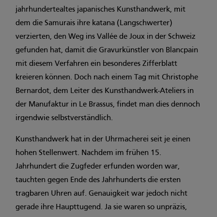
jahrhundertealtes japanisches Kunsthandwerk, mit
dem die Samurais ihre katana (Langschwerter)
verzierten, den Weg ins Vallée de Joux in der Schweiz
gefunden hat, damit die Gravurkünstler von Blancpain
mit diesem Verfahren ein besonderes Zifferblatt
kreieren können. Doch nach einem Tag mit Christophe
Bernardot, dem Leiter des Kunsthandwerk-Ateliers in
der Manufaktur in Le Brassus, findet man dies dennoch
irgendwie selbstverständlich.
Kunsthandwerk hat in der Uhrmacherei seit je einen
hohen Stellenwert. Nachdem im frühen 15.
Jahrhundert die Zugfeder erfunden worden war,
tauchten gegen Ende des Jahrhunderts die ersten
tragbaren Uhren auf. Genauigkeit war jedoch nicht
gerade ihre Haupttugend. Ja sie waren so unpräzis,