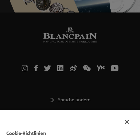
Sprache ändern
Impressum
Cookie-Richtlinien