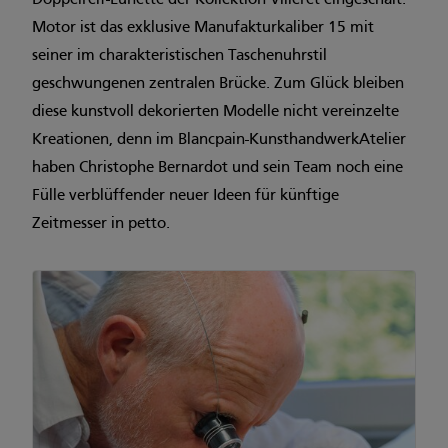
Doppelreif-Lünette der Kollektion Villeret eingeschalt.
Motor ist das exklusive Manufakturkaliber 15 mit
seiner im charakteristischen Taschenuhrstil
geschwungenen zentralen Brücke. Zum Glück bleiben
diese kunstvoll dekorierten Modelle nicht vereinzelte
Kreationen, denn im Blancpain-KunsthandwerkAtelier
haben Christophe Bernardot und sein Team noch eine
Fülle verblüffender neuer Ideen für künftige
Zeitmesser in petto.