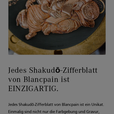
Jedes Shakudō-Zifferblatt
von Blancpain ist
EINZIGARTIG.
Jedes Shakudō-Zifferblatt von Blancpain ist ein Unikat.
Einmalig sind nicht nur die Farbgebung und Gravur,