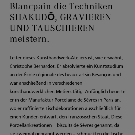
Blancpain die Techniken
SHAKUDŌ, GRAVIEREN
UND TAUSCHIEREN
meistern.
Leiter dieses Kunsthandwerk-Ateliers ist, wie erwähnt,
Christophe Bernardot. Er absolvierte ein Kunststudium
an der École régionale des beaux-artsin Besançon und
war anschließend in verschiedenen
kunsthandwerklichen Metiers tätig. Anfänglich heuerte
er in der Manufaktur Porcelaine de Sèvres in Paris an,
wo er raffinierte Tischdekorationen ausschließlich für
einen Kunden entwarf: den französischen Staat. Diese
Porzellankreationen – biscuits de Sèvres genannt, da
sie zweimal gebrannt werden – schmückten die Tische