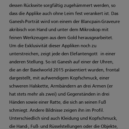
dessen Rückseite sorgfältig zugehämmert werden, so
dass die Applike auch ohne Leim fest verankert ist. Das
Ganesh-Porträt wird von einem der Blancpain-Graveure
akribisch von Hand und unter dem Mikroskop mit
feinen Werkzeugen aus dem Gold herausgearbeitet.
Um die Exklusivität dieser Appliken noch zu
unterstreichen, zeigt jede den Elefantengott in einer
anderen Stellung. So ist Ganesh auf einer der Uhren,
die an der Baselworld 2015 präsentiert wurden, frontal
dargestellt, mit aufwendigem Kopfschmuck, einer
schweren Halskette, Armbändern an drei Armen (er
hat stets mehr als zwei) und Gegenständen in drei
Händen sowie einer Ratte, die sich an seinen Fuß
schmiegt. Andere Bildnisse zeigen ihn im Profil.
Unterschiedlich sind auch Kleidung und Kopfschmuck,
die Hand-, Fuß- und Rüsselstellungen oder die Objekte,