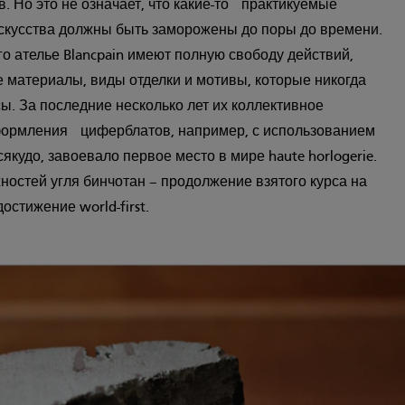
. Но это не означает, что какие-то практикуемые
скусства должны быть заморожены до поры до времени.
о ателье Blancpain имеют полную свободу действий,
материалы, виды отделки и мотивы, которые никогда
ы. За последние несколько лет их коллективное
ормления циферблатов, например, с использованием
кудо, завоевало первое место в мире haute horlogerie.
стей угля бинчотан – продолжение взятого курса на
остижение world-first.