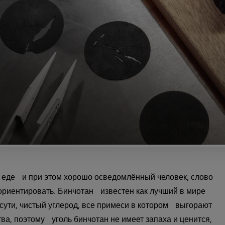
 еде и при этом хорошо осведомлённый человек, слово
зориентировать. Бинчотан известен как лучший в мире
о сути, чистый углерод, все примеси в котором выгорают
ва, поэтому уголь бинчотан не имеет запаха и ценится,