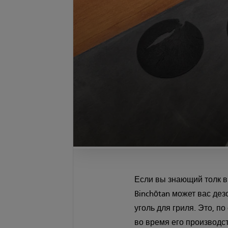
Если вы знающий толк в
Binchōtan может вас де
уголь для гриля. Это, п
во время его производст