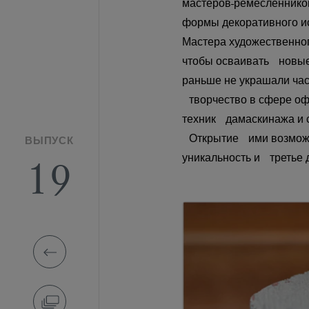
мастеров-ремесленников
формы декоративного и
Мастера художественног
чтобы осваивать новые 
раньше не украшали час
творчество в сфере оф
техник дамаскинажа и ся
Открытие ими возможно
ВЫПУСК
уникальность и третье д
19