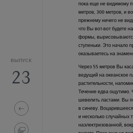
пока еще не видимому п
метров, 300 метров, и в
прежнему ничего не вид
что Вы вот-вот будете н
формы, вырисовываются
ступеньки. Это начало п
оказываетесь на знамен
ВЫПУСК
Через 55 метров Вы каса
23
ведущий на океанское пл
растительности, напоми
Течение едва ощутимо. Ч
шевелить ластами. Вы п
в синеву. Воцарившееся
и несколько случайных 
наэлектризованной, вок