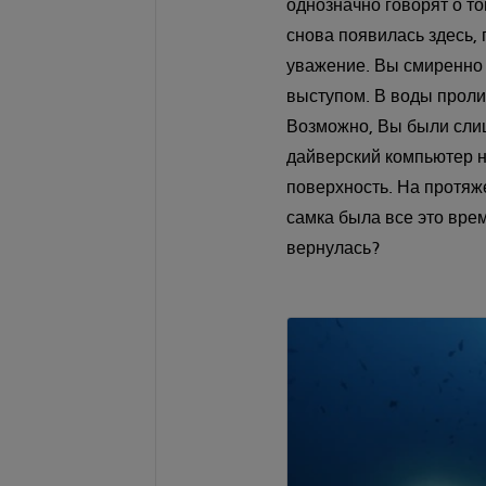
однозначно говорят о то
снова появилась здесь, 
уважение. Вы смиренно с
выступом. В воды проли
Возможно, Вы были слиш
дайверский компьютер
поверхность. На протяже
самка была все это врем
вернулась?