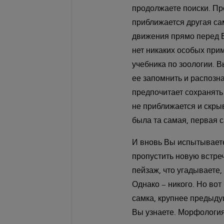
продолжаете поиски. Пр
приближается другая са
движения прямо перед Ва
нет никаких особых прим
учебника по зоологии. В
ее запомнить и распозна
предпочитает сохранять 
не приближается и скрыв
была та самая, первая с
И вновь Вы испытываете
пропустить новую встре
пейзаж, что угадываете
Однако – никого. Но во
самка, крупнее предыду
Вы узнаете. Морфология