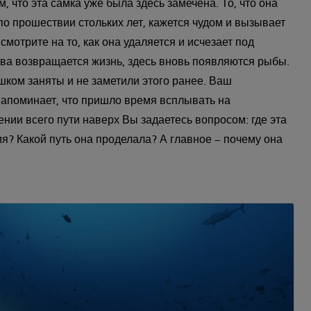
м, что эта самка уже была здесь замечена. То, что она
по прошествии стольких лет, кажется чудом и вызывает
мотрите на то, как она удаляется и исчезает под
ва возвращается жизнь, здесь вновь появляются рыбы.
ком заняты и не заметили этого ранее. Ваш
 напоминает, что пришло время всплывать на
нии всего пути наверх Вы задаетесь вопросом: где эта
я? Какой путь она проделала? А главное – почему она