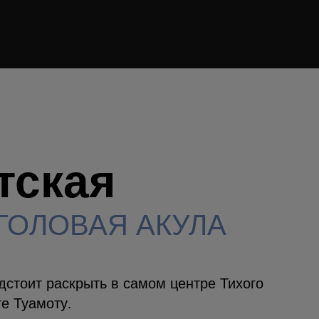
ГОЛОВАЯ АКУЛА
тская
ГОЛОВАЯ АКУЛА
дстоит раскрыть в самом центре Тихого
ге Туамоту.