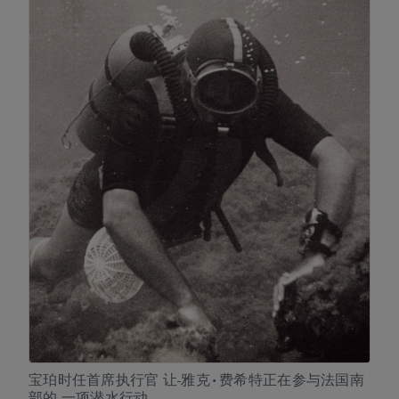
宝珀时任首席执行官 让-雅克•费希特正在参与法国南