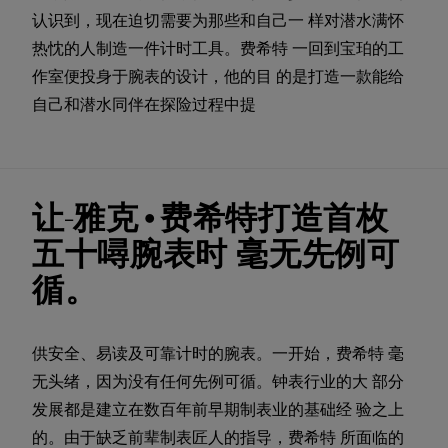
认识到，现在迫切需要为那些和自己一 样对潜水满怀
热忱的人制造一件计时工具。费希特 一回到宝珀的工
作室便投身于腕表的设计，他的目 的是打造一款能给
自己和潜水同伴在探险过程中提
让-雅克•费希特打造首枚
五十噚腕表时 毫无先例可
循。
供安全、易读及可靠计时的腕表。一开始，费希特 毫
无头绪，因为没有任何先例可循。钟表行业的大 部分
发展都是建立在数百年前早期制表业的基础经 验之上
的。由于缺乏前辈制表匠人的指导，费希特 所面临的