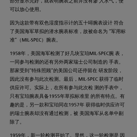
部分显示完好，就表明腕表之前并没有渗 入水气，便
可以放心使用。
因为这款带有双色湿度指示计的五十噚腕表设计 符合
了美国海军草拟的潜水腕表标准，故被命名为 “军用标
准”（MIL-SPEC）腕表。
1958年，美国海军检测了好几块宝珀MIL-SPEC腕 表，
一同参与检测的还有另外两家瑞士公司制造的 手表。
那家受到“特殊照顾”的美国公司还停留在 研发阶段，
因此没有参与此次检测。最后，MIL-SPEC 获得了临时
供应许可。实际上，在所有参与此次检 测的手表中，
只有宝珀腕表具备1955年草拟标准里 的所有特点。有
趣的是，另一款和宝珀同在1957年 获得临时供应许可
的瑞士腕表却没有通过检测，被 美国海军从名单中剔
除了。
1959年，新一轮检测开始了。显然，这一轮检测是 因