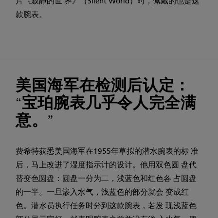
片《寂静的世 界》（Silent World）时，佩戴的也是这
款腕表。
美国海军在检测后认定：
“宝珀腕表几乎令人完全满
意。”
费希特获悉美国海军在1955年草拟的潜水腕表的标 准
后，马上改进了湿度指示计的设计。他用双色圆 盘代
替变色圆盘：圆盘一分为二，浅蓝色和红色各 占圆盘
的一半。一旦渗入水气，浅蓝色的部分就会 变成红
色。潜水员执行任务时分到这款腕表，若发 现浅蓝色