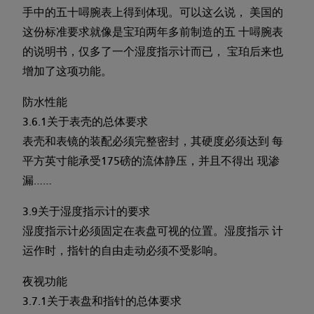
手中的五十噚腕表上得到体现。可以这么说， 美国的
这份标准要求就像是宝珀两年多前制造的五 十噚腕表
的说明书，仅多了一个湿度指示计而已， 宝珀后来也
增加了这项功能。
防水性能
3.6.1关于表壳的总体要求
表壳和表镜的装配必须完整密封，其硬度必须达到 每
平方英寸能承受175磅的流体静压，并且不得出 现渗
漏……
3.9关于湿度指示计的要求
湿度指示计必须固定在表盘可视的位置。湿度指示 计
运作时，指针的自由走动必须不受影响。
夜视功能
3.7.1关于表盘和指针的总体要求