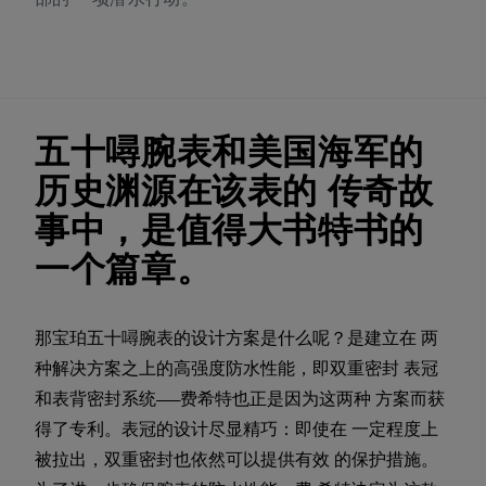
部的 一项潜水行动。
五十噚腕表和美国海军的
历史渊源在该表的 传奇故
事中，是值得大书特书的
一个篇章。
那宝珀五十噚腕表的设计方案是什么呢？是建立在 两
种解决方案之上的高强度防水性能，即双重密封 表冠
和表背密封系统——费希特也正是因为这两种 方案而获
得了专利。表冠的设计尽显精巧：即使在 一定程度上
被拉出，双重密封也依然可以提供有效 的保护措施。