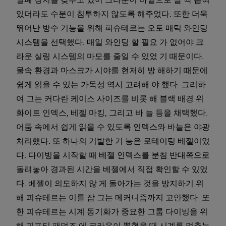
밀폐 장치를 갖추고 있어 크라운이 바깥으로 살 짝 뽑혀
있더라도 수분이 침투하지 않도록 해주었다. 또한 더욱
뛰어난 방수 기능을 위해 피슈테르는 오토 매틱 와인딩
시스템을 선택했다. 매일 와인딩 할 필요 가 없어야 크
라운 실링 시스템의 마모를 줄일 수 있었 기 때문이다.
물속 환경과 마스크가 시야를 현저히 방 해하기 때문에
쉽게 읽을 수 있는 가독성 역시 고려해 야 했다. 그리하
여 그는 커다란 케이스 사이즈를 비롯 해 블랙 배경 위
화이트 인덱스, 베젤 마킹, 그리고 바 늘 등을 채택했다.
어둠 속에서 쉽게 읽을 수 있도록 인덱스와 바늘은 야광
처리했다. 또 하나의 기발한 기 능은 로테이팅 베젤이었
다. 다이빙을 시작할 때 베젤 인덱스를 분침 반대쪽으로
돌려놓아 경과된 시간을 베젤에서 직접 확인할 수 있었
다. 베젤이 의도하지 않 게 돌아가는 것을 방지하기 위
해 피슈테르는 이를 잠 그는 메커니즘까지 고안했다. 또
한 피슈테르는 시계 동기화가 중요한 그룹 다이빙을 위