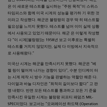
입인 USN이라는 시계를 선보이면서 진행되었다. 해군
은 이 새로운 테스트를 실시하는 “주된 목적”이 스위스
타임피스와 함께 미국 시계의 성능을 평가하 기 위한 것
이라고 작성했다. 해군은 블랑팡의 경우 딱 히 테스트할
필요성을 느끼지 못했다. 테스트를 넘어 이미 실제 상황
에서 사용되고 있었기 때문이다. 해군 은 이렇게 작성했
다 “이 시계[블랑팡]는 1958년 보고 이후로는 특별히
테스트를 거치지 않았지만, 실제 다 이빙에서 지속적으
로 사용해왔다.”
미국산 시계는 해군을 만족시키지 못했다. 해군은 “베
젤 링이 떨어져 나가는 경향이 있다”, 수분 인디케이 터
는 시계 제작 시 방수 기능을 판별하는 역할만 해준 다.
다이얼과 바늘 디자인은 “최적의 길이보다 짧다” 고 판
명 내렸다. 반면 모든 테스트를 통과하고 모든 기 준을
만족시킨 유일한 시계는 블랑팡 피프티 패덤즈 MIL-
SPEC이었다. 보고서는 “오퍼레이션 하드택 (Operation