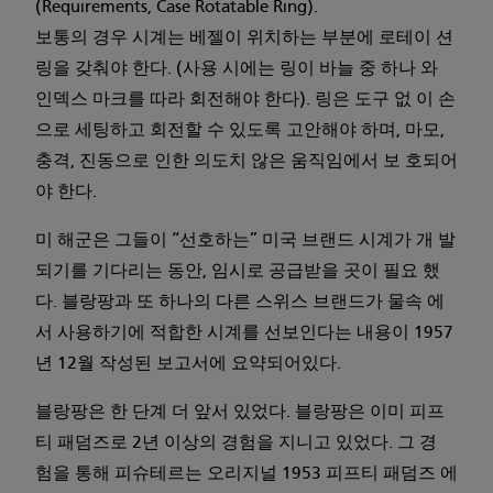
(Requirements, Case Rotatable Ring).
보통의 경우 시계는 베젤이 위치하는 부분에 로테이 션
링을 갖춰야 한다. (사용 시에는 링이 바늘 중 하나 와
인덱스 마크를 따라 회전해야 한다). 링은 도구 없 이 손
으로 세팅하고 회전할 수 있도록 고안해야 하며, 마모,
충격, 진동으로 인한 의도치 않은 움직임에서 보 호되어
야 한다.
미 해군은 그들이 “선호하는” 미국 브랜드 시계가 개 발
되기를 기다리는 동안, 임시로 공급받을 곳이 필요 했
다. 블랑팡과 또 하나의 다른 스위스 브랜드가 물속 에
서 사용하기에 적합한 시계를 선보인다는 내용이 1957
년 12월 작성된 보고서에 요약되어있다.
블랑팡은 한 단계 더 앞서 있었다. 블랑팡은 이미 피프
티 패덤즈로 2년 이상의 경험을 지니고 있었다. 그 경
험을 통해 피슈테르는 오리지널 1953 피프티 패덤즈 에