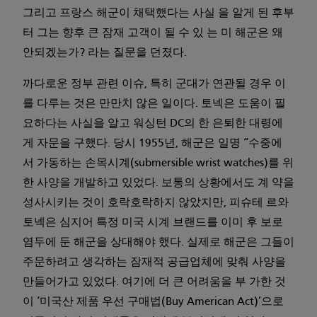
그리고 프랑스 해군이 채택했다는 사실 을 알게 된 후부
터 그는 향후 큰 잠재 고객이 될 수 있 는 미 해군은 왜
안되겠는가? 라는 질문을 던졌다.
까다로운 정부 관련 이슈, 특히 군대가 연관될 경우 이
를 다루는 것은 만만치 않은 일이다. 토넥은 도움이 필
요하다는 사실을 알고 워싱턴 DC의 한 은퇴한 대령에
게 자문을 구했다. 당시 1955년, 해군은 일명 “수중에
서 가동하는 손목시계(submersible wrist watches)를 위
한 사양을 개발하고 있었다. 보통의 상황에서도 계 약을
성사시키는 것이 호락호락하지 않았지만, 피슈테 르와
토넥은 심지어 특정 미국 시계 브랜드를 이미 후 보로
염두에 둔 해군을 상대해야 했다. 실제로 해군은 그들이
주문하려고 생각하는 잠재적 공급업체에 맞춰 사양을
만들어가고 있었다. 여기에 더 큰 어려움을 부 가한 것
이 ‘미국산 제품 우선 구매법(Buy American Act)’으로