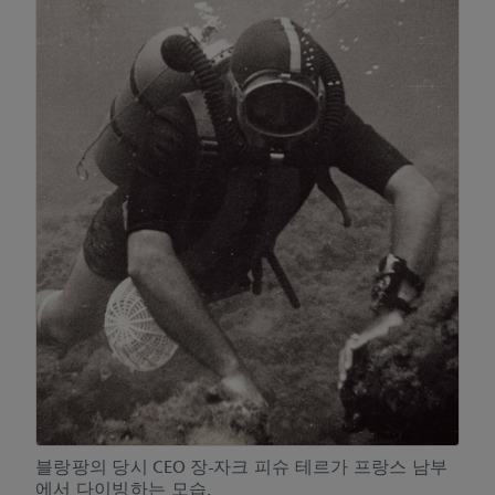
블랑팡의 당시 CEO 장-자크 피슈 테르가 프랑스 남부
에서 다이빙하는 모습.