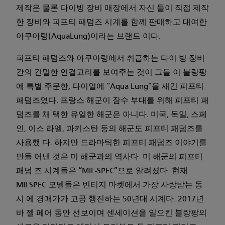
제작은 물론 다이빙 장비 매장에서 자신 들이 직접 제작
한 장비와 피프티 패덤즈 시계를 함께 판매하고 대여한
아쿠아렁(AquaLung)이라는 브랜드 이다.
피프티 패덤즈와 아쿠아렁에서 취급하는 다이 빙 장비
간의 긴밀한 연결고리를 보여주는 것이 그들 이 블랑팡
에 특별 주문한, 다이얼에 “Aqua Lung”을 새긴 피프티
패덤즈였다. 프랑스 해군이 잠수 부대를 위해 피프티 패
덤즈를 채 택한 유일한 해군은 아니다. 미국, 독일, 스페
인, 이스 라엘, 파키스탄 등의 해군도 피프티 패덤즈를
사용했 다. 하지만 드라마틱한 피프티 패덤즈 이야기를
만들 어낸 것은 미 해군과의 역사다. 미 해군의 피프티
패덤 즈 시계들은 “MIL-SPEC”으로 알려졌다. 현재
MILSPEC 모델들은 빈티지 마켓에서 가장 사랑받는 동
시 에 경매가가 고공 행진하는 50년대 시계다. 2017년
바 젤 페어 동안 선보이며 센세이션을 일으킨 블랑팡의