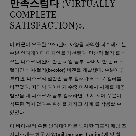
만족스럽다 (VIRTUALLY
COMPLETE
SATISFACTION)».
미 해군이 요구한 1955년에 사양을 파악한 피슈테르 는
수분 인디케이터 디자인을 개선했다. 단순히 컬러 를 바
꾸는 디스크 대신에 반은 페일 블루, 나머지 반 은 레드
컬러인 바이-컬러(bi-color) 버전을 개발했다. 수분이 침
투하면, 디스크의 절반인 블루 컬러가 레드 로 컬러를
바꾸었다. 따라서 다이버가 수중 미션에서 시계를 제공
받았을 때 디스크가 블루 컬러라면 그 시 계에 수분이
침투된 적이 없다는 확신을 가지고 시계 를 착용할 수
있었다.
이 바이-컬러 수분 인디케이터를 탑재한 피프티 패덤 즈
시리즈에는 해군 사양(military specification)에 맞 춰