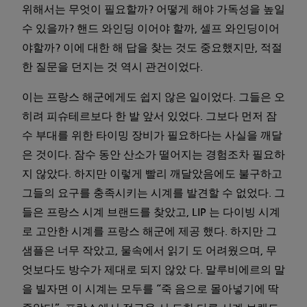
위해서는 무엇이 필요할까? 어떻게 해야 가독성을 높일
수 있을까? 핸드 와인딩 이어야 할까, 셀프 와인딩이어
야할까? 이에 대한 해 답을 찾는 것도 중요했지만, 적절
한 질문을 던지는 것 역시 관건이었다.
이는 프랑스 해군에게도 쉽지 않은 일이었다. 그들은 오
히려 피슈테르보다 한 발 앞서 있었다. 그보다 먼저 잠
수 부대를 위한 타이밍 장비가 필요하다는 사실을 깨달
은 것이다. 잠수 동안 산소가 떨어지는 경험조차 필요하
지 않았다. 하지만 이렇게 빨리 깨달았음에도 불구하고
그들의 요구를 충족시키는 시계를 발견할 수 없었다. 그
들은 프랑스 시계 브랜드를 찾았고, LIP 는 다이빙 시계
로 고안한 시계를 프랑스 해군에 제공 했다. 하지만 그
샘플은 너무 작았고, 물속에서 읽기 도 어려웠으며, 무
엇보다도 방수가 제대로 되지 않았 다. 말루비에르의 말
을 빌자면 이 시계는 모두를 “죽 음으로 몰아넣기에 딱