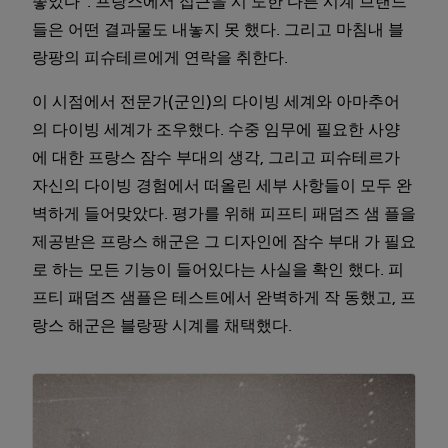
좋았다”. 프랑스에서 접근을 시 도한 다른 시계 브랜드
들은 어떤 결과물도 내놓지 못 했다. 그리고 마침내 블
랑팡의 피슈테르에게 연락을 취한다.
이 시점에서 전문가(군인)의 다이빙 세계와 아마추어
의 다이빙 세계가 조우했다. 수중 임무에 필요한 사양
에 대한 프랑스 잠수 부대의 생각, 그리고 피슈테르가
자신의 다이빙 경험에서 떠올린 세부 사항들이 모두 완
벽하게 들어맞았다. 평가를 위해 피프티 패덤즈 샘 플을
제공받은 프랑스 해군은 그 디자인에 잠수 부대 가 필요
로 하는 모든 기능이 들어있다는 사실을 확인 했다. 피
프티 패덤즈 샘플은 테스트에서 완벽하게 작 동했고, 프
랑스 해군은 블랑팡 시계를 채택했다.