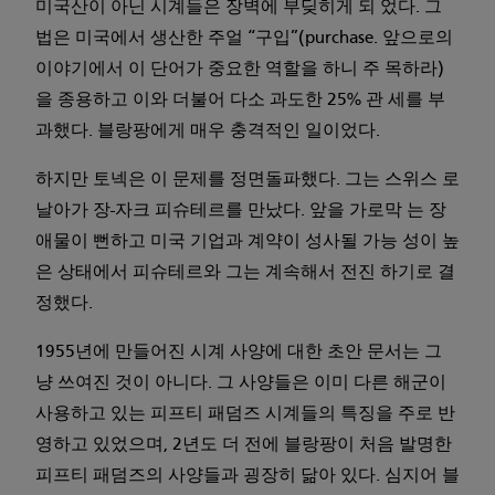
미국산이 아닌 시계들은 장벽에 부딪히게 되 었다. 그
법은 미국에서 생산한 주얼 “구입”(purchase. 앞으로의
이야기에서 이 단어가 중요한 역할을 하니 주 목하라)
을 종용하고 이와 더불어 다소 과도한 25% 관 세를 부
과했다. 블랑팡에게 매우 충격적인 일이었다.
하지만 토넥은 이 문제를 정면돌파했다. 그는 스위스 로
날아가 장-자크 피슈테르를 만났다. 앞을 가로막 는 장
애물이 뻔하고 미국 기업과 계약이 성사될 가능 성이 높
은 상태에서 피슈테르와 그는 계속해서 전진 하기로 결
정했다.
1955년에 만들어진 시계 사양에 대한 초안 문서는 그
냥 쓰여진 것이 아니다. 그 사양들은 이미 다른 해군이
사용하고 있는 피프티 패덤즈 시계들의 특징을 주로 반
영하고 있었으며, 2년도 더 전에 블랑팡이 처음 발명한
피프티 패덤즈의 사양들과 굉장히 닮아 있다. 심지어 블