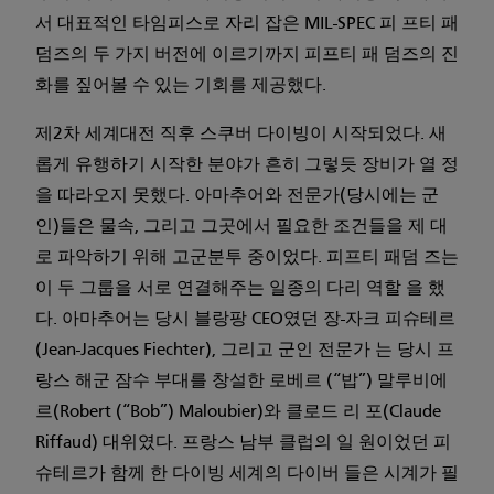
서 대표적인 타임피스로 자리 잡은 MIL-SPEC 피 프티 패
덤즈의 두 가지 버전에 이르기까지 피프티 패 덤즈의 진
화를 짚어볼 수 있는 기회를 제공했다.
제2차 세계대전 직후 스쿠버 다이빙이 시작되었다. 새
롭게 유행하기 시작한 분야가 흔히 그렇듯 장비가 열 정
을 따라오지 못했다. 아마추어와 전문가(당시에는 군
인)들은 물속, 그리고 그곳에서 필요한 조건들을 제 대
로 파악하기 위해 고군분투 중이었다. 피프티 패덤 즈는
이 두 그룹을 서로 연결해주는 일종의 다리 역할 을 했
다. 아마추어는 당시 블랑팡 CEO였던 장-자크 피슈테르
(Jean-Jacques Fiechter), 그리고 군인 전문가 는 당시 프
랑스 해군 잠수 부대를 창설한 로베르 (“밥”) 말루비에
르(Robert (“Bob”) Maloubier)와 클로드 리 포(Claude
Riffaud) 대위였다. 프랑스 남부 클럽의 일 원이었던 피
슈테르가 함께 한 다이빙 세계의 다이버 들은 시계가 필