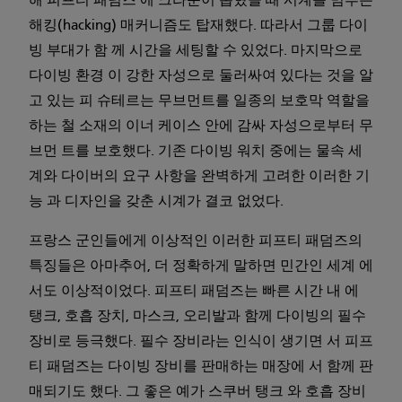
해 피프티 패덤즈 에 크라운이 뽑혔을 때 시계를 멈추는
해킹(hacking) 매커니즘도 탑재했다. 따라서 그룹 다이
빙 부대가 함 께 시간을 세팅할 수 있었다. 마지막으로
다이빙 환경 이 강한 자성으로 둘러싸여 있다는 것을 알
고 있는 피 슈테르는 무브먼트를 일종의 보호막 역할을
하는 철 소재의 이너 케이스 안에 감싸 자성으로부터 무
브먼 트를 보호했다. 기존 다이빙 워치 중에는 물속 세
계와 다이버의 요구 사항을 완벽하게 고려한 이러한 기
능 과 디자인을 갖춘 시계가 결코 없었다.
프랑스 군인들에게 이상적인 이러한 피프티 패덤즈의
특징들은 아마추어, 더 정확하게 말하면 민간인 세계 에
서도 이상적이었다. 피프티 패덤즈는 빠른 시간 내 에
탱크, 호흡 장치, 마스크, 오리발과 함께 다이빙의 필수
장비로 등극했다. 필수 장비라는 인식이 생기면 서 피프
티 패덤즈는 다이빙 장비를 판매하는 매장에 서 함께 판
매되기도 했다. 그 좋은 예가 스쿠버 탱크 와 호흡 장비