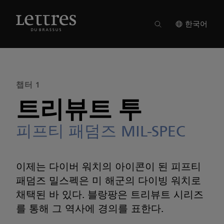
Skip
to
매거진 18
●
챕터 1
main
한국어
content
챕터 1
트리뷰트 투
피프티 패덤즈 MIL-SPEC
이제는 다이버 워치의 아이콘이 된 피프티
패덤즈 밀스펙은 미 해군의 다이빙 워치로
채택된 바 있다. 블랑팡은 트리뷰트 시리즈
를 통해 그 역사에 경의를 표한다.