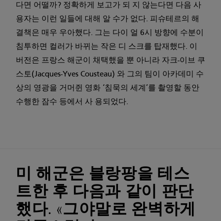
다면 어떨까? 정확하게 보고가 되 지 않는다면 다음 사
용자는 이런 일들에 대해 알 수가 없다. 피슈테르의 해
결책은 매우 우아했다. 그는 다이 얼 6시 방향에 수분이
침투하면 컬러가 바뀌는 작은 디 스크를 탑재했다. 이
버전은 프랑스 해군이 채택했을 뿐 아니라 자크-이브 쿠
스토(Jacques-Yves Cousteau) 와 그의 팀이 아카데미 수
상의 영광을 거머쥔 영화 ‘침묵의 세계’를 촬영할 동안
수행한 잠수 등에서 사 용되었다.
미 해군은 블랑팡을 테스
트한 후 다음과 같이 판단
했다. «그야말로 완벽하게