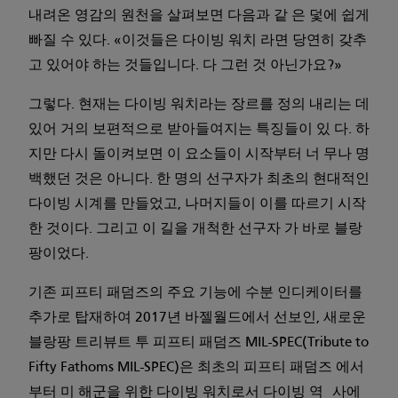
내려온 영감의 원천을 살펴보면 다음과 같 은 덫에 쉽게
빠질 수 있다. «이것들은 다이빙 워치 라면 당연히 갖추
고 있어야 하는 것들입니다. 다 그런 것 아닌가요?»
그렇다. 현재는 다이빙 워치라는 장르를 정의 내리는 데
있어 거의 보편적으로 받아들여지는 특징들이 있 다. 하
지만 다시 돌이켜보면 이 요소들이 시작부터 너 무나 명
백했던 것은 아니다. 한 명의 선구자가 최초의 현대적인
다이빙 시계를 만들었고, 나머지들이 이를 따르기 시작
한 것이다. 그리고 이 길을 개척한 선구자 가 바로 블랑
팡이었다.
기존 피프티 패덤즈의 주요 기능에 수분 인디케이터를
추가로 탑재하여 2017년 바젤월드에서 선보인, 새로운
블랑팡 트리뷰트 투 피프티 패덤즈 MIL-SPEC(Tribute to
Fifty Fathoms MIL-SPEC)은 최초의 피프티 패덤즈 에서
부터 미 해군을 위한 다이빙 워치로서 다이빙 역 사에