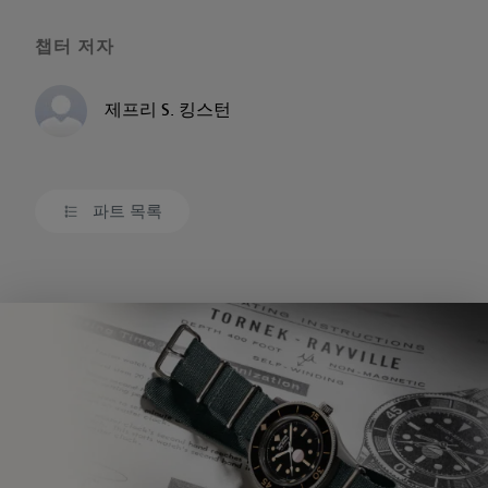
챕터 저자
제프리 S. 킹스턴
파트 목록