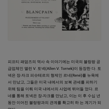
피프티 패덤즈의 역사 속 이야기에는 미국의 블랑팡 공
급업체인 앨런 V. 토넥(Allen V. Tornek)이 등장한 다. 토
넥은 장-자크 피슈테르의 형제인 르네(René)를 뉴욕에
서 만났고, 그들은 미국 내에서의 보복 관세를 피하기
위해 팀을 이뤄 미국 내에서의 사업에 뛰어들 었다. 르
네를 통해 토넥은 장-자크를 만났고, 이는 이 후 수십 년
동안 이어진 블랑팡과의 관계를 확고히 하 는 계기가 되