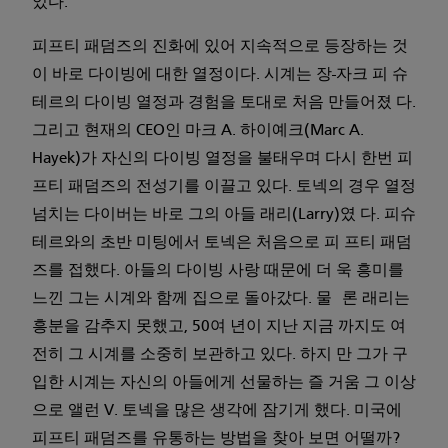
었다.
피프티 패덤즈의 진화에 있어 지속적으로 등장하는 것
이 바로 다이빙에 대한 열정이다. 시계는 장-자크 피 슈
테르의 다이빙 열정과 경험을 토대로 처음 만들어졌 다.
그리고 현재의 CEO인 마크 A. 하이예크(Marc A.
Hayek)가 자신의 다이빙 열정을 불태우며 다시 한번 피
프티 패덤즈의 전성기를 이끌고 있다. 토넥의 경우 열정
넘치는 다이버는 바로 그의 아들 래리(Larry)였 다. 피슈
테르와의 초반 미팅에서 토넥은 처음으로 피 프티 패덤
즈를 접했다. 아들의 다이빙 사랑 때문에 더 욱 흥미를
느낀 그는 시계와 함께 집으로 돌아갔다. 물 론 래리는
흥분을 감추지 못했고, 50여 년이 지난 지금 까지도 여
전히 그 시계를 소중히 보관하고 있다. 하지 만 그가 구
입한 시계는 자신의 아들에게 선물하는 즐 거움 그 이상
으로 앨런 V. 토넥을 많은 생각에 잠기게 했다. 미국에
피프티 패덤즈를 유통하는 방법을 찾아 보면 어떨까?