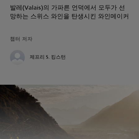
발레(Valais)의 가파른 언덕에서 모두가 선
망하는 스위스 와인을 탄생시킨 와인메이커
챕터 저자
제프리 S. 킹스턴