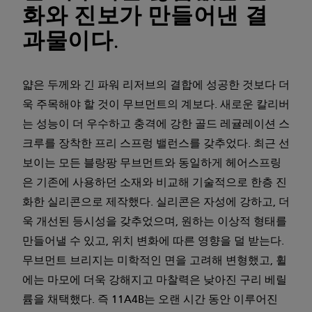
화와 진보가 만들어낸 결
과물이다.
얇은 두께와 긴 파워 리저브의 결합에 성공한 것보다 더
욱 주목해야 할 것이 무브먼트의 계보다. 새로운 칼리버
는 성능이 더 우수하고 충격에 강한 골드 레귤레이션 스
크루를 장착한 프리 스프렁 밸런스를 갖추었다. 최근 선
보이는 모든 블랑팡 무브먼트와 동일하게 헤어스프링
은 기존에 사용하던 소재와 비교해 기술적으로 한층 진
화한 실리콘으로 제작했다. 실리콘은 자성에 강하고, 더
욱 개선된 등시성을 갖추었으며, 원하는 이상적 형태를
만들어낼 수 있고, 위치 변화에 따른 영향을 덜 받는다.
무브먼트 브리지는 미학적인 면을 고려해 변형했고, 휠
에는 마모에 더욱 강해지고 마찰력은 낮아진 구리 베릴
륨을 채택했다. 즉 11A4B는 오랜 시간 동안 이루어진