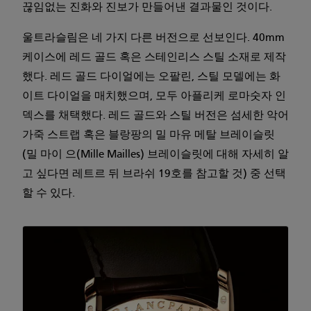
끊임없는 진화와 진보가 만들어낸 결과물인 것이다.
울트라슬림은 네 가지 다른 버전으로 선보인다. 40mm
케이스에 레드 골드 혹은 스테인리스 스틸 소재로 제작
했다. 레드 골드 다이얼에는 오팔린, 스틸 모델에는 화
이트 다이얼을 매치했으며, 모두 아플리케 로마숫자 인
덱스를 채택했다. 레드 골드와 스틸 버전은 섬세한 악어
가죽 스트랩 혹은 블랑팡의 밀 마유 메탈 브레이슬릿
(밀 마이 으(Mille Mailles) 브레이슬릿에 대해 자세히 알
고 싶다면 레트르 뒤 브라쉬 19호를 참고할 것) 중 선택
할 수 있다.