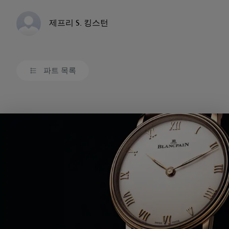
제프리 S. 킹스턴
파트 목록