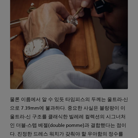
물론 이름에서 알 수 있듯 타임피스의 두께는 울트라-신
으로 7.39mm에 불과하다. 중요한 사실은 블랑팡이 이
울트라-신 구조를 클래식한 빌레레 컬렉션의 시그너처
인 더블-스텝 베젤(double pomme)과 결합했다는 점이
다. 진정한 드레스 워치가 갖춰야 할 우아함의 정수를