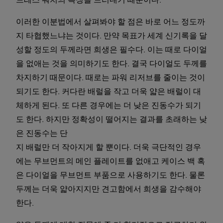
드레스 워치의 특징을 드러내기 때문이다.
이러한 이분법에서 살펴봐야 할 점은 바로 어느 정도까
지 타협했느냐는 것이다. 만약 목표가 세계 신기록을 달
성할 정도의 두께라면 희생은 필수다. 이는 때로 다이얼
을 없애는 것을 의미하기도 한다. 결국 다이얼도 두께를
차지하기 때문이다. 때로는 파워 리저브를 줄이는 것이
되기도 한다. 커다란 배럴을 작고 더욱 얇은 배럴이 대
체하게 된다. 또 다른 경우에는 더 낮은 진동수가 되기
도 한다. 하지만 정확성이 떨어지는 결과를 초래하는 낮
은 진동수는 단
지 배럴만 더 작아지게 할 뿐이다. 더욱 극단적인 경우
에는 무브먼트의 메인 플레이트를 없애고 케이스 백 혹
은 다이얼을 무브먼트 부품으로 사용하기도 한다. 물론
두께는 더욱 얇아지지만 견고함에서 희생을 감수해야
한다.