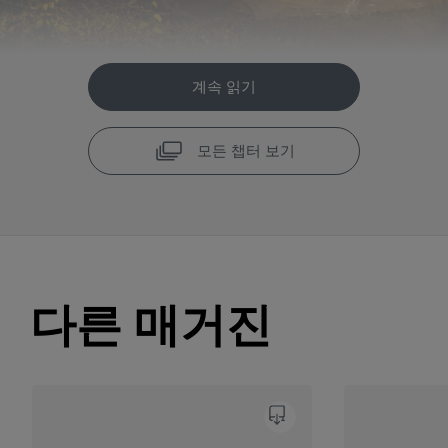
계속 읽기
모든 챕터 보기
다른 매거진