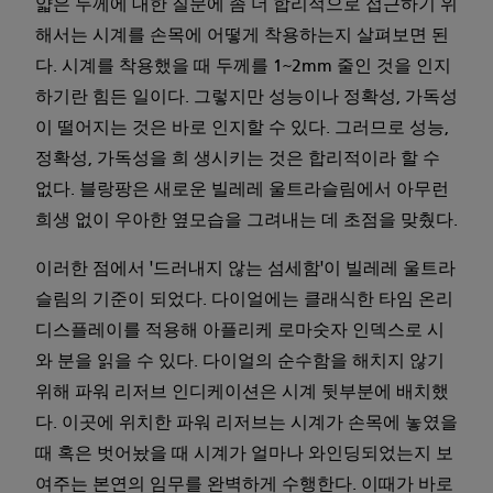
얇은 두께에 대한 질문에 좀 더 합리적으로 접근하기 위
해서는 시계를 손목에 어떻게 착용하는지 살펴보면 된
다. 시계를 착용했을 때 두께를 1~2mm 줄인 것을 인지
하기란 힘든 일이다. 그렇지만 성능이나 정확성, 가독성
이 떨어지는 것은 바로 인지할 수 있다. 그러므로 성능,
정확성, 가독성을 희 생시키는 것은 합리적이라 할 수
없다. 블랑팡은 새로운 빌레레 울트라슬림에서 아무런
희생 없이 우아한 옆모습을 그려내는 데 초점을 맞췄다.
이러한 점에서 '드러내지 않는 섬세함'이 빌레레 울트라
슬림의 기준이 되었다. 다이얼에는 클래식한 타임 온리
디스플레이를 적용해 아플리케 로마숫자 인덱스로 시
와 분을 읽을 수 있다. 다이얼의 순수함을 해치지 않기
위해 파워 리저브 인디케이션은 시계 뒷부분에 배치했
다. 이곳에 위치한 파워 리저브는 시계가 손목에 놓였을
때 혹은 벗어놨을 때 시계가 얼마나 와인딩되었는지 보
여주는 본연의 임무를 완벽하게 수행한다. 이때가 바로