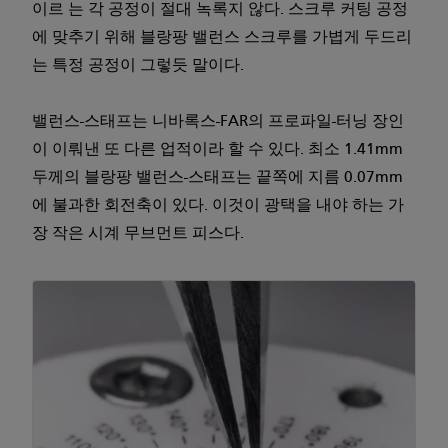
이르 는 각 공정이 절대 녹록지 않다. 스크루 커팅 공정
에 맞추기 위해 블랑팡 밸런스 스크루를 가볍게 두드리
는 특정 공정이 그렇듯 말이다.
밸런스-스태프는 니바록스-FAR의 프로파일-터닝 장인
이 이뤄낸 또 다른 업적이라 할 수 있다. 최소 1.41mm
두께의 블랑팡 밸런스-스태프는 끝쪽에 지름 0.07mm
에 불과한 회전축이 있다. 이것이 광택을 내야 하는 가
장 작은 시계 무브먼트 피스다.