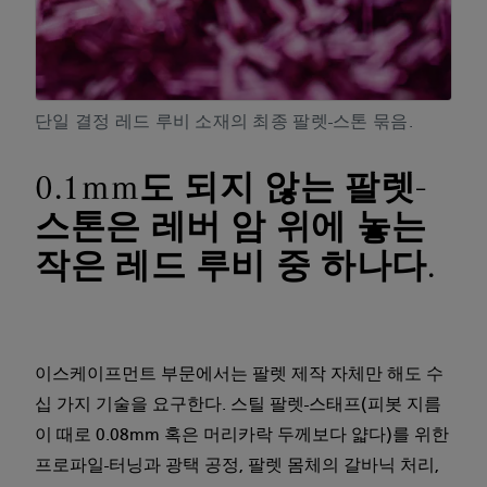
단일 결정 레드 루비 소재의 최종 팔렛-스톤 묶음.
0.1mm도 되지 않는 팔렛-
스톤은 레버 암 위에 놓는
작은 레드 루비 중 하나다.
이스케이프먼트 부문에서는 팔렛 제작 자체만 해도 수
십 가지 기술을 요구한다. 스틸 팔렛-스태프(피봇 지름
이 때로 0.08mm 혹은 머리카락 두께보다 얇다)를 위한
프로파일-터닝과 광택 공정, 팔렛 몸체의 갈바닉 처리,