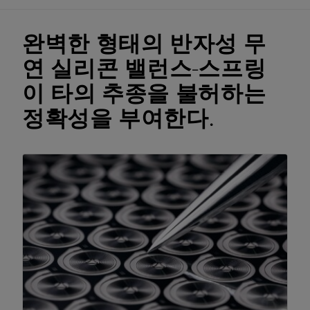
완벽한 형태의 반자성 무
연 실리콘 밸런스-스프링
이 타의 추종을 불허하는
정확성을 부여한다.