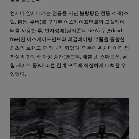
술을 결합한다.
언제나 앞서나가는 전통을 지닌 블랑팡은 전통 소재(스
틸, 황동, 루비)로 구성된 이스케이프먼트와 오실레이
터를 사용한 후, 반자성에(실리콘과 LiGA) 무연(lead-
free)인 이스케이프먼트와 레귤레이팅 부품을 통합한
최초의 브랜드 중 하나가 되었다. 덕분에 워치메이킹 정
확성의 한계와 자성 증가(핸드백, 태블릿, 스마트폰, 공
항 게이트 등)에 따른 한계 모두에 적절하게 대처할 수
있었다.