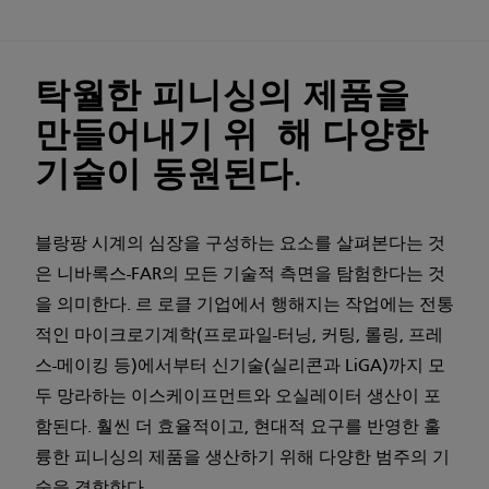
탁월한 피니싱의 제품을
만들어내기 위 해 다양한
기술이 동원된다.
블랑팡 시계의 심장을 구성하는 요소를 살펴본다는 것
은 니바록스-FAR의 모든 기술적 측면을 탐험한다는 것
을 의미한다. 르 로클 기업에서 행해지는 작업에는 전통
적인 마이크로기계학(프로파일-터닝, 커팅, 롤링, 프레
스-메이킹 등)에서부터 신기술(실리콘과 LiGA)까지 모
두 망라하는 이스케이프먼트와 오실레이터 생산이 포
함된다. 훨씬 더 효율적이고, 현대적 요구를 반영한 훌
륭한 피니싱의 제품을 생산하기 위해 다양한 범주의 기