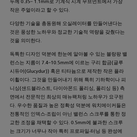
두께 0.35~ 1.1mm로 기계식 시계 무브먼트에서 가장
작은 주얼이라고 할 수 있다.
다양한 기술을 총동원해 오실레이터를 만들어낸다는
것은 풍성한 노하우와 정교한 기술적 역량을 갖췄다는
것을 의미한다.
독특한 디자인 덕분에 한눈에 알아볼 수 있는 블랑팡 밸
런스는 지름이 7.4~10.5mm에 이르는 구리 합금(글루
시듀어(Glucydur)) 혹은 티타늄으로 제작한 작은 플라
이휠이다. 그것을 만들어내기 위해 특히 기하학이나 피
니싱(샌드블라스트, 다이아몬드 폴리싱, 폴리싱 등) 측
면에서 전문적인 최상의 매뉴팩처링 노하우가 요구된
다. 우수한 품질과 높은 정확성 덕분에 워치메이커들은
전통적인 인덱스-조립이 아닌 밸런스 스크루를 통한 정
교한 조정을 채택할 수 있다. 0.5mm에 불과한 스크루
는 크기가 너무나 작아 특히 프로파일-터닝 등 완성에