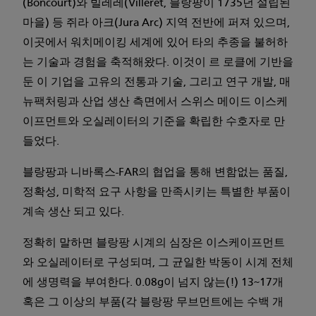
(Boncourt)와 빌레레(Villeret, 블랑팡이 1735년 설립된
마을) 등 쥐라 아크(Jura Arc) 지역 전반에 퍼져 있으며,
이곳에서 워치메이킹 세계에 있어 타의 추종을 불허하
는 기술과 경험을 축적해왔다. 이것이 르 로클에 기반을
둔 이 기업을 고유의 전통과 기술, 그리고 연구 개발, 매
뉴팩처링과 산업 생산 측면에서 스위스 메이드 이스케
이프먼트와 오실레이터의 기준을 확립한 수호자로 만
들었다.
블랑팡과 니바록스-FAR의 협업을 통해 변함없는 품질,
정확성, 미학적 요구 사항을 만족시키는 특별한 부품이
계속 생산 되고 있다.
정확히 말하면 블랑팡 시계의 심장은 이스케이프먼트
와 오실레이터로 구성되며, 그 균일한 박동이 시계 전체
에 생명력을 부여한다. 0.08g이 넘지 않는(!) 13~17개
혹은 그 이상의 부품(각 블랑팡 무브먼트에는 수백 개