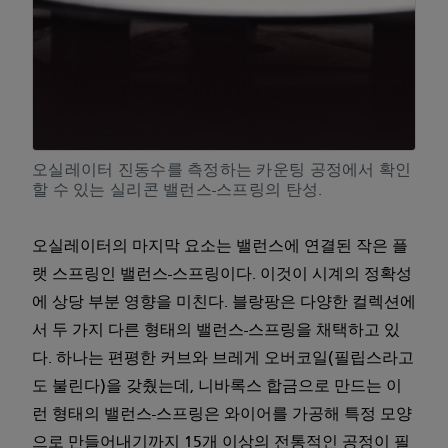
오실레이터 진동수를 측정하는 카운팅 공정에서 확인
할 수 있는 실리콘 밸런스-스프링의 탄성.
오실레이터의 마지막 요소는 밸런스에 연결된 작은 플
랫 스프링인 밸런스-스프링이다. 이것이 시계의 정확성
에 상당 부분 영향을 미친다. 블랑팡은 다양한 컬렉션에
서 두 가지 다른 형태의 밸런스-스프링을 채택하고 있
다. 하나는 편평한 커브와 브레게 오버코일(필립스라고
도 불린다)을 갖췄는데, 니바록스 합금으로 만드는 이
런 형태의 밸런스-스프링은 와이어를 가공해 특정 모양
으로 만들어내기까지 15개 이상의 전통적인 공정이 필