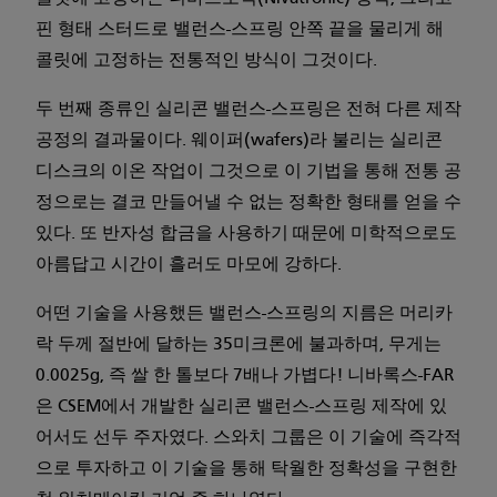
핀 형태 스터드로 밸런스-스프링 안쪽 끝을 물리게 해
콜릿에 고정하는 전통적인 방식이 그것이다.
두 번째 종류인 실리콘 밸런스-스프링은 전혀 다른 제작
공정의 결과물이다. 웨이퍼(wafers)라 불리는 실리콘
디스크의 이온 작업이 그것으로 이 기법을 통해 전통 공
정으로는 결코 만들어낼 수 없는 정확한 형태를 얻을 수
있다. 또 반자성 합금을 사용하기 때문에 미학적으로도
아름답고 시간이 흘러도 마모에 강하다.
어떤 기술을 사용했든 밸런스-스프링의 지름은 머리카
락 두께 절반에 달하는 35미크론에 불과하며, 무게는
0.0025g, 즉 쌀 한 톨보다 7배나 가볍다! 니바록스-FAR
은 CSEM에서 개발한 실리콘 밸런스-스프링 제작에 있
어서도 선두 주자였다. 스와치 그룹은 이 기술에 즉각적
으로 투자하고 이 기술을 통해 탁월한 정확성을 구현한