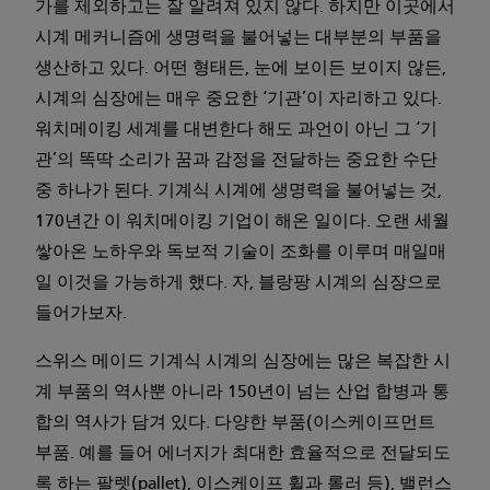
가를 제외하고는 잘 알려져 있지 않다. 하지만 이곳에서
시계 메커니즘에 생명력을 불어넣는 대부분의 부품을
생산하고 있다. 어떤 형태든, 눈에 보이든 보이지 않든,
시계의 심장에는 매우 중요한 ‘기관’이 자리하고 있다.
워치메이킹 세계를 대변한다 해도 과언이 아닌 그 ‘기
관’의 똑딱 소리가 꿈과 감정을 전달하는 중요한 수단
중 하나가 된다. 기계식 시계에 생명력을 불어넣는 것,
170년간 이 워치메이킹 기업이 해온 일이다. 오랜 세월
쌓아온 노하우와 독보적 기술이 조화를 이루며 매일매
일 이것을 가능하게 했다. 자, 블랑팡 시계의 심장으로
들어가보자.
스위스 메이드 기계식 시계의 심장에는 많은 복잡한 시
계 부품의 역사뿐 아니라 150년이 넘는 산업 합병과 통
합의 역사가 담겨 있다. 다양한 부품(이스케이프먼트
부품. 예를 들어 에너지가 최대한 효율적으로 전달되도
록 하는 팔렛(pallet), 이스케이프 휠과 롤러 등), 밸런스