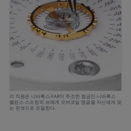
각 직원은 니바록스-FAR이 주조한 합금인 니바록스
밸런스-스프링의 브레게 오버코일 앵글을 자신에게 맞
는 핀셋으로 조절한다.