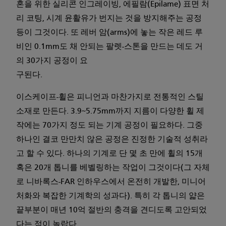
혼을 위한 실리콘 인그레이빙, 에필람(Epilame) 표면 처
리 코팅, 시계 윤활유가 번지는 것을 방지해주는 공정
등이 그것이다. 또 레버 암(arms)에 놓는 작은 레드 루
비인 0.1mm도 채 안되는 팔렛-스톤을 만드는 데도 거
의 30가지 공정이 요
구된다.
이스케이프-휠은 피니언과 마찬가지로 전통적인 스틸
소재로 만든다. 3.9~5.75mm까지 지름이 다양한 휠 제
작에는 70가지 정도 되는 기계 공정이 필요하다. 그중
하나인 결코 만만치 않은 공정은 진정한 기술적 성취라
고 할 수 있다. 하나의 기계로 단 몇 초 만에 휠의 15개
혹은 20개 톱니를 베벨링하는 작업이 그것이다(그 자체
로 니바록스-FAR 인하우스에서 온전히 개발한, 미니어
처화와 복잡한 기계학의 성과다). 특히 각 톱니의 얇은
끝부분이 매년 10억 절반의 충격을 견디도록 고안되었
다는 점이 놀랍다.