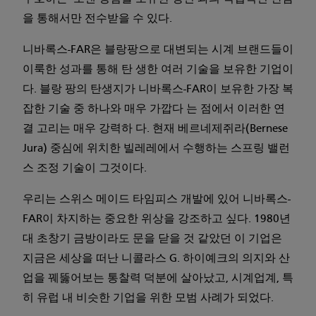
을 통해서만 전수받을 수 있다.
니바록스-FAR은 블랑팡으로 대변되는 시계 브랜드들이
이룩한 성과를 통해 탄 생한 여러 기술을 보유한 기업이
다. 블랑 팡의 탄생지가 니바록스-FAR이 보유한 가장 복
잡한 기술 중 하나와 매우 가깝다 는 점에서 이러한 연
결 고리는 매우 강력하 다. 현재 베르네제쥐라(Bernese
Jura) 중심에 위치한 빌레레에서 수행하는 스프링 밸런
스 조정 기술이 그것이다.
우리는 스위스 메이드 타임피스 개발에 있어 니바록스-
FAR이 차지하는 중요한 위상을 강조하고 싶다. 1980년
대 초창기 금방이라도 문을 닫을 것 같았던 이 기업은
지금은 세상을 떠난 니콜라스 G. 하이예크의 의지와 산
업을 꿰뚫어보는 통찰력 덕분에 살아났고, 시계업계, 특
히 유럽 내 비슷한 기업을 위한 모범 사례가 되었다.