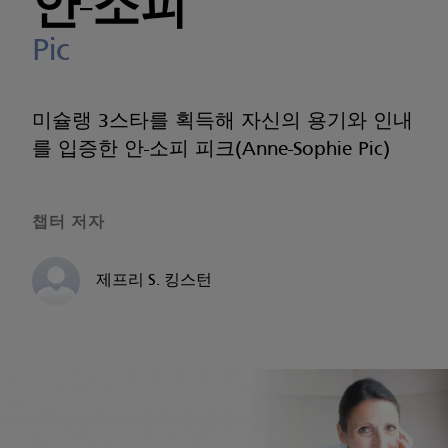
안-소피
Pic
미슐랭 3스타를 획득해 자신의 용기와 인내
를 입증한 안-소피 피크(Anne-Sophie Pic)
챕터 저자
제프리 S. 킹스턴