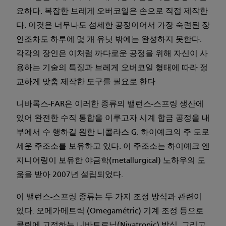
요하다. 복잡한 브레게 오버코일은 손으로 직접 제작한
다. 이것은 너무나도 섬세한 공정이어서 가장 숙련된 장
인조차도 하루에 몇 개 유닛 밖에는 완성하지 못한다.
각각의 장인은 이처럼 까다로운 공정을 위해 자신이 사
용하는 기술의 특징과 브레게 오버코일 형태에 따라 정
교하게 맞춤 제작한 도구를 필요로 한다.
니바록스-FAR은 이러한 종류의 밸런스-스프링 생산에
있어 완전한 수직 통합을 이루고자 시계 합금 공정을 내
부에서 수 행하길 원한 니콜라스 G. 하이예크의 주 도로
세운 주조소를 보유하고 있다. 이 주조소는 하이예크 엔
지니어링이 보유한 야금학(metallurgical) 노하우의 도
움을 받아 2007년 설립되었다.
이 밸런스-스프링 종류는 두 가지 조정 방식과 관련이
있다. 오메가메트릭 (Omega­métric) 기계 조정 등으로
콜릿에 고정하는 니바트로닉(Nivatronic) 방식, 그리고