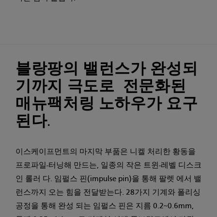
블랑팡의 밸런스가 완성되
기까지 극도로 전문화된
매뉴팩처링 노하우가 요구
된다.
이스케이프먼트의 마지막 부품은 니켈 처리한 황동을
프로파일-터닝해 만드는, 일종의 작은 트윈-레벨 디스크
인 롤러 다. 임펄스 핀(impulse pin)을 통해 팔렛 에서 밸
런스까지 오는 힘을 전달받는다. 28가지 기계와 폴리싱
공정을 통해 완성 되는 임펄스 핀은 지름 0.2~0.6mm,