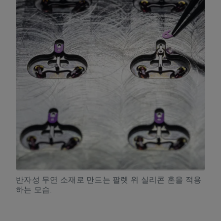
반자성 무연 소재로 만드는 팔렛 위 실리콘 혼을 적용
하는 모습.