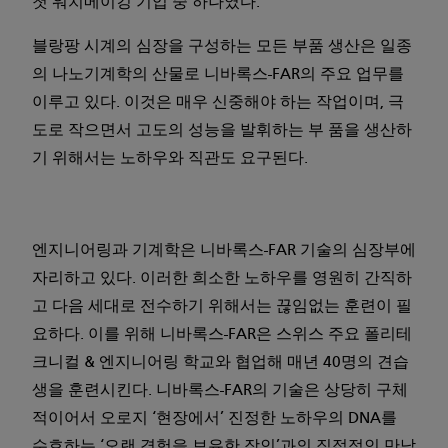
첫 워치메이킹 기업 중 하나였다.
블랑팡 시계의 심장을 구성하는 모든 부품 생산은 일종
의 나노기계학의 산물로 니바록스-FAR의 주요 업무를
이루고 있다. 이것은 매우 신중해야 하는 작업이며, 극
도로 작으면서 고도의 성능을 발휘하는 부 품을 생산하
기 위해서는 노하우와 직관도 요구된다.
엔지니어링과 기계학은 니바록스-FAR 기술의 심장부에
자리하고 있다. 이러한 희소한 노하우를 영원히 간직하
고 다음 세대로 전수하기 위해서는 끊임없는 훈련이 필
요하다. 이를 위해 니바록스-FAR은 스위스 주요 폴리테
크니컬 & 엔지니어링 학교와 협업해 매년 40명의 견습
생을 훈련시킨다. 니바록스-FAR의 기술은 상당히 구체
적이어서 오로지 ‘현장에서’ 진정한 노하우의 DNA를
수호하는 ‘오랜 경험을 보유한 장인’과의 직접적인 만남