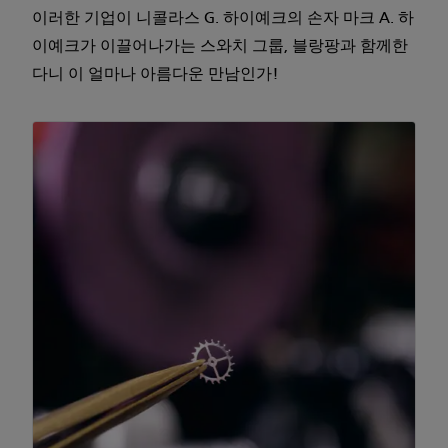
이러한 기업이 니콜라스 G. 하이예크의 손자 마크 A. 하
이예크가 이끌어나가는 스와치 그룹, 블랑팡과 함께한
다니 이 얼마나 아름다운 만남인가!