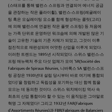
(스태프를 통해 밸런스 스프링과 연결되어 에너지 공급
을 관장하는 작은 플라이휠), 밸런스-스프링(레귤레이
팅 혹은 오실레이팅 요소를 함께 형성하는 콜릿(고리)
에 의해 밸런스에 연결된 작은 플랫 스프링) 등 처음에
는 가족 단위로 운영하던 워크숍에 의해 개발된 많은 기
술이 고유한 기술의 기준 자체가 되었고, 그것이 이후
점진적으로 재편성되며 어엿한 산업을 이루게 되었다.
이러한 트렌드는 1895년 시작되었다. 스위스 밸런스-스
프링 매뉴팩처 주요 다섯 업체가 모여 ‘SR(Société des
Fabriques de Spiraux Réunies, 니바록스 SA 밸런스-스프
링 공장은 1930년대 설립 당시부터 바로 여기에 통합되
었다)’을 창립하고 독립성을 포기하는 대신 함께 힘을
모으는 데 동의한 것이다. 스위스 워치메이킹 역사 속
최초의 산업 통합이라 할 수 있는 이 움직임은 그야말로
혁명 그 자체였다! 그리고 1932년 FAR(Fabriques
d’Assortiments Réunies)과 FBR(Fabriques de Balanciers