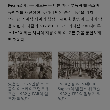
Réunies)이라는 새로운 두 이름 아래 부품과 밸런스 매
뉴팩처를 재편성한다. 여러 번의 중간 과정을 거쳐
1983년 기계식 시계의 심장과 관련한 합병이 드디어 막
을 내린다. 니콜라스 G. 하이예크의 리더십으로 니바록
스-FAR이라는 하나의 지붕 아래 이 모든 것을 통합하게
된 것이다.
맞은편, 1925년경 르 로
1910년경 라 자네(La
클의 이스케이프먼트 워
Sagne)의 밸런스 워크숍.
크숍. 1932년 FAR의 일
1932년 FBR의 일부가 되
부가 되었다.
었다.