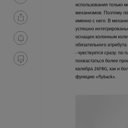
использования только м
механизмов. Поэтому ло
именно с него. В механ
успешно интегрированы 
оснащен колонным коле
обязательного атрибута
- чувствуется сразу: по
похвастаться более про
калибра 26F8G, как и б
функцию «flyback».