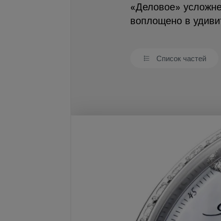
«Деловое» усложне
воплощено в удиви
Список частей