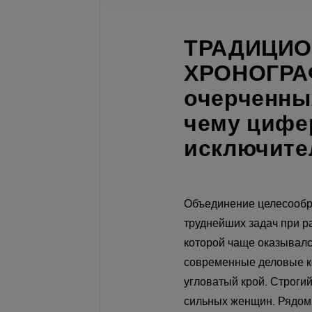
ТРАДИЦИО
ХРОНОГРАФ
очерченны
чему цифе
исключите
Объединение целесообра
труднейших задач при р
которой чаще оказывалс
современные деловые ко
угловатый крой. Строгий
сильных женщин. Рядом 