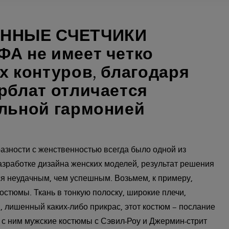
ННЫЕ СЧЕТЧИКИ
А не имеет четко
х контуров, благодаря
рблат отличается
льной гармонией
зности с женственностью всегда было одной из
азработке дизайна женских моделей, результат решения
я неудачным, чем успешным. Возьмем, к примеру,
стюмы. Ткань в тонкую полоску, широкие плечи,
, лишенный каких-либо прикрас, этот костюм – послание
с ним мужские костюмы с Сэвил-Роу и Джермин-стрит