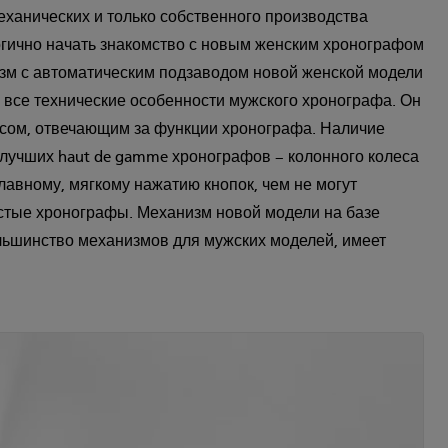
еханических и только собственного производства
гично начать знакомство с новым женским хронографом
изм с автоматическим подзаводом новой женской модели
все технические особенности мужского хронографа. Он
сом, отвечающим за функции хронографа. Наличие
 лучших haut de gamme хронографов – колонного колеса
 плавному, мягкому нажатию кнопок, чем не могут
стые хронографы. Механизм новой модели на базе
ольшинство механизмов для мужских моделей, имеет