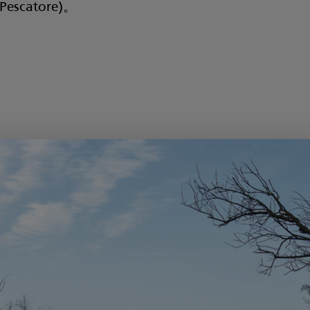
scatore)。