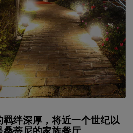
的羁绊深厚，将近一个世纪以
是桑蒂尼的家族餐厅。