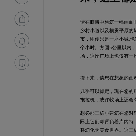
请在脑海中构筑一幅画面
乡村小道以及横贯平原的
市，即便只是一座小城,
个小时。方圆5公里以内
场，这座广场上也仅有一
接下来，请您在想象的画
几乎可以肯定，现在您的
拖拉机，或许牧场上还会
想必那三栋小建筑在您对
际上它们却背负着卢内特（
将幻化为美食世界。这三栋建