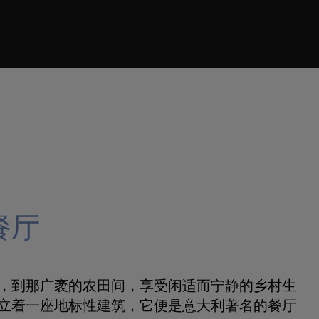
餐厅
，到那广袤的农田间，享受闲适而宁静的乡村生
立着一座地标性建筑，它便是意大利著名的餐厅