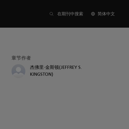
版块列表
在期刊中搜索
简体中文
章节作者
杰佛里·金斯顿(JEFFREY S.
KINGSTON)