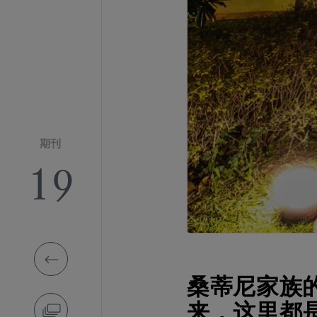
期刊
19
桑蒂尼家族
来，这里都