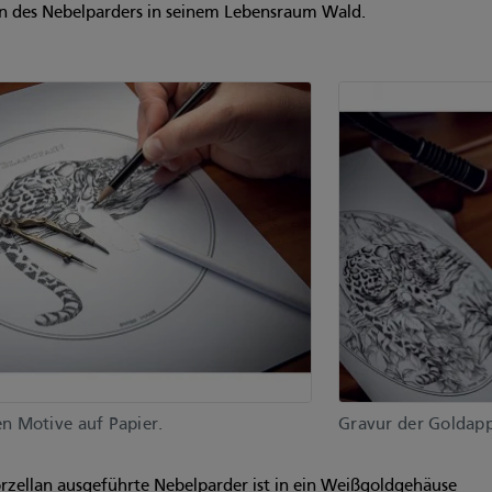
en des Nebelparders in seinem Lebensraum Wald.
en Motive auf Papier.
Gravur der Goldapp
orzellan ausgeführte Nebelparder ist in ein Weißgoldgehäuse