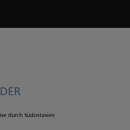
RDER
eise durch Südostasien