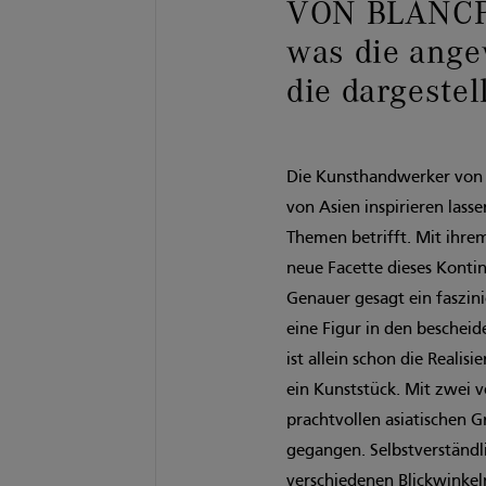
VON BLANCPA
was die ange
die dargestel
Die Kunsthandwerker von Bl
von Asien inspirieren lass
Themen betrifft. Mit ihrem
neue Facette dieses Konti
Genauer gesagt ein faszini
eine Figur in den beschei
ist allein schon die Realis
ein Kunststück. Mit zwei v
prachtvollen asiatischen G
gegangen. Selbstverständ
verschiedenen Blickwinkel