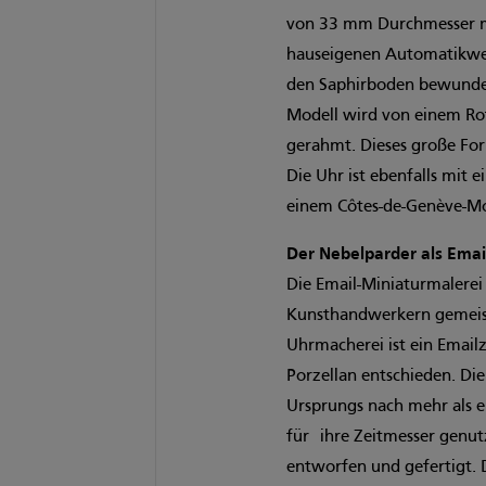
von 33 mm Durchmesser mit
hauseigenen Automatikwerk
den Saphirboden bewunder
Modell wird von einem Ro
gerahmt. Dieses große For
Die Uhr ist ebenfalls mit 
einem Côtes-de-Genève-Mo
Der Nebelparder als Emai
Die Email-Miniaturmalerei 
Kunsthandwerkern gemeiste
Uhrmacherei ist ein Emailzi
Porzellan entschieden. Di
Ursprungs nach mehr als 
für ihre Zeitmesser genutz
entworfen und gefertigt. 