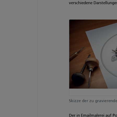
verschiedene Darstellung
Skizze der zu gravierend
Der in Emailmalerei auf P