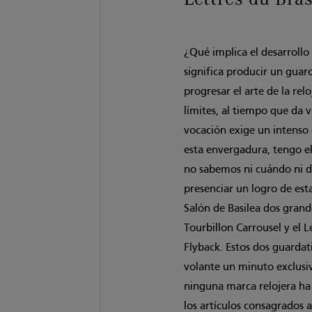
¿Qué implica el desarrollo
significa producir un gua
progresar el arte de la re
límites, al tiempo que da 
vocación exige un intens
esta envergadura, tengo 
no sabemos ni cuándo ni d
presenciar un logro de est
Salón de Basilea dos grand
Tourbillon Carrousel y el 
Flyback. Estos dos guarda
volante un minuto exclusi
ninguna marca relojera ha
los artículos consagrados 