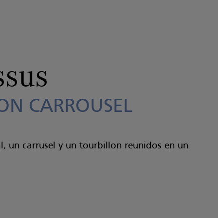
ssus
ON CARROUSEL
, un carrusel y un tourbillon reunidos en un