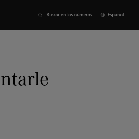
Lista de partes
Buscar en los números
Español
ntarle