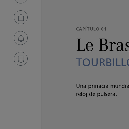
CAPÍTULO 01
Le Bra
TOURBILL
Una primicia mundial
reloj de pulsera.