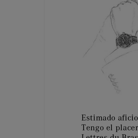
Estimado aficio
Tengo el place
Lettres du Bra