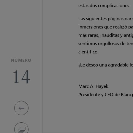
estas dos complicaciones.
Las siguientes páginas narr
inmersiones que realizó par
más raras, inauditas y anti
sentimos orgullosos de ten
científico.
NÚMERO
¡Le deseo una agradable l
14
Marc A. Hayek
Presidente y CEO de Blanc