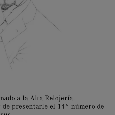
nado a la Alta Relojería.
r de presentarle el 14° número de
ssus