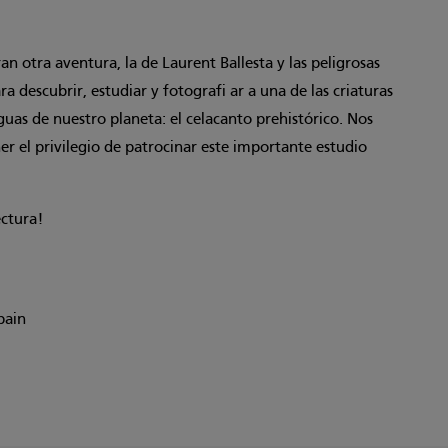
an otra aventura, la de Laurent Ballesta y las peligrosas
a descubrir, estudiar y fotografi ar a una de las criaturas
guas de nuestro planeta: el celacanto prehistórico. Nos
er el privilegio de patrocinar este importante estudio
ectura!
pain