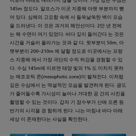
이보다 아래로 내려가지 않을 것이다. 가장 깊은 수심은
145m 정도다. 알프스가 이곳 지중해 아랫 부분까지 뻗
어 있다. 심해의 고요함 속에 서 들쑥날쑥한 벽이 모습
을 드러낸다. 이 것은 과거의 해안선이다. 2만 년 전에
는 해 수면이 여기 있었다. 바다 깊이 들어간다 는 것은
시간을 거슬러 올라가는 것과 같 다. 윗부분이 50m, 아
랫부분이 200~210m 에 달할 정도로 이곳에서는 프랑
스 지중해 에서 가장 극단의 수직 하강을 경험할 수 있
다. 수심 145m에 이르면 태양 빛의 1% 도 미치지 못하
는 메조포틱 존(mesophotic zone)이 펼쳐진다. 이처럼
깊은 수심에서 는 역설적인 모습을 발견하게 된다. 광도
가 줄어들수록 가시성이 늘어나 거대한 공 간의 사진을
촬영할 수 있는 것이다. 갑자 기 잠수부가 산에 오른 등
반가의 시각을 경 험하게 된다. 나는 마침내 바다 아래
세상 이 존재한다는 사실을 확인한다.