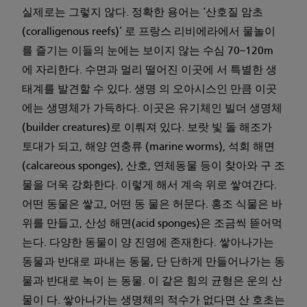
실제로는 그렇지 않다. 정확한 용어는 ‘산호질 암초
(coralligenous reefs)’ 로 프랑스 리비에라에서 물놀이
를 즐기는 이들의 눈에는 보이지 않는 수심 70~120m
에 자리한다. 수면과 멀리 떨어진 이곳에 서 특별한 생
태계를 발견할 수 있다. 생명 의 오아시스인 만큼 이곳
에는 생명체가 가득하다. 이곳은 유기체인 빌더 생명체
(builder creatures)로 이뤄져 있다. 보랏 빛 돌 해조가
토대가 되고, 해양 연충류 (marine worms), 석회 해면
(calcareous sponges), 산호, 연체동물 등이 찾아와 구 조
물을 더욱 강화한다. 이렇게 해서 계속 위로 쌓여간다.
어떤 동물은 쌓고, 어떤 동 물은 허문다. 홍조 식물은 바
위를 만들고, 산성 해면(acid sponges)은 조금씩 뜯어먹
는다. 다양한 동물이 양 진영에 존재한다. 쌓아나가는
동물과 반대로 파내는 동물, 단 단하게 만들어나가는 동
물과 반대로 녹이 는 동물. 이 같은 힘의 균형은 운의 산
물이 다. 쌓아나가는 생명체의 적수가 없다면 산 호초는