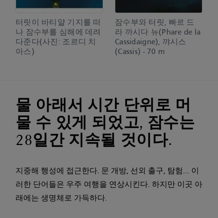
터릿이 바티얄 기지를 떠
잠수부와 터릿, 빠르 드
나 잠수부를 심해에 데려
라 까시다 뉴(Phare de la
다준다(사진: 조르디 치
Cassidaigne), 꺄시스
아스)
(Cassis) - 70 m
물 아래서 시간 단위로 머
물 수 있게 되었고, 잠수는
28일간 지속될 것이다.
지중해 행성에 접근한다. 문 개방, 선외 출구, 탐험… 이
러한 단어들은 우주 여행을 연상시킨다. 하지만 이곳 아
래에는 생명체로 가득하다.