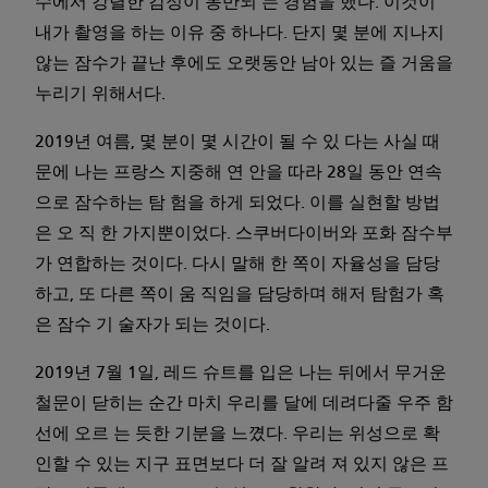
수에서 강렬한 감정이 동반되 는 경험을 했다. 이것이
내가 촬영을 하는 이유 중 하나다. 단지 몇 분에 지나지
않는 잠수가 끝난 후에도 오랫동안 남아 있는 즐 거움을
누리기 위해서다.
2019년 여름, 몇 분이 몇 시간이 될 수 있 다는 사실 때
문에 나는 프랑스 지중해 연 안을 따라 28일 동안 연속
으로 잠수하는 탐 험을 하게 되었다. 이를 실현할 방법
은 오 직 한 가지뿐이었다. 스쿠버다이버와 포화 잠수부
가 연합하는 것이다. 다시 말해 한 쪽이 자율성을 담당
하고, 또 다른 쪽이 움 직임을 담당하며 해저 탐험가 혹
은 잠수 기 술자가 되는 것이다.
2019년 7월 1일, 레드 슈트를 입은 나는 뒤에서 무거운
철문이 닫히는 순간 마치 우리를 달에 데려다줄 우주 함
선에 오르 는 듯한 기분을 느꼈다. 우리는 위성으로 확
인할 수 있는 지구 표면보다 더 잘 알려 져 있지 않은 프