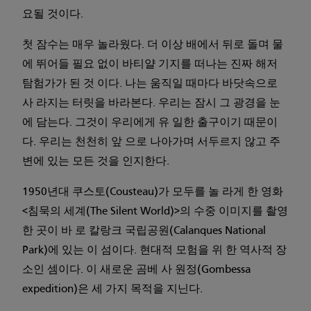
요될 것이다.
첫 잠수는 매우 놀라웠다. 더 이상 배에서 뒤로 돌며 물
에 뛰어들 필요 없이 바티얄 기지를 떠나는 진짜 해저
탐험가가 된 것 이다. 나는 움직일 때마다 바닷속으로
사 라지는 터릿을 바라본다. 우리는 잠시 그 광경을 눈
에 담는다. 그것이 우리에게 유 일한 출구이기 때문이
다. 우리는 천천히 앞 으로 나아가며 서두르지 않고 주
변에 있는 모든 것을 인지한다.
1950년대 쿠스토(Cousteau)가 모두를 놀 라게 한 영화
<침묵의 세계(The Silent World)>의 수중 이미지를 촬영
한 곳이 바 로 칼랑크 국립공원(Calanques National
Park)에 있는 이 섬이다. 현대적 모험을 위 한 역사적 장
소인 셈이다. 이 새로운 곰베 사 원정(Gombessa
expedition)은 세 가지 목적을 지닌다.