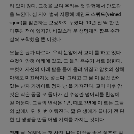
리 있지 않다. 그것을 보며 우리는 첫 탐험에서 안도감
을 느낀다. 심 지어 벌써 지중해 베인드 스퀴드(veined
squid)를 발견하는 보상까지 누렸다. 10년 전 딱 한 번
마주친 적이 있지만, 비밀스러 운 생명체라 짧은 순간
살짝 포착했을 뿐 이었다.
오늘은 뭔가 다르다. 우리 눈앞에서 교미 를 하고 있다.
수컷이 암컷 아래에 있고, 그 들의 촉수가 서로 얽힌다.
수컷이 자신의 아래 팔을 들어 올려 뒤집고 암컷의 상체
아래로 미끄러지듯 넣는다. 그리고 그 팔 이 암컷 안에
있는 난자 가까이로 정자 낭 을 가져간다. 교미 이후 암
컷은 작은 동굴 로 돌아가 긴 수정란 덩어리를 천장에
걸 어둔다. 그들의 번식은 1년, 때로 3년에 이 르는 그들
의 삶에서 단 한 번 이뤄진다. 짧 은 생애가 끝나기 전 단
한 번 생명을 만들 어낼 기회를 가지는 것이다.
첫째 날. 유례없는 첫 사진. 나는 이것을 좋은 징조로 받