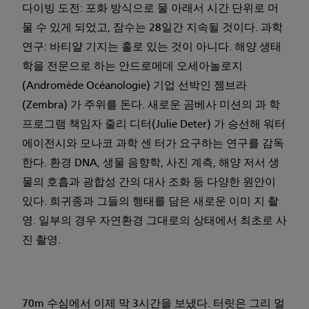
다이빙 도전: 포화 방식으로 물 아래서 시간 단위로 머
물 수 있게 되었고, 잠수는 28일간 지속될 것이다. 과학
연구: 바티얄 기지는 홀로 있는 것이 아니다. 해양 생태
학을 전문으로 하는 안드로메데 오세아놀로지
(Andromède Océanologie) 기업 선박인 젬브라
(Zembra) 가 주위를 돈다. 새로운 곰베사 미션의 과 학
프로그램 책임자 줄리 디터(Julie Deter) 가 승선해 워터
에이전시와 모나코 과학 센 터가 요구하는 연구를 감독
한다. 환경 DNA, 생물 음향학, 사진 계측, 해양 저서 생
물의 호흡과 광합성 간의 대사 조화 등 다양한 원안이
있다. 희귀종과 그들의 행태를 담은 새로운 이미 지 촬
영. 일부의 경우 자연환경 그대로의 상태에서 최초로 사
진 촬영.
70m 수심에서 이제 막 3시간을 보냈다. 터릿은 그리 멀