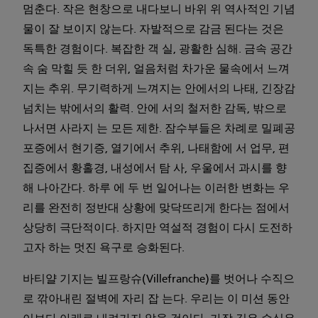
멈춘다. 작은 현창으로 내다보니 바위 위 역사적인 기념
물이 잘 보이지 않는다. 자발적으로 감금 된다는 것은
독특한 경험이다. 복잡한 객 실, 광활한 심해. 금속 공간
속 숨 막힐 듯 한 더위, 얼음처럼 차가운 물속에서 느껴
지는 추위. 무기력하게 느껴지는 안에서의 나태, 긴장감
넘치는 밖에서의 활력. 안에 서의 철저한 감독, 밖으로
나서면 사라지 는 모든 제한. 잠수부들은 차례로 밀폐공
포증에서 현기증, 열기에서 추위, 나태함에 서 업무, 편
집증에서 황홀경, 내성에서 탐 사, 우울에서 과시를 향
해 나아간다. 하루 에 두 번 일어나는 이러한 변화는 우
리를 완전히 정반대 상황에 맞닥뜨리게 한다는 점에서
상당히 극단적이다. 하지만 역설적 경험이 다시 도전하
고자 하는 멋진 욕구로 승화된다.
바티얄 기지는 빌프랑슈(Villefranche)를 벗어나 수직으
로 깎아내린 절벽에 자리 잡 는다. 우리는 이 미션 동안