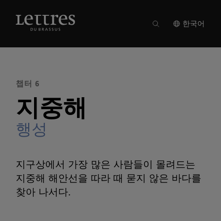
Skip
to
매거진 21
●
챕터 6
main
한국어
content
챕터 6
지중해
행성
지구상에서 가장 많은 사람들이 몰려드는
지중해 해안선을 따라 때 묻지 않은 바다를
찾아 나서다.