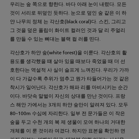
우리는 숲 쪽으로 향한다. 바다 아래 눈이 내렸다. 모든
것이 서리로 뒤덮인 듯하다. 눈으로 덮인 숲 같은 이 하
얀 나무의 정체 는 각산호(black coral)다. 스킨, 그리고
그 것을 덮은 폴립이 화이트 컬러인 것과 달 리 주얼리
를 만들 수 있는 뼈대는 블랙 컬 러를 띤다.
각산호가 하얀 숲(white forest)을 이룬다. 각산호의 활
용도를 생각했을 떄 살아 있을 때보다 죽었을 때 더 선
호한다는 역설적 사 실이 슬프게 느껴진다. 우리가 가까
이 다 가갈수록 추위가 멈추고 뭔가 타들어가는 것 같은
착시가 일어난다. 각산호가 해파 리를 마비시키는 순간
이다. 바닷속 말벌이 자신의 상대를 만난 것이다. 프랑
스 해안 가에서는 3개의 하얀 숲만이 알려져 있다. 모두
80~100m 수심에 자리한다. 일부 전 문가들은 이 작은
숲을 두고 수천 개의 복 제 생물이 모여 하나의 거대한
개체를 이 룬 것이라 여겼다. 하지만 표본을 확인하 면