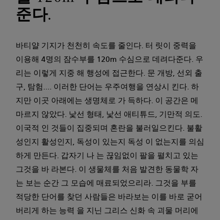
준다.
바티얄 기지가 천천히 속도를 줄인다. 터 릿이 중력을
이용해 4명의 잠수부를 120m 수심으로 데려다준다. 우
리는 이렇게 지중 해 행성에 접근한다. 문 개방, 선외 출
구, 탐험…. 이러한 단어는 우주여행을 연상시 킨다. 하
지만 이곳 아래에는 생명체로 가 득하다. 이 공간은 메
마르지 않았다. 낯선 형태, 낯선 애티튜드, 기만적 의도.
이국적 인 것들이 집중되며 혼란을 불러일으킨다. 불활
성인지 활성인지, 독성이 있는지 독성 이 없는지를 의심
하게 만든다. 갑자기 나 는 끊임없이 팔을 펼치고 있는
그것을 바 라본다. 이 생물체를 처음 발견한 동물학 자
는 보는 순간 그 모습에 매료되었으리라. 그것을 부를
적당한 단어를 찾던 사람들은 바라보는 이를 바로 굳어
버리게 하는 능력 을 지닌 그리스 신화 속 괴물 머리에