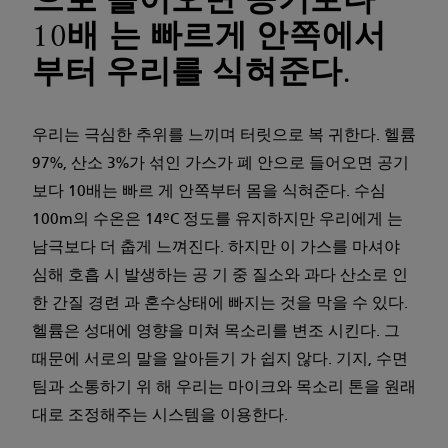
10배 는 빠르게 안쪽에서
부터 우리를 식혀준다.
우리는 극심한 추위를 느끼며 터릿으로 복 귀한다. 헬륨
97%, 산소 3%가 섞인 가스가 폐 안으로 들어오면 공기
보다 10배는 빠르 게 안쪽부터 몸을 식혀준다. 수심
100m의 수온은 14ºC 정도를 유지하지만 우리에게 는
남극보다 더 춥게 느껴진다. 하지만 이 가스를 마셔야
심해 호흡 시 발생하는 공 기 중 질소와 과다 산소로 인
한 간질 경련 과 혼수상태에 빠지는 것을 막을 수 있다.
헬륨은 성대에 영향을 미쳐 목소리를 변조 시킨다. 그
때문에 서로의 말을 알아듣기 가 쉽지 않다. 기지, 수면
팀과 소통하기 위 해 우리는 마이크와 목소리 톤을 원래
대로 조정해주는 시스템을 이용한다.