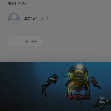
챕터 저자
로랑 발레스타
파트 목록