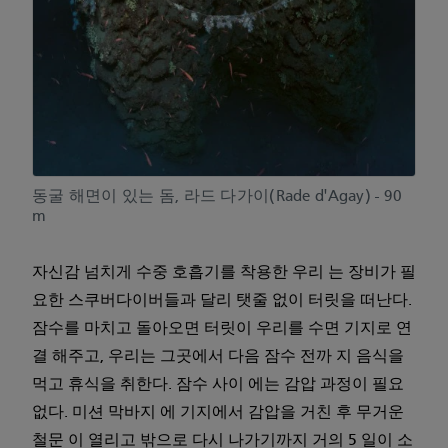
동굴 해면이 있는 돔, 라드 다가이(Rade d'Agay) - 90
m
자신감 넘치게 수중 호흡기를 착용한 우리 는 장비가 필
요한 스쿠버다이버들과 달리 탯줄 없이 터릿을 떠난다.
잠수를 마치고 돌아오면 터릿이 우리를 수면 기지로 연
결 해주고, 우리는 그곳에서 다음 잠수 전까 지 음식을
먹고 휴식을 취한다. 잠수 사이 에는 감압 과정이 필요
없다. 미션 막바지 에 기지에서 감압을 거친 후 무거운
철문 이 열리고 밖으로 다시 나가기까지 거의 5 일이 소