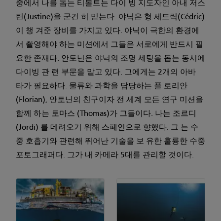
중에서 나를 돕는 티볼트는 다이 빙 지도자인 아내 저스
틴(Justine)을 굳건 히 믿는다. 야닉은 형 세드릭(Cédric)
이 챙 겨준 장비를 가지고 있다. 야닉이 극한의 환경에
서 촬영해야 하는 미션에서 그들은 서로에게 반드시 필
요한 존재다. 안토닌은 야닉의 조명 세팅을 돕는 동시에
다이빙 관 련 부문을 맡고 있다. 그에게는 2개의 아바
타가 필요하다. 물류와 과학을 담당하는 플 로리안
(Florian), 안토닌의 친구이자 전 세계 모든 연구 미션을
함께 하는 토마스 (Thomas)가 그들이다. 나는 조르디
(Jordi) 를 데려오기 위해 스페인으로 향했다. 그 는 수
중 호흡기와 관련해 뛰어난 기술을 보 유한 훌륭한 수중
포토그래퍼다. 그가 내 카메라 5대를 관리할 것이다.