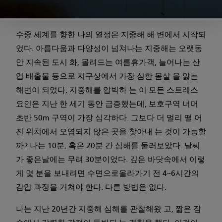
수중 세계를 향한 나의 열정은 지중해 해 변에서 시작되
었다. 아름다움과 다양성이 넘쳐나는 지중해는 오랫동
안 지속된 도시 화, 몰려드는 여름휴가객, 늘어나는 산
업 배출물 등으로 지구상에서 가장 심한 몸살 을 앓는
해변이 되었다. 지중해를 압박하 는 이 모든 스트레스
요인은 지난 한 세기 동안 급증했는데, 보호구역 너머
초반 50m 구역이 가장 심각하다. 그보다 더 멀리 떨 어
진 위치에서 오염되지 않은 곳을 찾아내 는 것이 가능할
까? 나는 10분, 혹은 20분 간 심해를 둘러보았다. 날씨
가 좋은날에는 무려 30분이었다. 깊은 바닷속에서 이렇
게 몇 분을 보내려면 수면으로올라가기 전 4~6시간의
감압 과정을 거쳐야 한다. 다른 방법은 없다.
나는 지난 20년간 지중해 심해를 관찰해왔 고, 짧은 잠