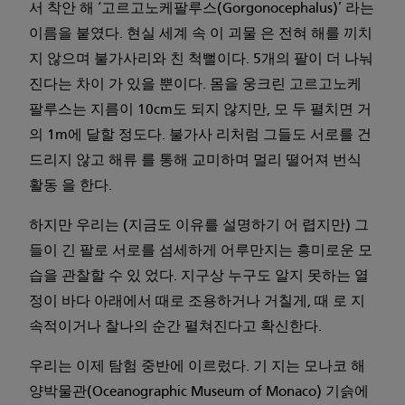
서 착안 해 ‘고르고노케팔루스(Gorgonocephalus)’ 라는
이름을 붙였다. 현실 세계 속 이 괴물 은 전혀 해를 끼치
지 않으며 불가사리와 친 척뻘이다. 5개의 팔이 더 나눠
진다는 차이 가 있을 뿐이다. 몸을 웅크린 고르고노케
팔루스는 지름이 10cm도 되지 않지만, 모 두 펼치면 거
의 1m에 달할 정도다. 불가사 리처럼 그들도 서로를 건
드리지 않고 해류 를 통해 교미하며 멀리 떨어져 번식
활동 을 한다.
하지만 우리는 (지금도 이유를 설명하기 어 렵지만) 그
들이 긴 팔로 서로를 섬세하게 어루만지는 흥미로운 모
습을 관찰할 수 있 었다. 지구상 누구도 알지 못하는 열
정이 바다 아래에서 때로 조용하거나 거칠게, 때 로 지
속적이거나 찰나의 순간 펼쳐진다고 확신한다.
우리는 이제 탐험 중반에 이르렀다. 기 지는 모나코 해
양박물관(Oceanographic Museum of Monaco) 기슭에