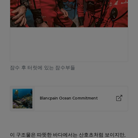
잠수 후 터릿에 있는 잠수부들
Blancpain Ocean Commitment
이 구조물은 따뜻한 바다에서는 산호초처럼 보이지만,