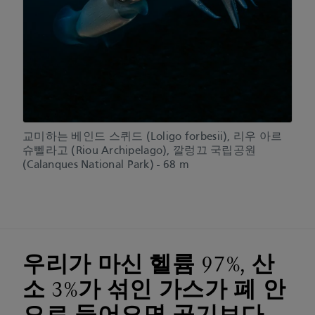
교미하는 베인드 스퀴드 (Loligo forbesii), 리우 아르
슈뻴라고 (Riou Archipelago), 깔렁끄 국립공원
(Calanques National Park) - 68 m
우리가 마신 헬륨 97%, 산
소 3%가 섞인 가스가 폐 안
으로 들어오면 공기보다