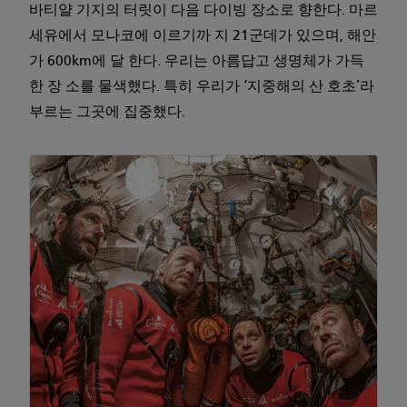
바티얄 기지의 터릿이 다음 다이빙 장소로 향한다. 마르
세유에서 모나코에 이르기까 지 21군데가 있으며, 해안
가 600km에 달 한다. 우리는 아름답고 생명체가 가득
한 장 소를 물색했다. 특히 우리가 ‘지중해의 산 호초’라
부르는 그곳에 집중했다.