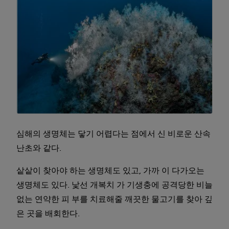
심해의 생명체는 닿기 어렵다는 점에서 신 비로운 산속
난초와 같다.
샅샅이 찾아야 하는 생명체도 있고, 가까 이 다가오는
생명체도 있다. 낯선 개복치 가 기생충에 공격당한 비늘
없는 연약한 피 부를 치료해줄 깨끗한 물고기를 찾아 깊
은 곳을 배회한다.