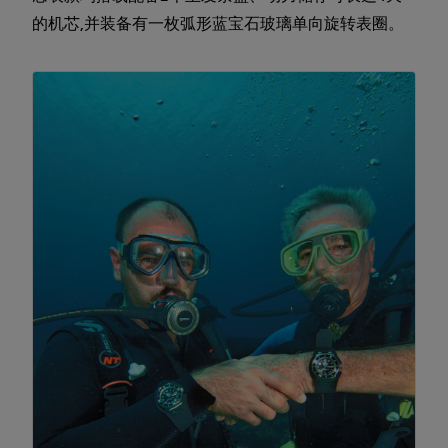
的机芯,并装备有一枚弧形蓝宝石玻璃单向旋转表圈。