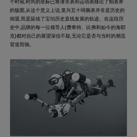
个时候,时尚的坐标已将潜水表和运动表移出了制表界
的版图,从这个意义上说,复兴五十噚腕表并非是历史的
倒退,而是延续了宝珀历史直线发展的轨迹。在这段历
史中,品牌的每一位领导人(费希特、比弗和如今的海耶
克)都对自己的展望深信不疑,无论它是否与当时的潮流
背道而驰。