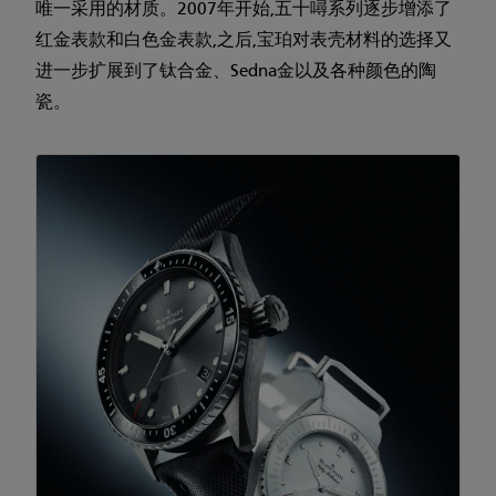
唯一采用的材质。2007年开始,五十噚系列逐步增添了
红金表款和白色金表款,之后,宝珀对表壳材料的选择又
进一步扩展到了钛合金、Sedna金以及各种颜色的陶
瓷。