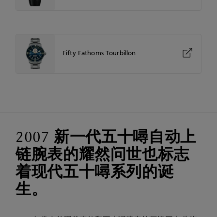
Fifty Fathoms Tourbillon
2007 新一代五十噚自动上
链腕表的耀然问世也标志
着现代五十噚系列的诞
生。