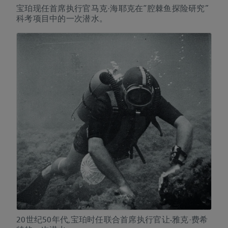
宝珀现任首席执行官马克·海耶克在“腔棘鱼探险研究”
科考项目中的一次潜水。
20世纪50年代,宝珀时任联合首席执行官让-雅克·费希