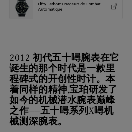
Fifty Fathoms Nageurs de Combat
Automatique
2012 初代五十噚腕表在它
诞生的那个时代是一款里
程碑式的开创性时计。本
着同样的精神,宝珀研发了
如今的机械潜水腕表巅峰
之作——五十噚系列X噚机
械测深腕表。