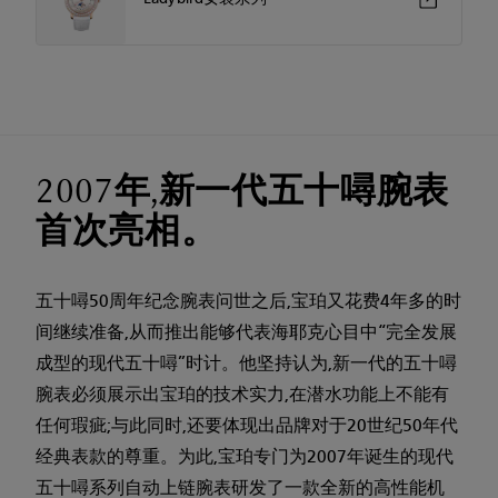
2007年,新一代五十噚腕表
首次亮相。
五十噚50周年纪念腕表问世之后,宝珀又花费4年多的时
间继续准备,从而推出能够代表海耶克心目中“完全发展
成型的现代五十噚”时计。他坚持认为,新一代的五十噚
腕表必须展示出宝珀的技术实力,在潜水功能上不能有
任何瑕疵;与此同时,还要体现出品牌对于20世纪50年代
经典表款的尊重。为此,宝珀专门为2007年诞生的现代
五十噚系列自动上链腕表研发了一款全新的高性能机