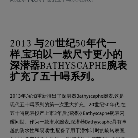
2013 与20世纪50年代一
样,宝珀以一款尺寸更小的
深潜器BATHYSCAPHE腕表
扩充了五十噚系列。
2013年,宝珀重新推出了深潜器Bathyscaphe腕表,这是
现代五十噚系列的第一次重大扩充。20世纪50年代,在
五十噚腕表投产上市3年后,深潜器Bathyscaphe腕表闪
耀问世。作为一款潜水腕表,深潜器Bathyscaphe具有卓
越的防水性和易读性,配备了用于潜水计时的旋转表圈,