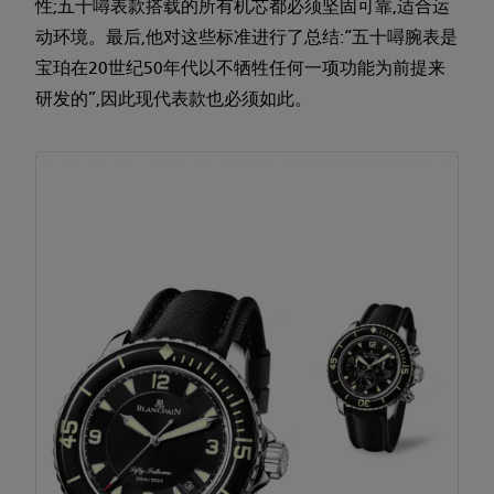
性;五十噚表款搭载的所有机芯都必须坚固可靠,适合运
动环境。最后,他对这些标准进行了总结:“五十噚腕表是
宝珀在20世纪50年代以不牺牲任何一项功能为前提来
研发的”,因此现代表款也必须如此。