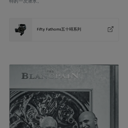
特的一次潜水。
Fifty Fathoms五十噚系列