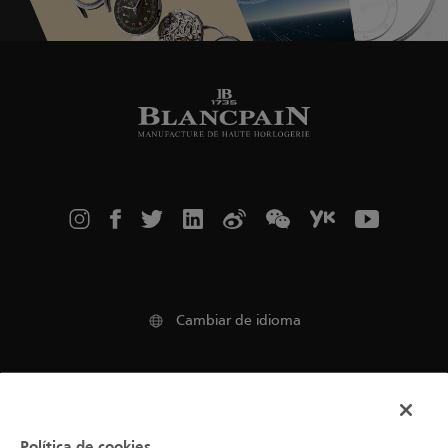
Cambiar de idioma
Legal Notice