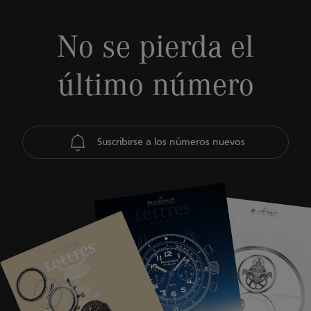
No se pierda el
último número
Suscribirse a los números nuevos