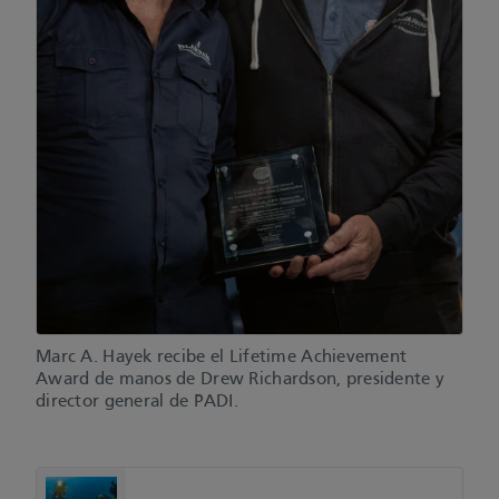
Marc A. Hayek recibe el Lifetime Achievement
Award de manos de Drew Richardson, presidente y
director general de PADI.